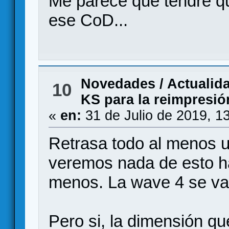
Me parece que tendré q
ese CoD...
Novedades / Actualid
10
KS para la reimpresió
«
en:
31 de Julio de 2019, 1
Retrasa todo al menos u
veremos nada de esto ha
menos. La wave 4 se va
Pero si, la dimensión qu