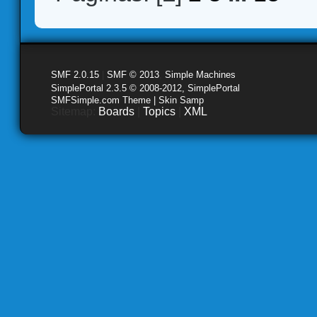
SMF 2.0.15
|
SMF © 2013
,
Simple Machines
SimplePortal 2.3.5 © 2008-2012, SimplePortal
SMFSimple.com Theme | Skin Samp
Sitemap:
Boards
|
Topics
|
XML