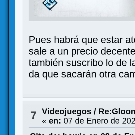
Pues habrá que estar aten
sale a un precio decent
también suscribo lo de l
da que sacarán otra cam
Videojuegos
/
Re:Gloom
7
«
en:
07 de Enero de 202