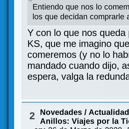
Entiendo que nos lo comemo
los que decidan comprarle a
Y con lo que nos queda 
KS, que me imagino que
comeremos (y no lo habr
mandado cuando dijo, a
espera, valga la redund
Novedades / Actualida
2
Anillos: Viajes por la T