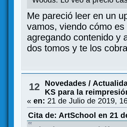
Woods. Lo veo a precio cas
Me pareció leer en un u
vamos, viendo cómo es 
agregando contenido y a
dos tomos y te los cobr
Novedades / Actualid
12
KS para la reimpresió
«
en:
21 de Julio de 2019, 1
Cita de: ArtSchool en 21 d