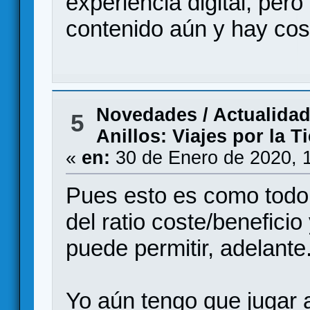
experiencia digital, pero
contenido aún y hay cos
Novedades / Actualida
5
Anillos: Viajes por la T
«
en:
30 de Enero de 2020, 
Pues esto es como todo
del ratio coste/beneficio
puede permitir, adelante.
Yo aún tengo que jugar