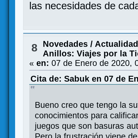
las necesidades de cad
Novedades / Actualida
8
Anillos: Viajes por la T
«
en:
07 de Enero de 2020, 
Cita de: Sabuk en 07 de En
Bueno creo que tengo la suf
conocimientos para califica
juegos que son basuras aut
Pero la frustración viene 