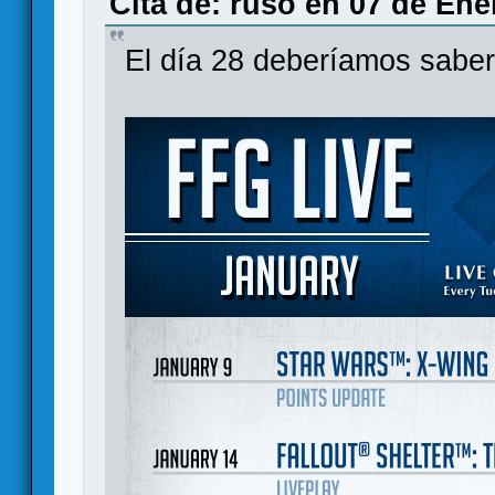
Cita de: ruso en 07 de Ene
El día 28 deberíamos sabe