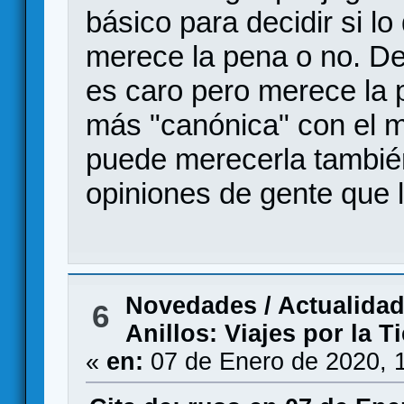
básico para decidir si l
merece la pena o no. D
es caro pero merece la 
más "canónica" con el m
puede merecerla también
opiniones de gente que 
Novedades / Actualida
6
Anillos: Viajes por la T
«
en:
07 de Enero de 2020, 