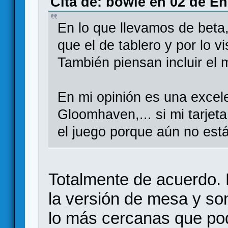
Cita de: bowie en 02 de En
En lo que llevamos de beta,
que el de tablero y por lo v
También piensan incluir el m
En mi opinión es una excel
Gloomhaven,... si mi tarjeta 
el juego porque aún no est
Totalmente de acuerdo. H
la versión de mesa y son
lo más cercanas que pod