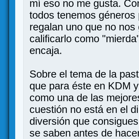
mí eso no me gusta. Com
todos tenemos géneros 
regalan uno que no nos
calificarlo como "mierd
encaja.
Sobre el tema de la pa
que para éste en KDM y 
como una de las mejores
cuestión no está en el d
diversión que consigues 
se saben antes de hacer