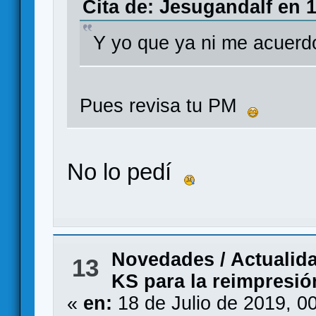
Cita de: Jesugandalf en 1
Y yo que ya ni me acuerd
Pues revisa tu PM
No lo pedí
Novedades / Actualid
13
KS para la reimpresió
«
en:
18 de Julio de 2019, 0