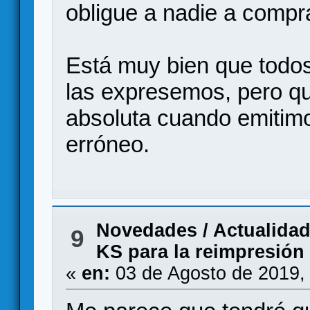
obligue a nadie a compra
Está muy bien que todo
las expresemos, pero qu
absoluta cuando emitim
erróneo.
Novedades / Actualida
9
KS para la reimpresión
«
en:
03 de Agosto de 2019,