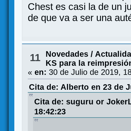
Chest es casi la de un j
de que va a ser una aut
Novedades / Actualid
11
KS para la reimpresió
«
en:
30 de Julio de 2019, 1
Cita de: Alberto en 23 de J
Cita de: suguru or Joker
18:42:23