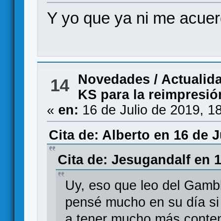
Y yo que ya ni me acuer
Novedades / Actualid
14
KS para la reimpresió
«
en:
16 de Julio de 2019, 1
Cita de: Alberto en 16 de J
Cita de: Jesugandalf en 1
Uy, eso que leo del Gamb
pensé mucho en su día si 
a tener mucho más conteni