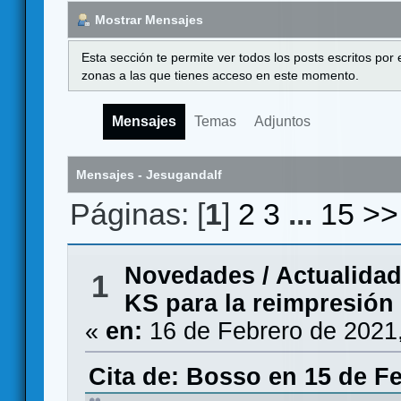
Mostrar Mensajes
Esta sección te permite ver todos los posts escritos por
zonas a las que tienes acceso en este momento.
Mensajes
Temas
Adjuntos
Mensajes - Jesugandalf
Páginas: [
1
]
2
3
...
15
>>
Novedades / Actualida
1
KS para la reimpresión
«
en:
16 de Febrero de 2021
Cita de: Bosso en 15 de Fe