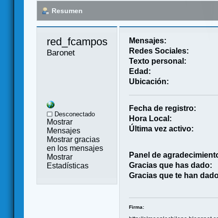
Resumen
red_fcampos 
Mensajes:
Redes Sociales:
Baronet
Texto personal:
Edad:
Ubicación:
Fecha de registro:
Desconectado
Hora Local:
Mostrar
Última vez activo:
Mensajes
Mostrar gracias
en los mensajes
Panel de agradecimient
Mostrar
Gracias que has dado:
Estadísticas
Gracias que te han dado
Firma: