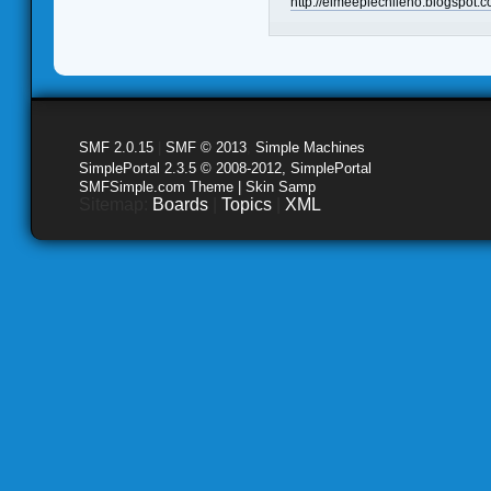
http://elmeeplechileno.blogspot.c
SMF 2.0.15
|
SMF © 2013
,
Simple Machines
SimplePortal 2.3.5 © 2008-2012, SimplePortal
SMFSimple.com Theme | Skin Samp
Sitemap:
Boards
|
Topics
|
XML