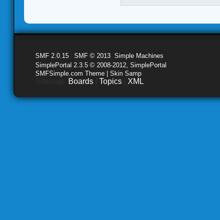
SMF 2.0.15
|
SMF © 2013
,
Simple Machines
SimplePortal 2.3.5 © 2008-2012, SimplePortal
SMFSimple.com Theme | Skin Samp
Sitemap:
Boards
|
Topics
|
XML