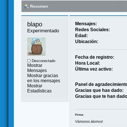
Resumen
blapo 
Mensajes:
Redes Sociales:
Experimentado
Edad:
Ubicación:
Fecha de registro:
Desconectado
Hora Local:
Mostrar
Última vez activo:
Mensajes
Mostrar gracias
en los mensajes
Panel de agradecimient
Mostrar
Gracias que has dado:
Estadísticas
Gracias que te han dado
Firma:
Vámonos átomos!