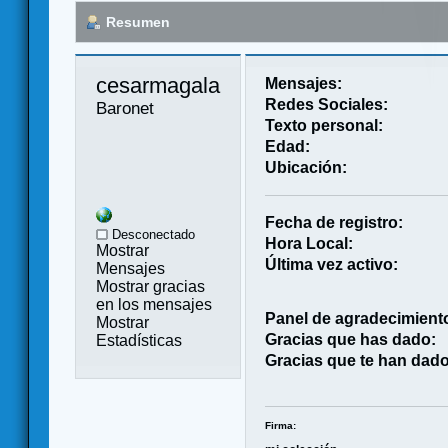
Resumen
cesarmagala 
Mensajes:
Redes Sociales:
Baronet
Texto personal:
Edad:
Ubicación:
Fecha de registro:
Desconectado
Hora Local:
Mostrar
Última vez activo:
Mensajes
Mostrar gracias
en los mensajes
Panel de agradecimient
Mostrar
Gracias que has dado:
Estadísticas
Gracias que te han dado
Firma: