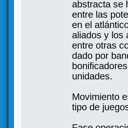
abstracta se 
entre las pot
en el atlánti
aliados y los
entre otras c
dado por ban
bonificadore
unidades.
Movimiento e
tipo de juego
Fase operacio