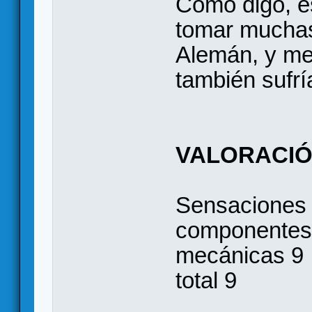
Como digo, e
tomar muchas
Alemán, y me 
también sufrí
VALORACI
Sensaciones 
componentes
mecánicas 9
total 9