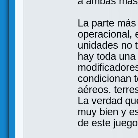
a ambas más 
La parte más 
operacional, 
unidades no t
hay toda una 
modificadores
condicionan 
aéreos, terre
La verdad qu
muy bien y es
de este juego