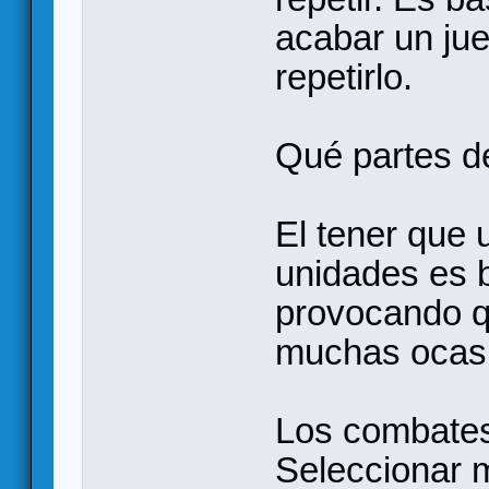
acabar un ju
repetirlo.
Qué partes d
El tener que 
unidades es b
provocando q
muchas ocasi
Los combates
Seleccionar 