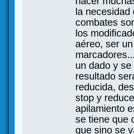
hacer muchas
la necesidad 
combates son 
los modifica
aéreo, ser un
marcadores...
un dado y se 
resultado será
reducida, des
stop y reduce
apilamiento 
se tiene que 
que sino se v