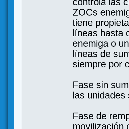
controla las 
ZOCs enemigas
tiene propiet
líneas hasta
enemiga o u
líneas de sum
siempre por c
Fase sin sumi
las unidades 
Fase de remp
movilización 