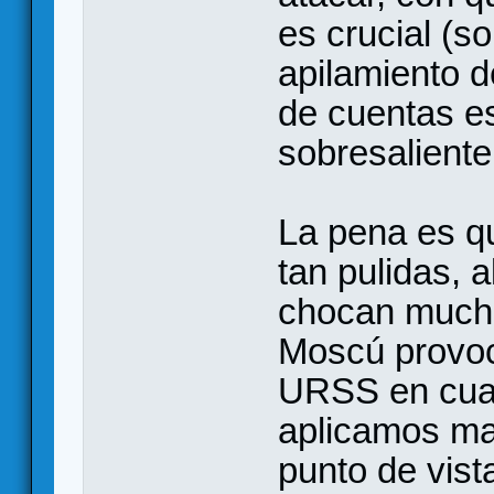
es crucial (so
apilamiento d
de cuentas es
sobresaliente
La pena es q
tan pulidas, 
chocan mucho
Moscú provoca
URSS en cuan
aplicamos mal
punto de vista