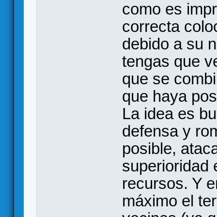
como es impre
correcta colo
debido a su n
tengas que v
que se combi
que haya pos
La idea es bu
defensa y rom
posible, atac
superioridad 
recursos. Y e
máximo el te