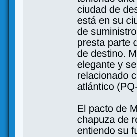
ciudad de des
está en su ci
de suministro
presta parte 
de destino. 
elegante y se
relacionado c
atlántico (PQ
El pacto de 
chapuza de re
entiendo su f