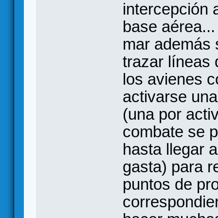
intercepción 
base aérea... 
mar además s
trazar líneas
los avienes c
activarse una
(una por acti
combate se p
hasta llegar a
gasta) para 
puntos de pro
correspondie