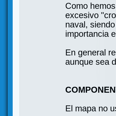
Como hemos d
excesivo "cr
naval, siendo
importancia en
En general r
aunque sea de
COMPONEN
El mapa no us