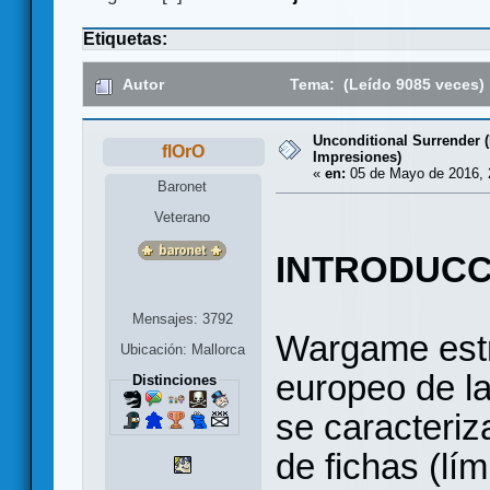
Etiquetas:
Autor
Tema: (Leído 9085 veces)
Unconditional Surrender 
flOrO
Impresiones)
«
en:
05 de Mayo de 2016, 
Baronet
Veterano
INTRODUCC
Mensajes: 3792
Wargame estra
Ubicación: Mallorca
europeo de l
Distinciones
se caracteriz
de fichas (lí