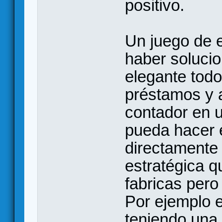
positivo.
Un juego de 
haber soluci
elegante todo
préstamos y a
contador en 
pueda hacer 
directamente (
estratégica q
fabricas pero
Por ejemplo e
teniendo una