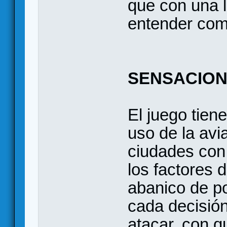
que con una l
entender com
SENSACIO
El juego tien
uso de la avi
ciudades con 
los factores 
abanico de p
cada decisió
atacar, con 