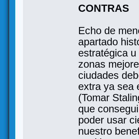
CONTRAS
Echo de meno
apartado hist
estratégica 
zonas mejores
ciudades debe
extra ya sea 
(Tomar Stali
que conseguir
poder usar ci
nuestro benef