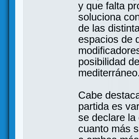
y que falta p
soluciona con
de las distin
espacios de 
modificadores
posibilidad d
mediterráneo.
Cabe destacar
partida es va
se declare la
cuanto más se