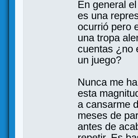
En general el
es una repres
ocurrió pero 
una tropa ale
cuentas ¿no 
un juego?
Nunca me hab
esta magnitud
a cansarme d
meses de par
antes de aca
repetir. Es b