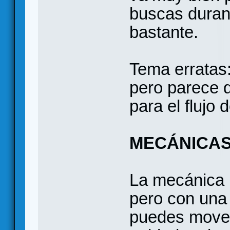
buscas durant
bastante.
Tema erratas:
pero parece 
para el flujo d
MECÁNICA
La mecánica p
pero con una
puedes mover