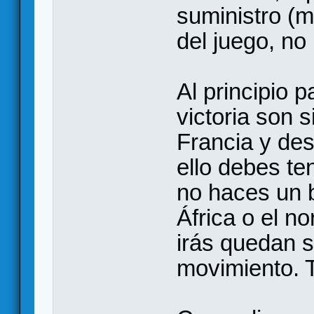
suministro (m
del juego, no
Al principio 
victoria son 
Francia y de
ello debes te
no haces un b
África o el n
irás quedan s
movimiento. 