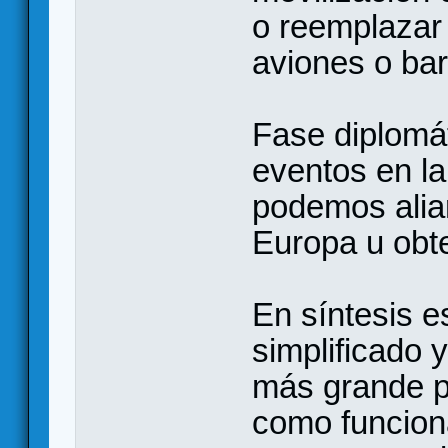
o reemplazar 
aviones o ba
Fase diplomát
eventos en l
podemos aliar
Europa u obt
En síntesis e
simplificado 
más grande p
como funciona