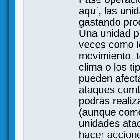
aquí, las uni
gastando pro
Una unidad p
veces como l
movimiento, t
clima o los t
pueden afect
ataques comb
podrás realiz
(aunque como
unidades ata
hacer accione