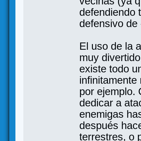
vecinas (ya q
defendiendo t
defensivo de 
El uso de la 
muy divertido
existe todo u
infinitamente 
por ejemplo.
dedicar a ata
enemigas has
después hac
terrestres, o