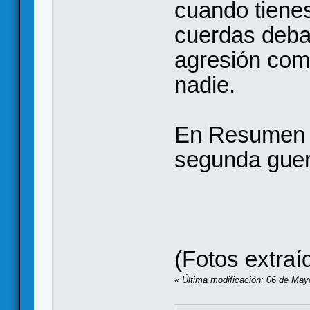
cuando tiene
cuerdas deba
agresión com
nadie.
En Resumen u
segunda guer
(Fotos extra
«
Última modificación: 06 de May