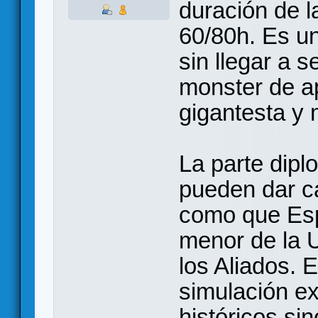
duración de 
60/80h. Es un
sin llegar a 
monster de ap
gigantesta y
La parte dipl
pueden dar ca
como que Esp
menor de la U
los Aliados. 
simulación ex
históricos si