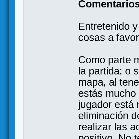
Comentarios
Entretenido y
cosas a favor
Como parte mu
la partida: o 
mapa, al ten
estás mucho 
jugador está 
eliminación d
realizar las 
positivo. No t