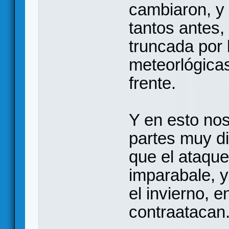
cambiaron, y 
tantos antes,
truncada por 
meteorlógicas
frente.
Y en esto nos
partes muy di
que el ataqu
imparabale, 
el invierno, e
contraatacan