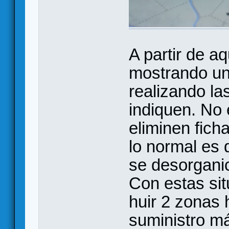
A partir de aq
mostrando un
realizando la
indiquen. No 
eliminen fich
lo normal es 
se desorgani
Con estas sit
huir 2 zonas 
suministro m