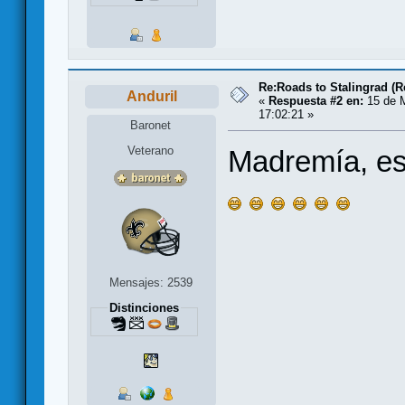
Re:Roads to Stalingrad (R
Anduril
«
Respuesta #2 en:
15 de 
17:02:21 »
Baronet
Veterano
Madremía, es
Mensajes: 2539
Distinciones