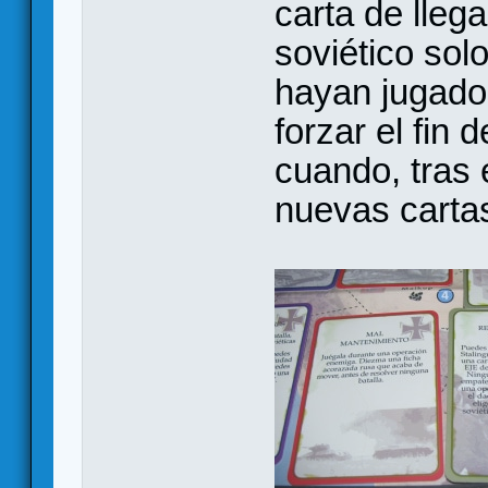
carta de llega
soviético sol
hayan jugado
forzar el fin 
cuando, tras 
nuevas cartas