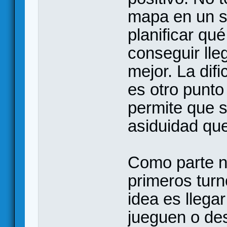
mapa en un so
planificar qué
conseguir lle
mejor. La difi
es otro punto
permite que 
asiduidad qu
Como parte no
primeros turn
idea es llega
jueguen o de