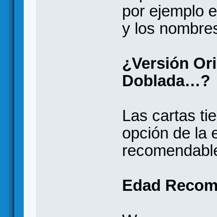
por ejemplo en
y los nombres
¿Versión Ori
Doblada…?
Las cartas tie
opción de la 
recomendabl
Edad Recom