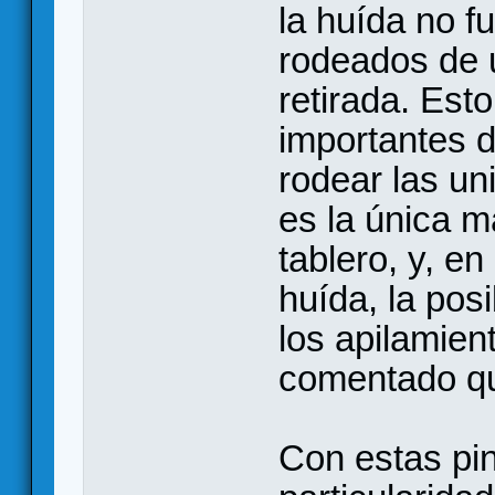
la huída no f
rodeados de u
retirada. Est
importantes d
rodear las un
es la única m
tablero, y, e
huída, la posi
los apilamie
comentado qu
Con estas pin