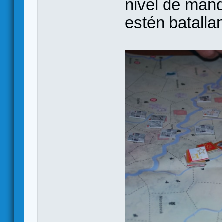
nivel de mand
estén batalla