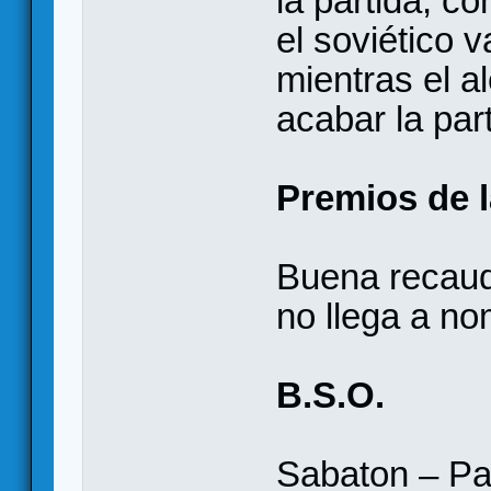
la partida, c
el soviético 
mientras el a
acabar la par
Premios de 
Buena recaud
no llega a no
B.S.O.
Sabaton – P