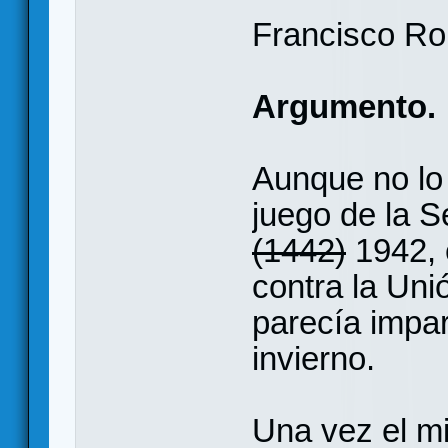
Francisco R
Argumento.
Aunque no lo
juego de la 
(1442)
1942, 
contra la Uni
parecía impar
invierno.
Una vez el mi