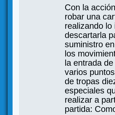
Con la acción
robar una car
realizando lo
descartarla p
suministro e
los movimient
la entrada de
varios puntos
de tropas di
especiales q
realizar a pa
partida: Como