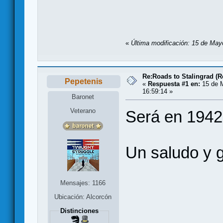
«
Última modificación: 15 de Mayo
Re:Roads to Stalingrad (R
Pepetenis
«
Respuesta #1 en:
15 de 
16:59:14 »
Baronet
Veterano
Será en 1942
Un saludo y g
Mensajes: 1166
Ubicación: Alcorcón
Distinciones