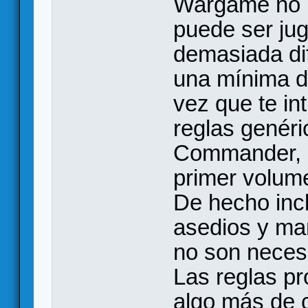
Wargame no 
puede ser jug
demasiada dif
una mínima de
vez que te in
reglas genéri
Commander, d
primer volume
De hecho inc
asedios y mar
no son necesa
Las reglas pr
algo más de c