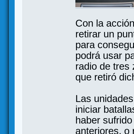
Con la acció
retirar un pu
para consegu
podrá usar pa
radio de tres 
que retiró dic
Las unidades
iniciar batal
haber sufrid
anteriores, o