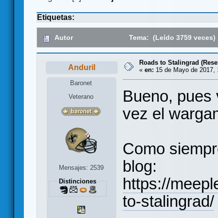
Etiquetas:
Autor
Tema: (Leído 3759 veces)
Roads to Stalingrad (Rese
Anduril
«
en:
15 de Mayo de 2017, 
Baronet
Bueno, pues 
Veterano
vez el warga
Como siempre
blog:
Mensajes: 2539
https://meep
Distinciones
to-stalingrad/