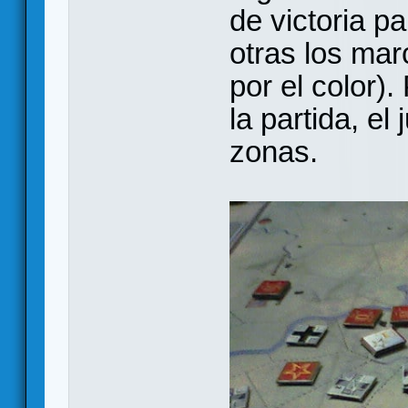
de victoria p
otras los ma
por el color).
la partida, el
zonas.