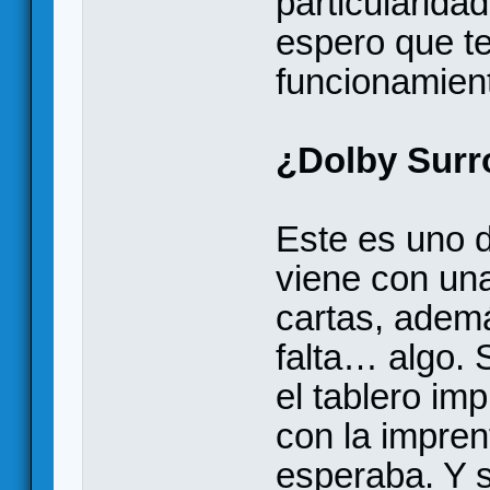
particularid
espero que te
funcionamient
¿Dolby Surr
Este es uno d
viene con una
cartas, ademá
falta… algo.
el tablero im
con la impren
esperaba. Y se