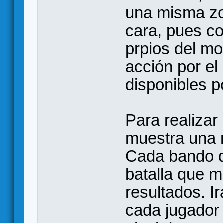
una misma zo
cara, pues co
prpios del mo
acción por el
disponibles po
Para realizar 
muestra una m
Cada bando d
batalla que m
resultados. I
cada jugador