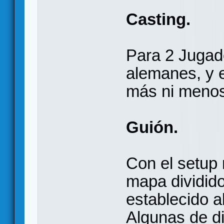
Casting.
Para 2 Jugado
alemanes, y e
más ni menos
Guión.
Con el setup
mapa dividido
establecido a
Algunas de d