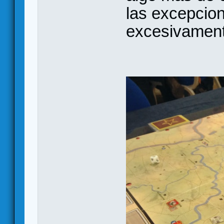
las excepcio
excesivamente