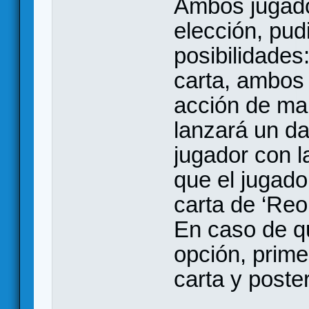
Ambos jugado
elección, pud
posibilidades
carta, ambos 
acción de map
lanzará un da
jugador con l
que el jugado
carta de ‘Reo
En caso de qu
opción, prime
carta y poster