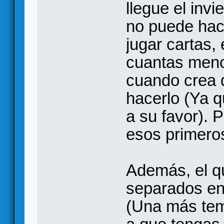
llegue el invi
no puede hac
jugar cartas,
cuantas meno
cuando crea 
hacerlo (Ya q
a su favor). 
esos primer
Además, el q
separados en 
(Una más tem