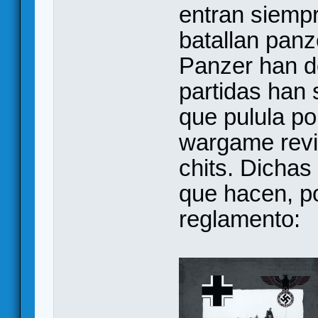
entran siempr
batallan panz
Panzer han d
partidas han 
que pulula po
wargame revi
chits. Dichas 
que hacen, po
reglamento: