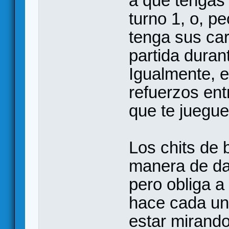
a que tengas 
turno 1, o, p
tenga sus car
partida duran
Igualmente, e
refuerzos ent
que te juegues
Los chits de 
manera de dar
pero obliga a
hace cada un
estar mirando