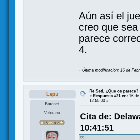
Aún así el ju
creo que sea
parece correc
4.
«
Última modificación: 16 de Febr
Re:Seti, ¿Que os parece?
Lapu
«
Respuesta #21 en:
16 de 
12:55:00 »
Baronet
Veterano
Cita de: Delaw
10:41:51