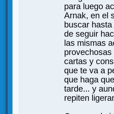
para luego a
Arnak, en el
buscar hasta 
de seguir ha
las mismas a
provechosas 
cartas y cons
que te va a 
que haga que
tarde... y au
repiten liger