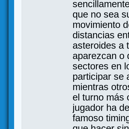
sencillamente
que no sea su
movimiento de
distancias en
asteroides a 
aparezcan o 
sectores en l
participar se 
mientras otro
el turno más
jugador ha de
famoso timing
que hacer sin