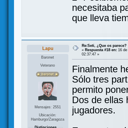
necesitaba pa
que lleva tie
Re:Seti, ¿Que os parece?
Lapu
«
Respuesta #18 en:
16 de 
02:37:47 »
Baronet
Veterano
Finalmente he
Sólo tres par
permito poner
Dos de ellas 
jugadores.
Mensajes: 2551
Ubicación:
Hamburgo/Zaragoza
Distinciones