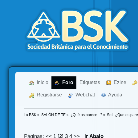
  Inicio
  Foro
Etiquetas
  Ezine
  Registrarse
  Webchat
  Ayuda
La BSK
»
SALÓN DE TE
»
¿Qué os parece...?
»
Seti, ¿Que os par
Páginas:
<<
1
[
2
]
3
4
>>
Ir Abajo