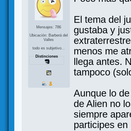
El tema del 
gustaba y jus
Mensajes: 786
Ubicación: Barberá del
extraterrestr
Valles
menos me atr
todo es subjetivo...
Distinciones
llega antes. 
tampoco (solo
Aunque lo de
de Alien no l
siempre apar
participes en i