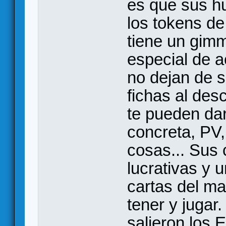
es que sus hu
los tokens de
tiene un gimm
especial de ac
no dejan de 
fichas al des
te pueden dar
concreta, PV,
cosas... Sus 
lucrativas y 
cartas del ma
tener y jugar
salieron los 