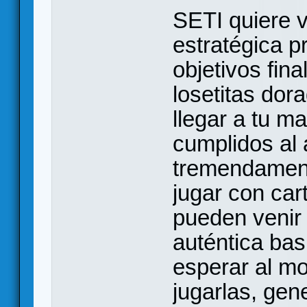
SETI quiere v
estratégica 
objetivos fina
losetitas do
llegar a tu m
cumplidos al 
tremendament
jugar con car
pueden venir 
auténtica bas
esperar al m
jugarlas, ge