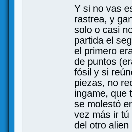
Y si no vas es
rastrea, y ga
solo o casi n
partida el se
el primero er
de puntos (e
fósil y si re
piezas, no r
ingame, que t
se molestó en
vez más ir tú 
del otro alie