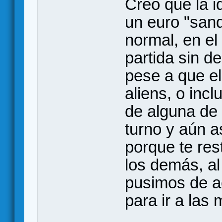
Creo que la i
un euro "sand
normal, en el
partida sin d
pese a que el
aliens, o inc
de alguna de 
turno y aún a
porque te res
los demás, al
pusimos de a
para ir a las