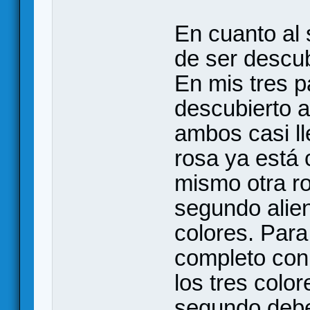
En cuanto al
de ser descub
En mis tres p
descubierto 
ambos casi ll
rosa ya está
mismo otra ro
segundo alien
colores. Para
completo con
los tres color
segundo debe