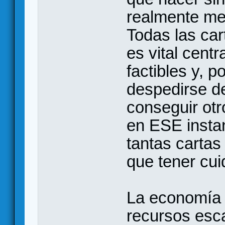
realmente mer
Todas las car
es vital centr
factibles y, 
despedirse de
conseguir ot
en ESE insta
tantas cartas
que tener cui
La economía d
recursos esca