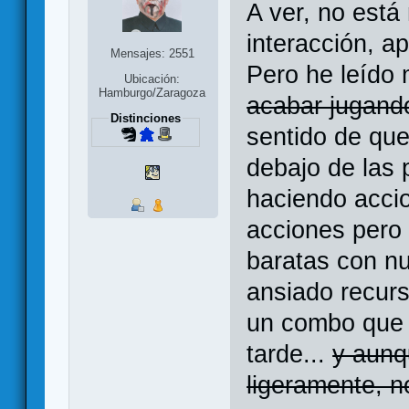
A ver, no está
interacción, ap
Mensajes: 2551
Pero he leído
Ubicación:
Hamburgo/Zaragoza
acabar jugand
Distinciones
sentido de qu
debajo de las 
haciendo acci
acciones pero
baratas con nu
ansiado recurs
un combo que 
tarde...
y aunq
ligeramente, n