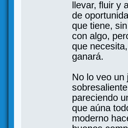
llevar, fluir 
de oportunida
que tiene, si
con algo, per
que necesita
ganará.
No lo veo un 
sobresaliente
pareciendo u
que aúna tod
moderno hace