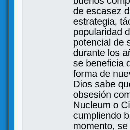
buenos compo
de escasez d
estrategia, tá
popularidad 
potencial de 
durante los 
se beneficia 
forma de nuev
Dios sabe qu
obsesión com
Nucleum o Civ
cumpliendo b
momento, se 