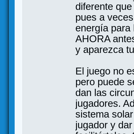
diferente que
pues a veces
energía para 
AHORA antes 
y aparezca tu
El juego no e
pero puede se
dan las circu
jugadores. A
sistema sola
jugador y dar 