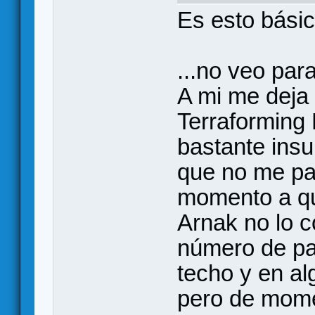
Es esto básic
...no veo par
A mi me deja
Terraforming
bastante insu
que no me par
momento a qu
Arnak no lo c
número de pa
techo y en al
pero de mom