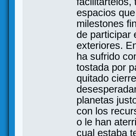
facilitártelos
espacios que
milestones fi
de participar
exteriores. E
ha sufrido c
tostada por p
quitado cierr
desesperadam
planetas just
con los recur
o le han ater
cual estaba 