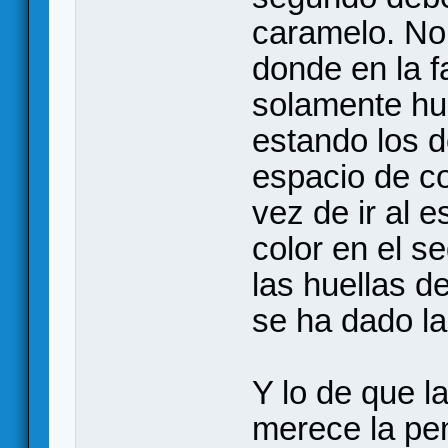
caramelo. No
donde en la f
solamente hue
estando los d
espacio de co
vez de ir al 
color en el s
las huellas d
se ha dado la
Y lo de que 
merece la pen