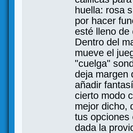
huella: rosa 
por hacer fu
esté lleno de
Dentro del ma
mueve el jueg
"cuelga" sonda
deja margen 
añadir fantasí
cierto modo 
mejor dicho, 
tus opciones
dada la provi