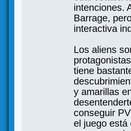
intenciones. 
Barrage, per
interactiva in
Los aliens so
protagonista
tiene bastante
descubrimient
y amarillas e
desentenderte
conseguir PV 
el juego está