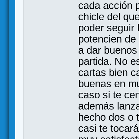
cada acción 
chicle del qu
poder seguir
potencien de 
a dar buenos 
partida. No e
cartas bien c
buenas en mu
caso si te ce
además lanza
hecho dos o 
casi te tocará