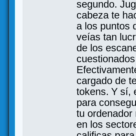
segundo. Jug
cabeza te ha
a los puntos 
veías tan luc
de los escan
cuestionados
Efectivamente
cargado de te
tokens. Y sí,
para consegui
tu ordenador
en los sector
calificas par