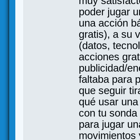
muy satisfact
poder jugar u
una acción b
gratis), a su 
(datos, tecnol
acciones grat
publicidad/en
faltaba para 
que seguir ti
qué usar una
con tu sonda 
para jugar un
movimientos 