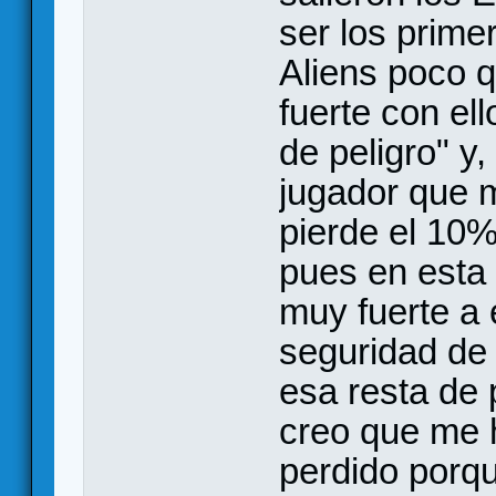
ser los prime
Aliens poco q
fuerte con el
de peligro" y, 
jugador que 
pierde el 10%
pues en esta 
muy fuerte a 
seguridad de 
esa resta de 
creo que me 
perdido porq