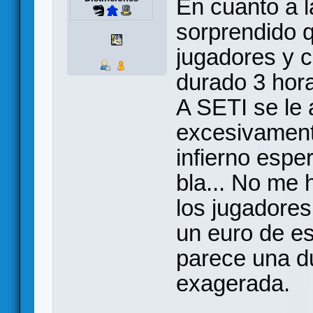
En cuanto a l
sorprendido qu
jugadores y 
durado 3 hora
A SETI se le
excesivament
infierno esper
bla... No me
los jugadores
un euro de es
parece una d
exagerada.