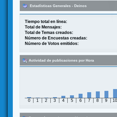
Estadísticas Generales - Deinos
Tiempo total en línea:
Total de Mensajes:
Total de Temas creados:
Número de Encuestas creadas:
Número de Votos emitidos:
Actividad de publicaciones por Hora
0
1
2
3
4
5
6
7
8
9
1