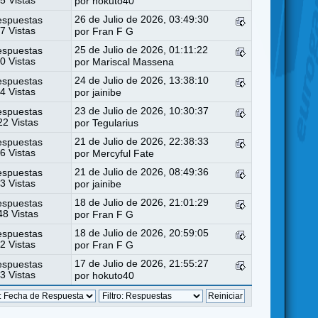
5 Vistas
por
hokuto40
26 de Julio de 2026, 03:49:30
espuestas
7 Vistas
por
Fran F G
25 de Julio de 2026, 01:11:22
espuestas
0 Vistas
por
Mariscal Massena
24 de Julio de 2026, 13:38:10
espuestas
4 Vistas
por
jainibe
23 de Julio de 2026, 10:30:37
espuestas
2 Vistas
por
Tegularius
21 de Julio de 2026, 22:38:33
espuestas
6 Vistas
por
Mercyful Fate
21 de Julio de 2026, 08:49:36
espuestas
3 Vistas
por
jainibe
18 de Julio de 2026, 21:01:29
espuestas
8 Vistas
por
Fran F G
18 de Julio de 2026, 20:59:05
espuestas
2 Vistas
por
Fran F G
17 de Julio de 2026, 21:55:27
espuestas
3 Vistas
por
hokuto40