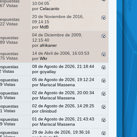
espuestas
10:04:05
67 Vistas
por
Celacanto
20 de Noviembre de 2016,
espuestas
09:14:15
22 Vistas
por
MdB
04 de Diciembre de 2009,
espuestas
12:15:40
89 Vistas
por
afrikaner
14 de Abril de 2006, 16:03:53
espuestas
75 Vistas
por
Wkr
08 de Agosto de 2026, 21:18:44
espuestas
2 Vistas
por
goyatlay
05 de Agosto de 2026, 19:12:24
espuestas
9 Vistas
por
Mariscal Massena
02 de Agosto de 2026, 20:00:34
espuestas
5 Vistas
por
Mariscal Massena
02 de Agosto de 2026, 14:28:25
espuestas
1 Vistas
por
clinisbud
01 de Agosto de 2026, 21:43:43
espuestas
9 Vistas
por
Mariscal Massena
29 de Julio de 2026, 19:36:16
espuestas