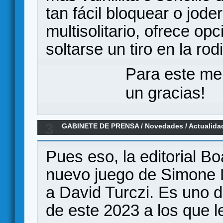
tan fácil bloquear o joder
multisolitario, ofrece op
soltarse un tiro en la rod
Para este me
un gracias!
3
GABINETE DE PRENSA
/
Novedades / Actualida
Board & Dice por Luciani + Turczi
Pues eso, la editorial B
nuevo juego de Simone L
a David Turczi. Es uno d
de este 2023 a los que l