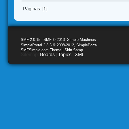
Páginas: [
1
]
SMF 2.0.15
|
SMF © 2013
,
Simple Machines
SimplePortal 2.3.5 © 2008-2012, SimplePortal
SMFSimple.com Theme | Skin Samp
Sitemap:
Boards
|
Topics
|
XML