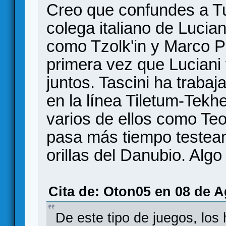
Creo que confundes a Tur
colega italiano de Lucia
como Tzolk'in y Marco P
primera vez que Luciani 
juntos. Tascini ha traba
en la línea Tiletum-Tekhe
varios de ellos como Te
pasa más tiempo testea
orillas del Danubio. Algo
Cita de: Oton05 en 08 de A
De este tipo de juegos, los