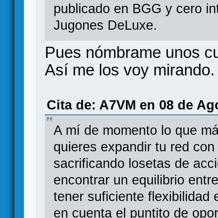
publicado en BGG y cero in
Jugones DeLuxe.
Pues nómbrame unos cua
Así me los voy mirando.
Cita de: A7VM en 08 de Ago
A mí de momento lo que más
quieres expandir tu red con
sacrificando losetas de acc
encontrar un equilibrio entr
tener suficiente flexibilida
en cuenta el puntito de opo