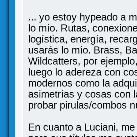
... yo estoy hypeado a 
lo mío. Rutas, conexion
logística, energía, reca
usarás lo mío. Brass, B
Wildcatters, por ejemplo
luego lo adereza con co
modernos como la adquis
asimetrías y cosas con l
probar pirulas/combos n
En cuanto a Luciani, me