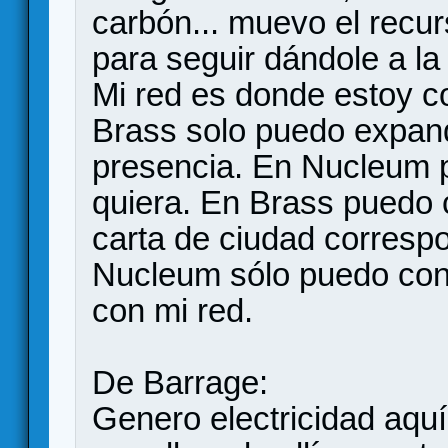
carbón... muevo el recur
para seguir dándole a la
Mi red es donde estoy co
Brass solo puedo expand
presencia. En Nucleum 
quiera. En Brass puedo c
carta de ciudad corresp
Nucleum sólo puedo cons
con mi red.
De Barrage:
Genero electricidad aqu