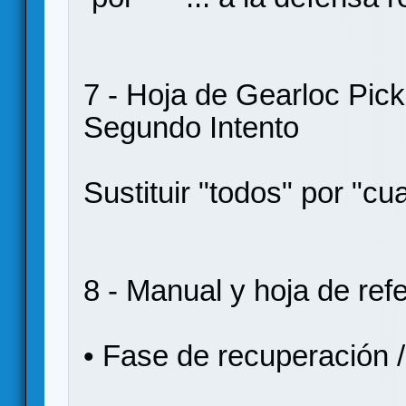
7 - Hoja de Gearloc Picke
Segundo Intento
Sustituir "todos" por "cu
8 - Manual y hoja de ref
• Fase de recuperación /