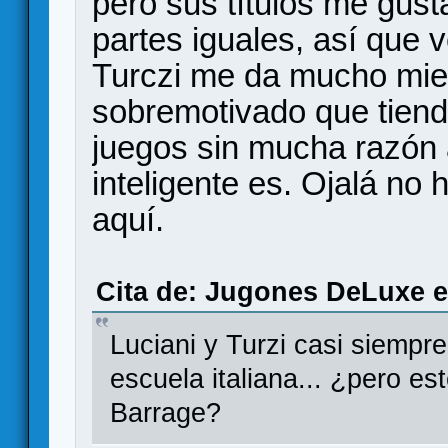
pero sus títulos me gust
partes iguales, así que 
Turczi me da mucho mie
sobremotivado que tiende
juegos sin mucha razón 
inteligente es. Ojalá no 
aquí.
Cita de: Jugones DeLuxe e
Luciani y Turzi casi siempr
escuela italiana... ¿pero e
Barrage?