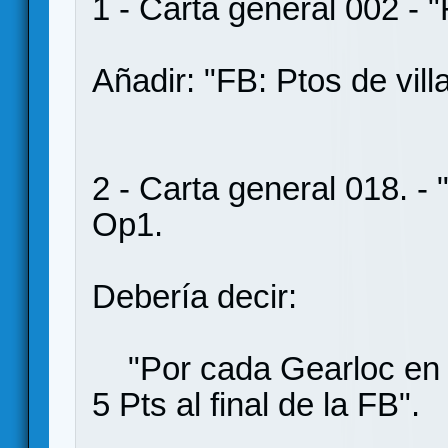
1 - Carta general 002 - "
Añadir: "FB: Ptos de vill
2 - Carta general 018. - 
Op1.
Debería decir:
"Por cada Gearloc en t
5 Pts al final de la FB".