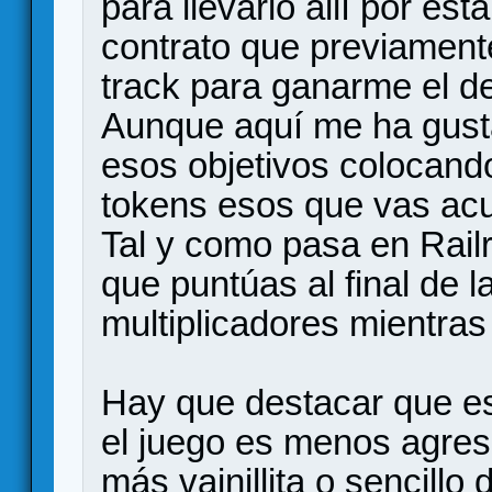
para llevarlo allí por es
contrato que previament
track para ganarme el d
Aunque aquí me ha gusta
esos objetivos colocando
tokens esos que vas acu
Tal y como pasa en Railr
que puntúas al final de l
multiplicadores mientras
Hay que destacar que es
el juego es menos agres
más vainillita o sencillo