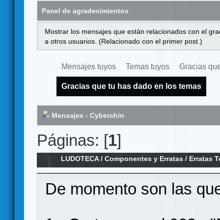
Panel de agradecimientos
Mostrar los mensajes que están relacionados con el gra
a otros usuarios. (Relacionado con el primer post.)
Mensajes tuyos
Temas tuyos
Gracias que
Gracias que tu has dado en los temas
Mensajes - Cyberchin
Páginas: [
1
]
1
LUDOTECA
/
Componentes y Erratas
/
Erratas 
games)
De momento son las que