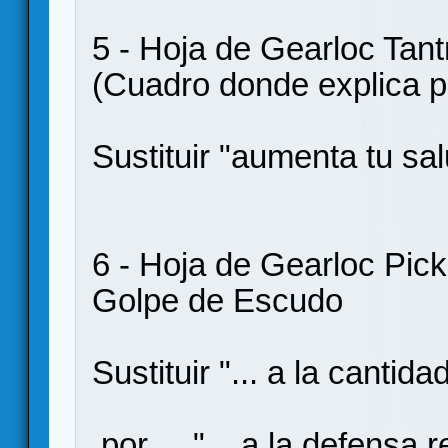
5 - Hoja de Gearloc Tan
(Cuadro donde explica 
Sustituir "aumenta tu sal
6 - Hoja de Gearloc Picke
Golpe de Escudo
Sustituir "... a la cantid
por "... a la defensa re