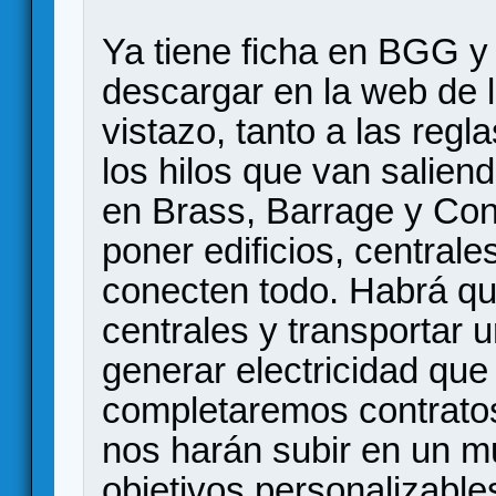
Ya tiene ficha en BGG y
descargar en la web de l
vistazo, tanto a las reg
los hilos que van salien
en Brass, Barrage y Con
poner edificios, central
conecten todo. Habrá qu
centrales y transportar 
generar electricidad que l
completaremos contrato
nos harán subir en un mu
objetivos personalizable