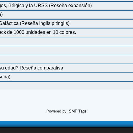
s, Bélgica y la URSS (Reseña expansión)
a)
láctica (Reseña Inglis pitinglis)
ack de 1000 unidades en 10 colores.
ra su edad? Reseña comparativa
seña)
Powered by:
SMF Tags