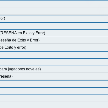
or)
o (RESEÑA en Éxito y Error)
a de Éxito y Error)
Éxito y error)
a jugadores noveles)
reseña)