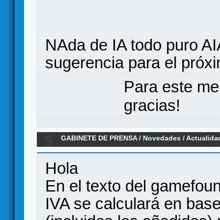
NAda de IA todo puro AI
sugerencia para el pró
Para este me
gracias!
5
GABINETE DE PRENSA
/
Novedades / Actualida
PATRIOTAS Y TRAIDORES
Hola
En el texto del gamefoun
IVA se calculará en base 