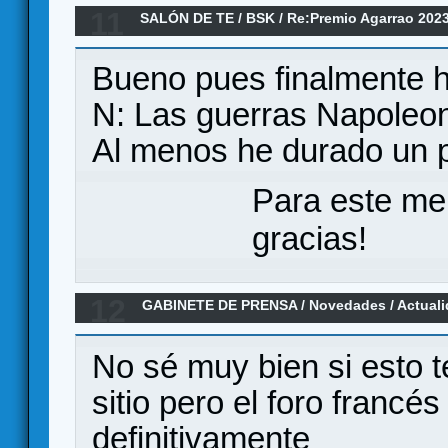
11
SALÓN DE TE
/
BSK
/
Re:Premio Agarrao 202
Bueno pues finalmente h
N: Las guerras Napoleo
Al menos he durado un
Para este me
gracias!
12
GABINETE DE PRENSA
/
Novedades / Actual
No sé muy bien si esto te
sitio pero el foro francés
definitivamente