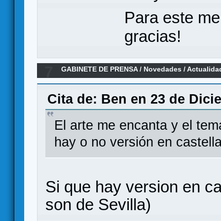
Para este me
gracias!
7
GABINETE DE PRENSA
/
Novedades / Actualida
Cita de: Ben en 23 de Dici
El arte me encanta y el te
hay o no versión en castella
Si que hay version en ca
son de Sevilla)