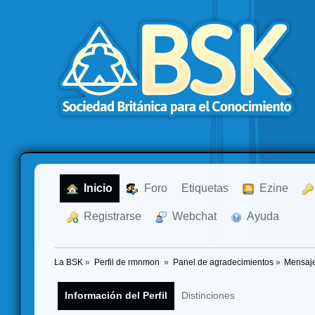
  Inicio
  Foro
Etiquetas
  Ezine
  Registrarse
  Webchat
  Ayuda
La BSK
»
Perfil de rmnmon 
»
Panel de agradecimientos
»
Mensaje
Información del Perfil
Distinciones