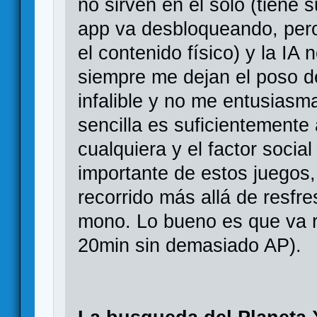
no sirven en el solo (tiene s
app va desbloqueando, pero
el contenido físico) y la IA 
siempre me dejan el poso de
infalible y no me entusiasm
sencilla es suficientemente
cualquiera y el factor socia
importante de estos juegos,
recorrido más allá de resfr
mono. Lo bueno es que va r
20min sin demasiado AP).