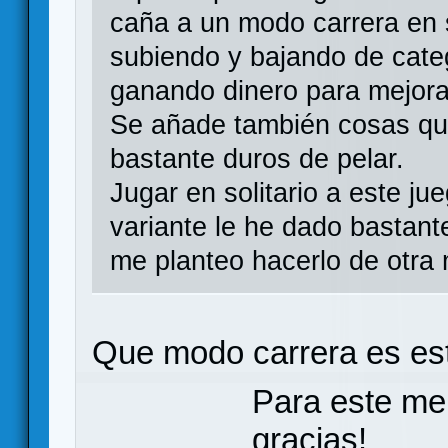
caña a un modo carrera en s
subiendo y bajando de categ
ganando dinero para mejora
Se añade también cosas que
bastante duros de pelar.
Jugar en solitario a este j
variante le he dado bastant
me planteo hacerlo de otra
Que modo carrera es es
Para este me
gracias!