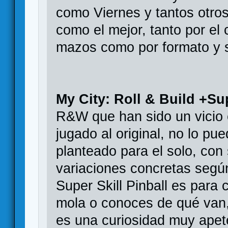
como Viernes y tantos otros
como el mejor, tanto por el 
mazos como por formato y s
My City: Roll & Build +Su
R&W que han sido un vicio e
jugado al original, no lo pu
planteado para el solo, con
variaciones concretas según
Super Skill Pinball es para c
mola o conoces de qué van, 
es una curiosidad muy apetec