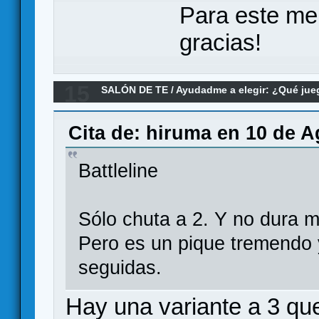
Para este me
gracias!
15
SALÓN DE TE
/
Ayudadme a elegir: ¿Qué ju
de 40 minutos máximo?
Cita de: hiruma en 10 de A
Battleline
Sólo chuta a 2. Y no dura 
Pero es un pique tremendo 
seguidas.
Hay una variante a 3 qu