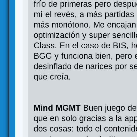
frío de primeras pero despué
mí el revés, a más partidas
más monótono. Me encajan 
optimización y super sencil
Class. En el caso de BtS, h
BGG y funciona bien, pero 
desinflado de narices por se
que creía.
Mind MGMT
Buen juego de
que en solo gracias a la ap
dos cosas: todo el contenid