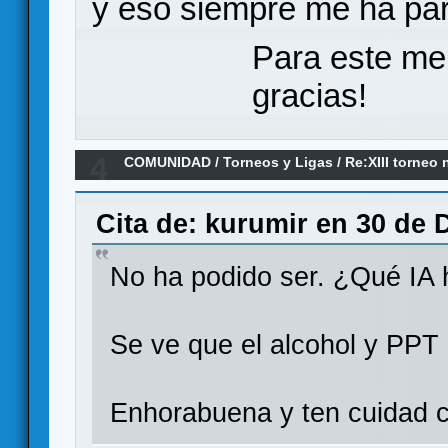
y eso siempre me ha par
Para este me
gracias!
4
COMUNIDAD
/
Torneos y Ligas
/
Re:XIII torneo
comiencen los combates
Cita de: kurumir en 30 de 
No ha podido ser. ¿Qué IA
Se ve que el alcohol y PPT
Enhorabuena y ten cuidad c