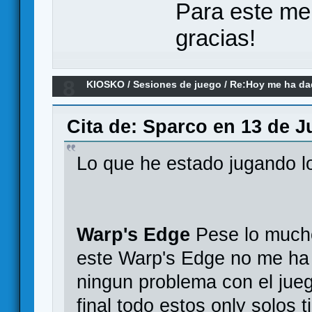
Para este me
gracias!
8
KIOSKO
/
Sesiones de juego
/
Re:Hoy me ha dado
remake)
Cita de: Sparco en 13 de Ju
Lo que he estado jugando lo
Warp's Edge
Pese lo mucho
este Warp's Edge no me ha
ningun problema con el jueg
final todo estos only solos 