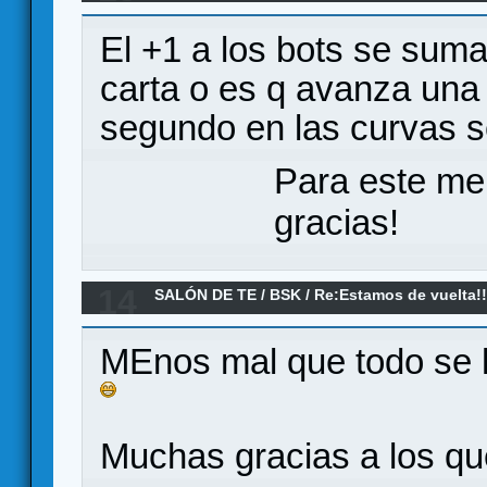
parece?
El +1 a los bots se suma
carta o es q avanza una 
segundo en las curvas 
Para este me
gracias!
14
SALÓN DE TE
/
BSK
/
Re:Estamos de vuelta!
MEnos mal que todo se h
Muchas gracias a los qu