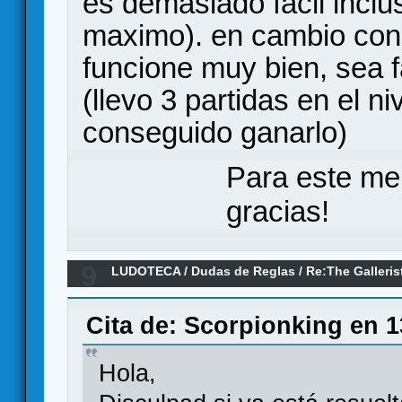
es demasiado facil inclus
maximo). en cambio con
funcione muy bien, sea fac
(llevo 3 partidas en el n
conseguido ganarlo)
Para este me
gracias!
9
LUDOTECA
/
Dudas de Reglas
/
Re:The Galleris
Cita de: Scorpionking en 1
Hola,