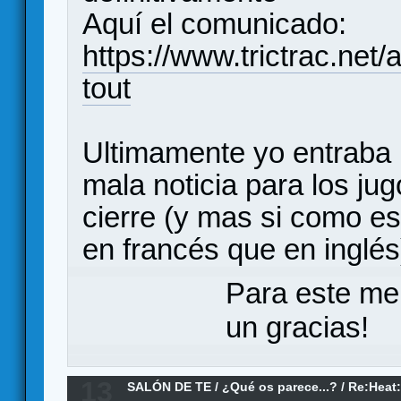
Aquí el comunicado:
https://www.trictrac.net/a
tout
Ultimamente yo entraba
mala noticia para los ju
cierre (y mas si como e
en francés que en inglés
Para este me
un gracias!
13
SALÓN DE TE
/
¿Qué os parece...?
/
Re:Heat: