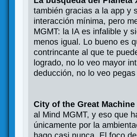
La busqueda del Planeta 
también gracias a la app y
interacción mínima, pero m
MGMT: la IA es infalible y 
menos igual. Lo bueno es qu
contrincante al que te pued
logrado, no lo veo mayor int
deducción, no lo veo pegas 
City of the Great Machine
al Mind MGMT, y eso que ha
únicamente por la ambienta
hago casi nunca. El foco de