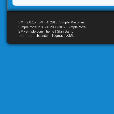
SMF 2.0.15
|
SMF © 2013
,
Simple Machines
SimplePortal 2.3.5 © 2008-2012, SimplePortal
SMFSimple.com Theme | Skin Samp
Sitemap:
Boards
|
Topics
|
XML