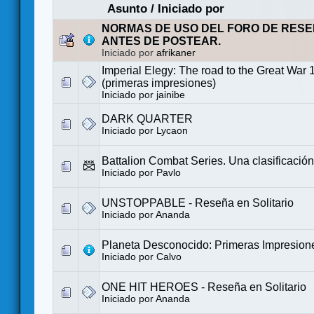
Asunto
/
Iniciado por
NORMAS DE USO DEL FORO DE RESE
ANTES DE POSTEAR.
Iniciado por
afrikaner
Imperial Elegy: The road to the Great War
(primeras impresiones)
Iniciado por
jainibe
DARK QUARTER
Iniciado por
Lycaon
Battalion Combat Series. Una clasificación
Iniciado por
Pavlo
UNSTOPPABLE - Reseña en Solitario
Iniciado por
Ananda
Planeta Desconocido: Primeras Impresion
Iniciado por
Calvo
ONE HIT HEROES - Reseña en Solitario
Iniciado por
Ananda