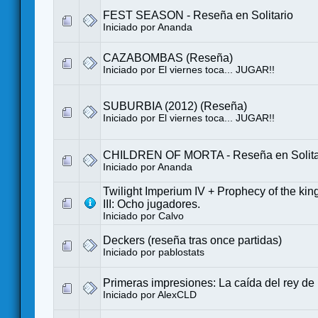
FEST SEASON - Reseña en Solitario
Iniciado por
Ananda
CAZABOMBAS (Reseña)
Iniciado por
El viernes toca... JUGAR!!
SUBURBIA (2012) (Reseña)
Iniciado por
El viernes toca... JUGAR!!
CHILDREN OF MORTA - Reseña en Solita
Iniciado por
Ananda
Twilight Imperium IV + Prophecy of the kings
III: Ocho jugadores.
Iniciado por
Calvo
Deckers (reseña tras once partidas)
Iniciado por
pablostats
Primeras impresiones: La caída del rey de
Iniciado por
AlexCLD