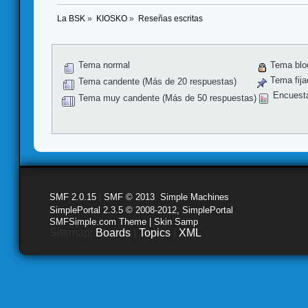
La BSK
»
KIOSKO
»
Reseñas escritas
Tema normal
Tema blo
Tema fija
Tema candente (Más de 20 respuestas)
Encuest
Tema muy candente (Más de 50 respuestas)
SMF 2.0.15
|
SMF © 2013
,
Simple Machines
SimplePortal 2.3.5 © 2008-2012, SimplePortal
SMFSimple.com Theme | Skin Samp
Sitemap:
Boards
|
Topics
|
XML