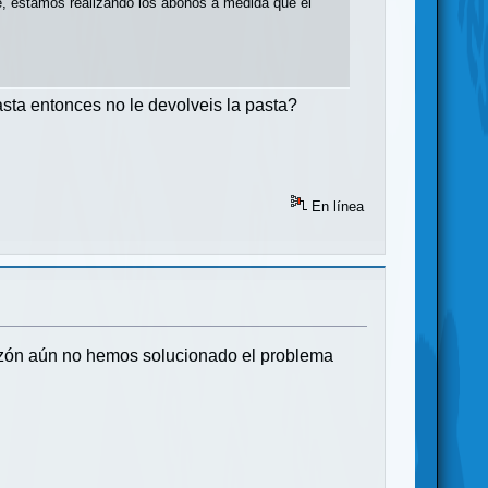
, estamos realizando los abonos a medida que el
sta entonces no le devolveis la pasta?
En línea
 razón aún no hemos solucionado el problema