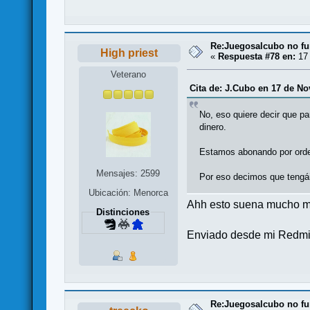
Re:Juegosalcubo no fu
High priest
«
Respuesta #78 en:
17 
Veterano
Cita de: J.Cubo en 17 de No
No, eso quiere decir que pa
dinero.
Estamos abonando por orde
Mensajes: 2599
Por eso decimos que tengái
Ubicación: Menorca
Ahh esto suena mucho me
Distinciones
Enviado desde mi Redmi 
Re:Juegosalcubo no fu