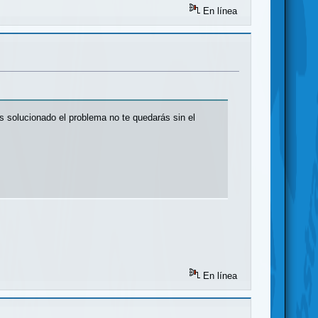
En línea
s solucionado el problema no te quedarás sin el
En línea