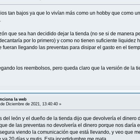
ecios tan bajos ya que lo vivían más como un hobby que como
.
razón que sea han decidido dejar la tienda (no se si de manera
ecantaría por lo primero) y como no tienen suficiente liquidez 
 fueran llegando las preventas para disipar el gasto en el tiem
gando los reembolsos, pero queda claro que la versión de la ti
nciona la web
de Diciembre de 2021, 13:40:40 »
 del león y el dueño de la tienda dijo que devolvería el dinero 
que de las preventas no devolvería el dinero porque nos daría el
segura viendo la comunicación que está llevando, y veo que me 
ya 20 días y mutis. Esta incertidumbre me mata.