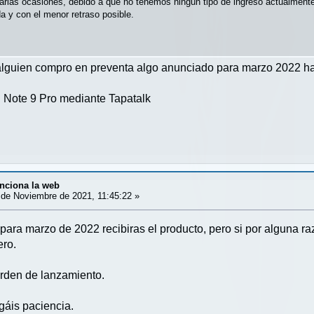
ias ocasiones, debido a que no tenemos ningún tipo de ingreso actualmente
da y con el menor retraso posible.
 alguien compro en preventa algo anunciado para marzo 2022 ha
Note 9 Pro mediante Tapatalk
nciona la web
de Noviembre de 2021, 11:45:22 »
 para marzo de 2022 recibiras el producto, pero si por alguna
ero.
rden de lanzamiento.
gáis paciencia.