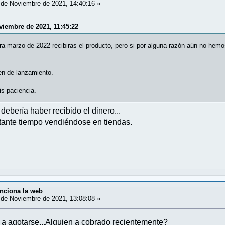
de Noviembre de 2021, 14:40:16 »
viembre de 2021, 11:45:22
ra marzo de 2022 recibiras el producto, pero si por alguna razón aún no hemo
n de lanzamiento.
s paciencia.
ebería haber recibido el dinero...
stante tiempo vendiéndose en tiendas.
nciona la web
de Noviembre de 2021, 13:08:08 »
 a agotarse...Alguien a cobrado recientemente?