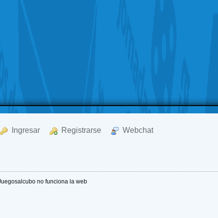
  Ingresar
  Registrarse
  Webchat
Juegosalcubo no funciona la web