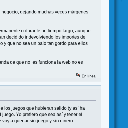
 un negocio, dejando muchas veces márgenes
 permanente o durante un tiempo largo, aunque
han decidido ir devolviendo los importes de
po y que no sea un palo tan gordo para ellos
enda de que no les funciona la web no es
En línea
de los juegos que hubieran salido (y así ha
 juego. Yo prefiero que sea así y tener el
voy a quedar sin juego y sin dinero.