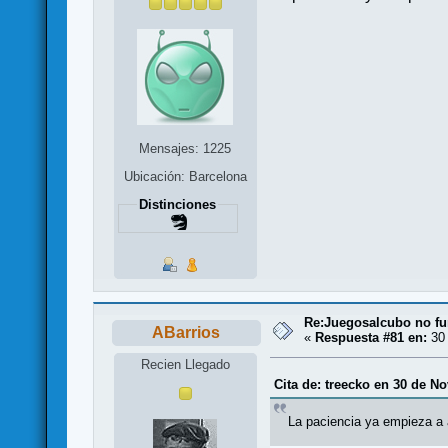
Mensajes: 1225
Ubicación: Barcelona
Distinciones
Re:Juegosalcubo no fu
ABarrios
«
Respuesta #81 en:
30 
Recien Llegado
Cita de: treecko en 30 de N
La paciencia ya empieza a 