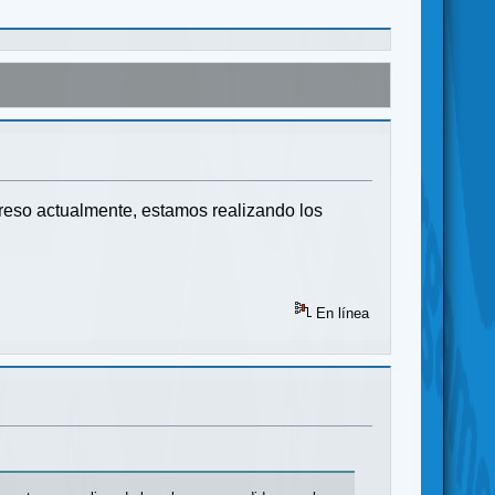
reso actualmente, estamos realizando los
En línea