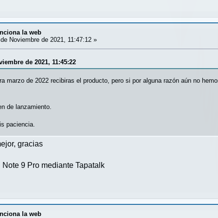
nciona la web
de Noviembre de 2021, 11:47:12 »
viembre de 2021, 11:45:22
ra marzo de 2022 recibiras el producto, pero si por alguna razón aún no hemo
n de lanzamiento.
s paciencia.
jor, gracias
Note 9 Pro mediante Tapatalk
nciona la web