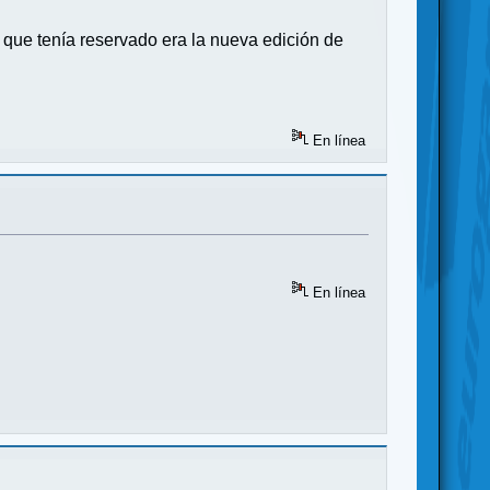
 que tenía reservado era la nueva edición de
En línea
En línea