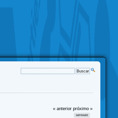
« anterior
próximo »
IMPRIMIR