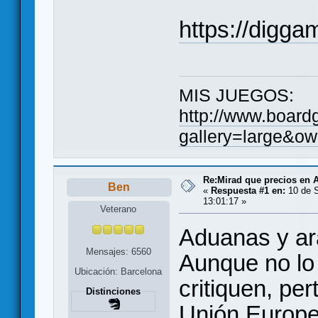
https://digga
MIS JUEGOS:
http://www.board
gallery=large&ow
Re:Mirad que precios en A
Ben
«
Respuesta #1 en:
10 de S
13:01:17 »
Veterano
Aduanas y a
Mensajes: 6560
Aunque no lo
Ubicación: Barcelona
critiquen, pe
Distinciones
Unión Europe