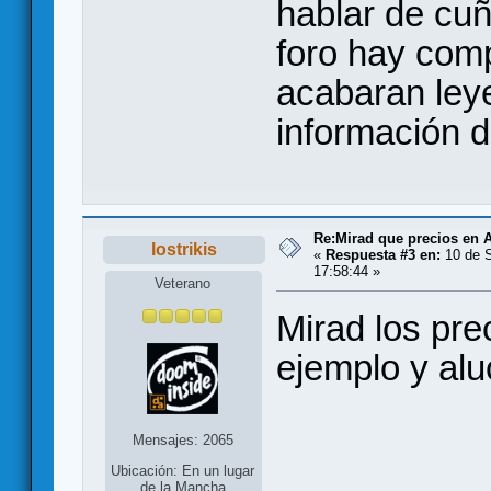
hablar de cuñ
foro hay com
acabaran ley
información 
Re:Mirad que precios en A
lostrikis
«
Respuesta #3 en:
10 de S
17:58:44 »
Veterano
Mirad los prec
ejemplo y alu
Mensajes: 2065
Ubicación: En un lugar
de la Mancha