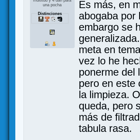
multitud y 4 dan para
Es más, en m
una pocha
abogaba por hu
Distinciones
embargo se h
generalizada
meta en tema
vez lo he hec
ponerme del 
pero en este 
la limpieza. 
queda, pero 
más de filtrad
tabula rasa.