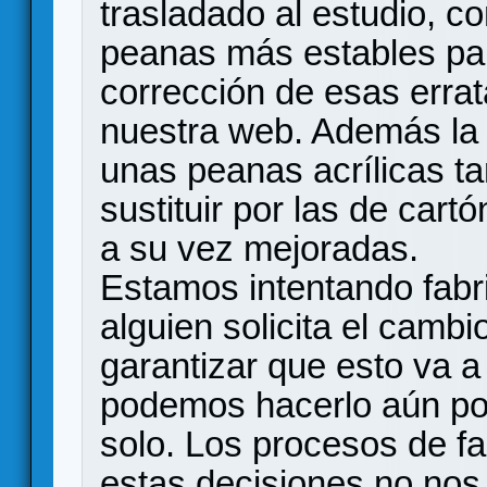
trasladado al estudio, 
peanas más estables par
corrección de esas erra
nuestra web. Además la 
unas peanas acrílicas ta
sustituir por las de car
a su vez mejoradas.
Estamos intentando fabr
alguien solicita el camb
garantizar que esto va a
podemos hacerlo aún po
solo. Los procesos de f
estas decisiones no nos