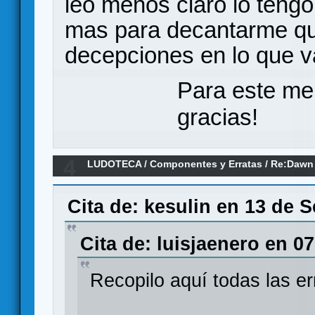
leo menos claro lo teng
mas para decantarme qu
decepciones en lo que v
Para este me
gracias!
4
LUDOTECA
/
Componentes y Erratas
/
Re:Dawn 
(erratas)
Cita de: kesulin en 13 de 
Cita de: luisjaenero en 0
Recopilo aquí todas las e