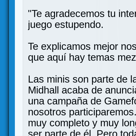
"Te agradecemos tu int
juego estupendo.
Te explicamos mejor no
que aquí hay temas mez
Las minis son parte de 
Midhall acaba de anunci
una campaña de Gamefo
nosotros participaremo
muy completo y muy lon
ser parte de él. Pero to