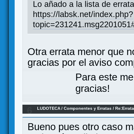
Lo añado a la lista de errat
https://labsk.net/index.php?
topic=231241.msg2201051
Otra errata menor que no 
gracias por el aviso co
Para este me
gracias!
6
LUDOTECA
/
Componentes y Erratas
/
Re:Errat
Bueno pues otro caso m