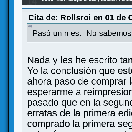
14
(erratas)
Cita de: Rollsroi en 01 de 
Pasó un mes. No sabemos
Nada y les he escrito tam
Yo la conclusión que est
ahora paso de comprar l
esperarme a reimpresio
pasado que en la segund
erratas de la primera ed
comprado la primera se