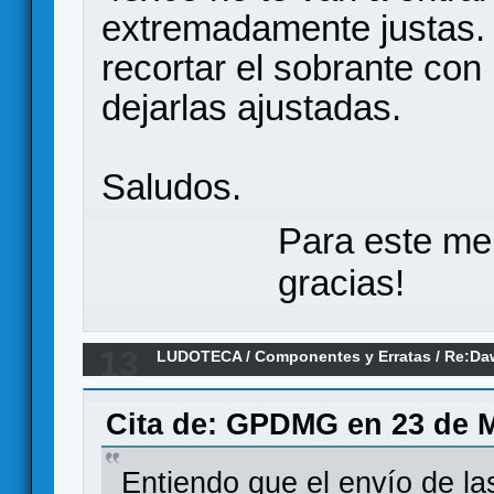
extremadamente justas.
recortar el sobrante con 
dejarlas ajustadas.
Saludos.
Para este me
gracias!
13
LUDOTECA
/
Componentes y Erratas
/
Re:Daw
Cita de: GPDMG en 23 de M
Entiendo que el envío de la