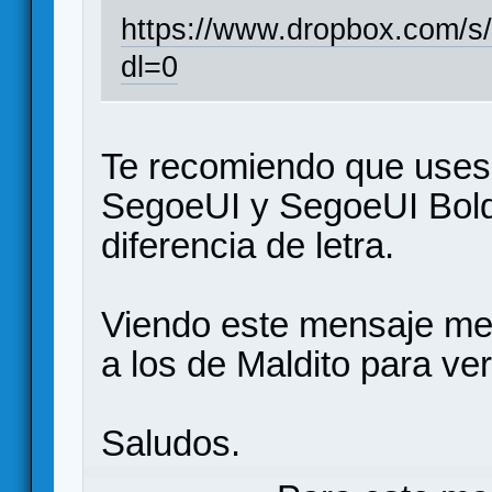
https://www.dropbox.com/s
dl=0
Te recomiendo que uses 
SegoeUI y SegoeUI Bold 
diferencia de letra.
Viendo este mensaje me 
a los de Maldito para ve
Saludos.