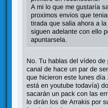
A mi lo que me gustaría s
proximos envios que tenia
tirada que salia ahora a l
siguen adelante con ello 
apuntarsela.
No. Tu hablas del vídeo de 
canal de hace un par de se
que hicieron este lunes dí
está en youtube todavía) d
sacarán un pack con las er
lo dirán los de Arrakis por s