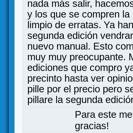
nada más salir, hacemo
y los que se compren la 
limpio de erratas. Ya ha
segunda edición vendran
nuevo manual. Esto com
muy muy preocupante. M
ediciones que compro ya 
precinto hasta ver opinio
pille por el precio pero 
pillare la segunda edició
Para este me
gracias!