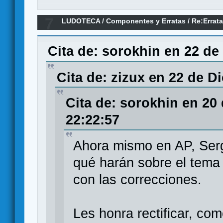
7
LUDOTECA
/
Componentes y Erratas
/
Re:Errata
Games
Cita de: sorokhin en 22 de
Cita de: zizux en 22 de D
Cita de: sorokhin en 20
22:22:57
Ahora mismo en AP, Serg
qué harán sobre el tema
con las correcciones.
Les honra rectificar, co