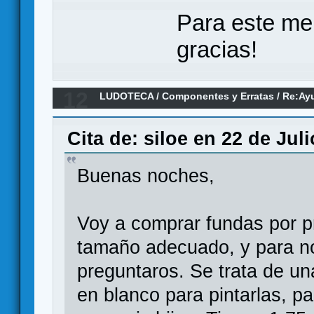
Para este me
gracias!
12
LUDOTECA
/
Componentes y Erratas
/
Re:Ay
me compro?
Cita de: siloe en 22 de Jul
Buenas noches,
Voy a comprar fundas por p
tamaño adecuado, y para n
preguntaros. Se trata de u
en blanco para pintarlas, p