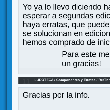
Yo ya lo llevo diciendo 
esperar a segundas edic
haya erratas, que puede
se solucionan en edicion
hemos comprado de inici
Para este me
un gracias!
11
LUDOTECA
/
Componentes y Erratas
/
Re:Thr
Líderes y Maravillas (Erratas)
Gracias por la info.