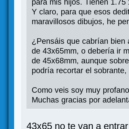
para mis hijos. Tienen 1.75
Y claro, para que esos dedi
maravillosos dibujos, he pe
¿Pensáis que cabrían bien
de 43x65mm, o debería ir m
de 45x68mm, aunque sobre u
podría recortar el sobrante
Como veis soy muy profano 
Muchas gracias por adelant
43x65 no te van a entrar