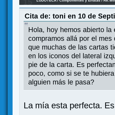
15
LUDOTECA
/
Componentes y Erratas
/
Re:Win
Cita de: toni en 10 de Sep
Hola, hoy hemos abierto la
compramos allá por el mes 
que muchas de las cartas ti
en los iconos del lateral izq
pie de la carta. Es perfect
poco, como si se te hubiera
alguien más le pasa?
La mía esta perfecta. Es