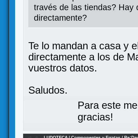
través de las tiendas? Hay
directamente?
Te lo mandan a casa y e
directamente a los de M
vuestros datos.
Saludos.
Para este me
gracias!
LUDOTECA
/
Componentes y Erratas
/
Re:Daw