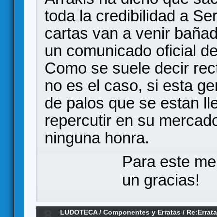
toda la credibilidad a Se
cartas van a venir baña
un comunicado oficial d
Como se suele decir rect
no es el caso, si esta ge
de palos que se estan l
repercutir en su mercado
ninguna honra.
Para este me
un gracias!
8
LUDOTECA
/
Componentes y Erratas
/
Re:Errata