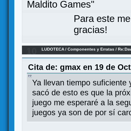
Maldito Games"
Para este me
gracias!
10
LUDOTECA
/
Componentes y Erratas
/
Re:Daw
(erratas)
Cita de: gmax en 19 de Oct
Ya llevan tiempo suficiente 
sacó de esto es que la pró
juego me esperaré a la segu
juegos ya son de por sí car