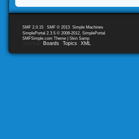
SMF 2.0.15
|
SMF © 2013
,
Simple Machines
SimplePortal 2.3.5 © 2008-2012, SimplePortal
SMFSimple.com Theme | Skin Samp
Sitemap:
Boards
|
Topics
|
XML