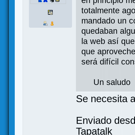
en principio m
totalmente ag
mandado un co
quedaban algun
la web así que
que aproveche
será difícil co
Un saludo
Se necesita 
Enviado desd
Tapatalk