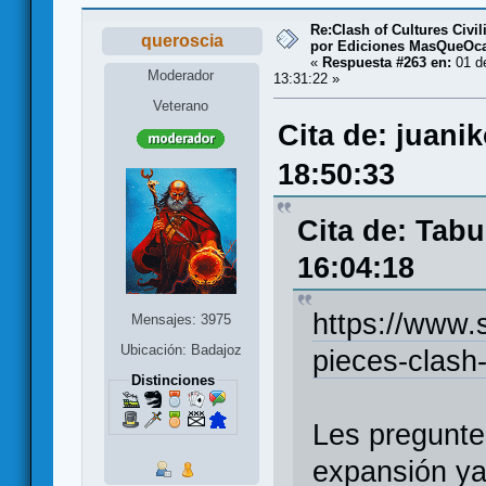
Re:Clash of Cultures Civi
queroscia
por Ediciones MasQueOc
«
Respuesta #263 en:
01 de
Moderador
13:31:22 »
Veterano
Cita de: juani
18:50:33
Cita de: Tabu
16:04:18
https://www.
Mensajes: 3975
Ubicación: Badajoz
pieces-clash-
Distinciones
Les pregunte 
expansión ya