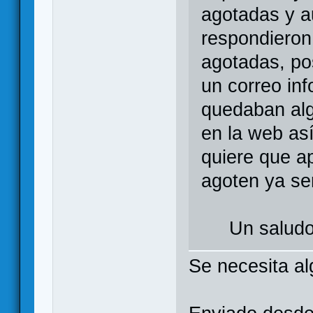
agotadas y a
respondieron
agotadas, p
un correo in
quedaban alg
en la web así
quiere que a
agoten ya ser
Un salud
Se necesita a