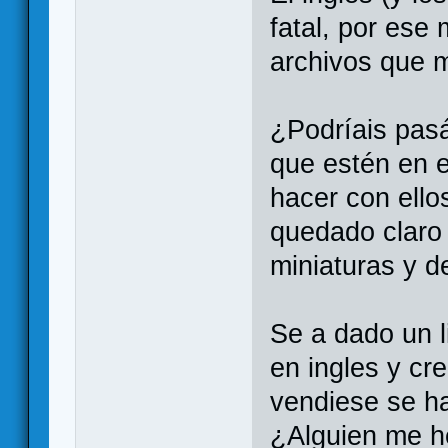
fatal, por ese
archivos que 
¿Podríais pas
que estén en e
hacer con ello
quedado claro
miniaturas y 
Se a dado un l
en ingles y cr
vendiese se h
¿Alguien me 