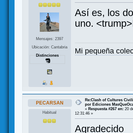
Así es, los do
uno. <trump>
Mensajes: 2397
Ubicación: Cantabria
Mi pequeña cole
Distinciones
Re:Clash of Cultures Civi
PECARSAN
por Ediciones MasQueOc
«
Respuesta #267 en:
20 de
Habitual
12:31:46 »
Agradecido