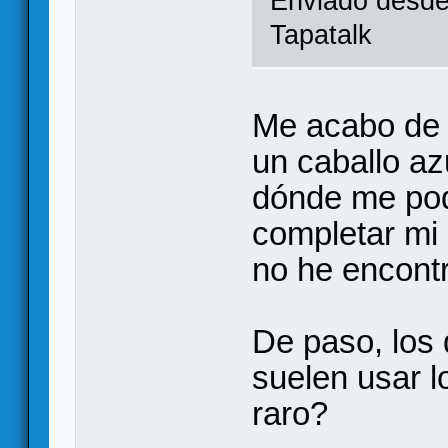
Enviado desde
Tapatalk
Me acabo de p
un caballo az
dónde me pod
completar mi
no he encont
De paso, los 
suelen usar l
raro?