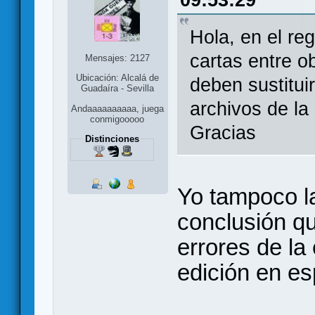
Hola, en el re
cartas entre o
Mensajes: 2127
Ubicación: Alcalá de
deben sustitui
Guadaíra - Sevilla
archivos de l
Andaaaaaaaaaa, juega
conmigooooo
Gracias
Distinciones
Yo tampoco la
conclusión qu
errores de la 
edición en es