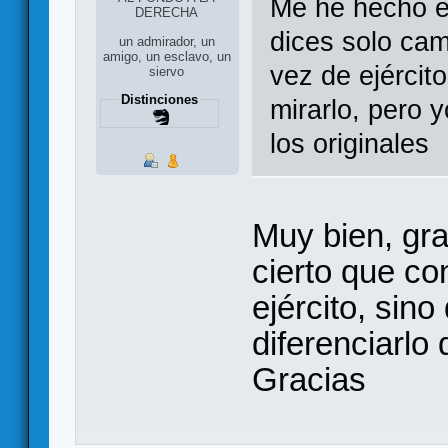
Me he hecho el
DERECHA
dices solo cam
un admirador, un
amigo, un esclavo, un
vez de ejército
siervo
Distinciones
mirarlo, pero 
los originales
Muy bien, gra
cierto que co
ejército, sino
diferenciarlo 
Gracias