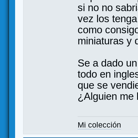
si no no sabr
vez los teng
como consigo
miniaturas y
Se a dado un
todo en ingle
que se vendi
¿Alguien me
Mi colección