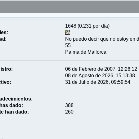
1648 (0.231 por día)
les:
al:
No puedo decir que no estoy en 
55
Palma de Mallorca
istro:
06 de Febrero de 2007, 12:26:12
08 de Agosto de 2026, 15:13:38
tivo:
31 de Julio de 2026, 09:59:54
adecimientos:
 has dado:
388
te han dado:
260