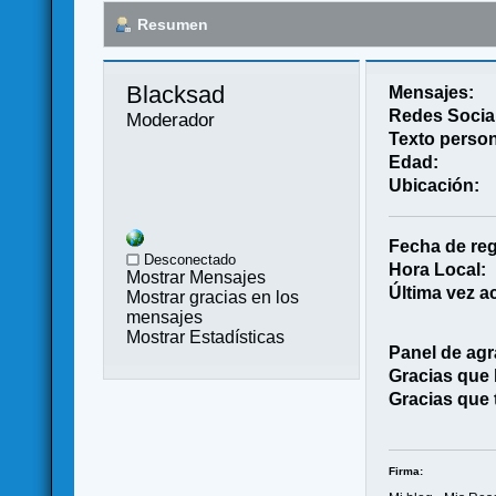
Resumen
Blacksad 
Mensajes:
Redes Socia
Moderador
Texto person
Edad:
Ubicación:
Fecha de reg
Desconectado
Hora Local:
Mostrar Mensajes
Última vez ac
Mostrar gracias en los
mensajes
Mostrar Estadísticas
Panel de agr
Gracias que
Gracias que 
Firma: