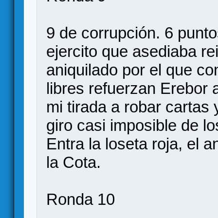
9 de corrupción. 6 punto
ejercito que asediaba r
aniquilado por el que co
libres refuerzan Erebor
mi tirada a robar cartas
giro casi imposible de l
Entra la loseta roja, el 
la Cota.
Ronda 10