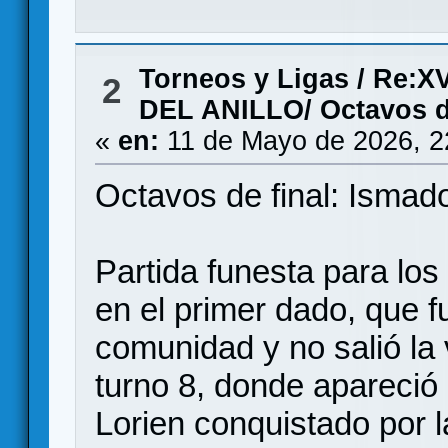
Torneos y Ligas
/
Re:X
2
DEL ANILLO/ Octavos de
«
en:
11 de Mayo de 2026, 2
Octavos de final: Ismad
Partida funesta para los
en el primer dado, que f
comunidad y no salió la 
turno 8, donde apareció
Lorien conquistado por 