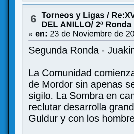
Torneos y Ligas
/
Re:X
6
DEL ANILLO/ 2ª Ronda
«
en:
23 de Noviembre de 20
Segunda Ronda - Juakin
La Comunidad comienza 
de Mordor sin apenas s
sigilo. La Sombra en c
reclutar desarrolla gran
Guldur y con los hombres