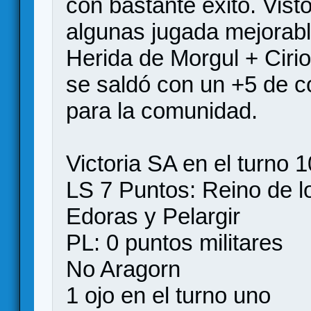
con bastante exito. Vist
algunas jugada mejorabl
Herida de Morgul + Cirios
se saldó con un +5 de c
para la comunidad.
Victoria SA en el turno 1
LS 7 Puntos: Reino de l
Edoras y Pelargir
PL: 0 puntos militares
No Aragorn
1 ojo en el turno uno