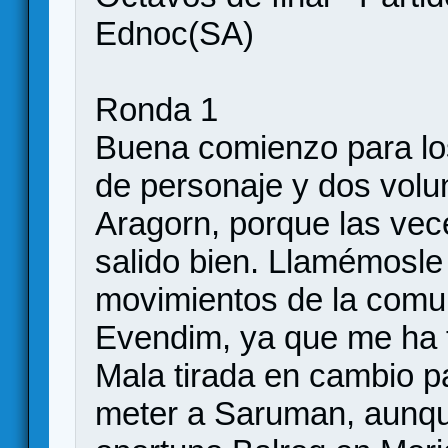
Ednoc(SA)
Ronda 1
Buena comienzo para lo
de personaje y dos volu
Aragorn, porque las vec
salido bien. Llamémosle
movimientos de la comu
Evendim, ya que me ha t
Mala tirada en cambio p
meter a Saruman, aunqu