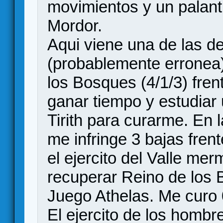
movimientos y un palant
Mordor.
Aqui viene una de las de
(probablemente erronea)
los Bosques (4/1/3) frent
ganar tiempo y estudiar 
Tirith para curarme. En 
me infringe 3 bajas fren
el ejercito del Valle me
recuperar Reino de los
Juego Athelas. Me curo 
El ejercito de los hombr