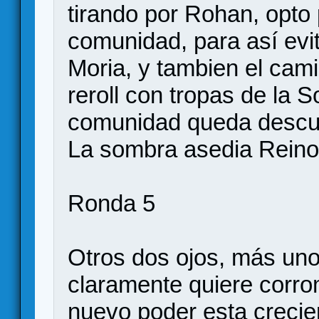
tirando por Rohan, opto
comunidad, para así evit
Moria, y tambien el cami
reroll con tropas de la S
comunidad queda descub
La sombra asedia Reino 
Ronda 5
Otros dos ojos, más uno
claramente quiere corr
nuevo poder esta creci