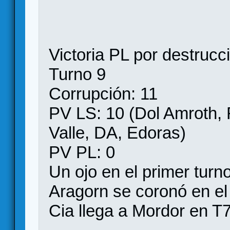
Victoria PL por destrucci
Turno 9
Corrupción: 11
PV LS: 10 (Dol Amroth, 
Valle, DA, Edoras)
PV PL: 0
Un ojo en el primer turn
Aragorn se coronó en el
Cia llega a Mordor en T7