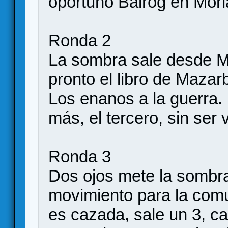
oportuno Balrog en Mori
Ronda 2
La sombra sale desde M
pronto el libro de Mazar
Los enanos a la guerra
más, el tercero, sin ser v
Ronda 3
Dos ojos mete la sombra
movimiento para la comu
es cazada, sale un 3, c