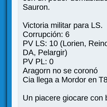
Sauron.
Victoria militar para LS.
Corrupción: 6
PV LS: 10 (Lorien, Reino
DA, Pelargir)
PV PL: 0
Aragorn no se coronó
Cia llega a Mordor en T8
Un piacere giocare con 