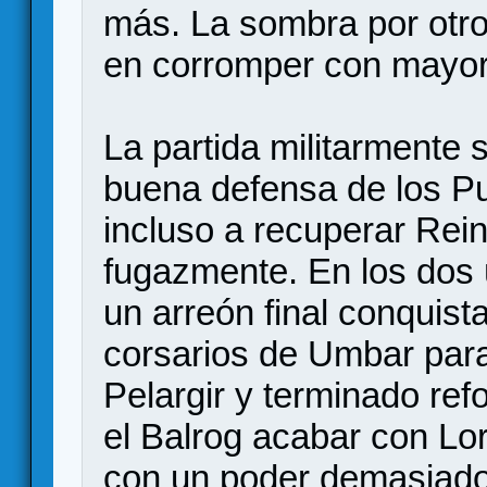
más. La sombra por otro 
en corromper con mayor
La partida militarmente 
buena defensa de los Pu
incluso a recuperar Rei
fugazmente. En los dos 
un arreón final conquis
corsarios de Umbar par
Pelargir y terminado ref
el Balrog acabar con Lor
con un poder demasiado