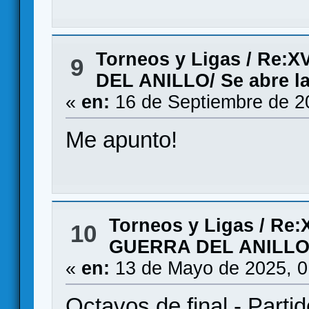
Torneos y Ligas
/
Re:X
9
DEL ANILLO/ Se abre la
«
en:
16 de Septiembre de 2
Me apunto!
Torneos y Ligas
/
Re:
10
GUERRA DEL ANILLO/ 
«
en:
13 de Mayo de 2025, 0
Octavos de final - Parti