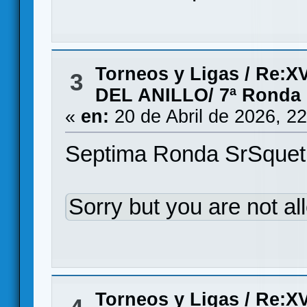
Torneos y Ligas
/
Re:X
3
DEL ANILLO/ 7ª Ronda
«
en:
20 de Abril de 2026, 2
Septima Ronda SrSquet
Sorry but you are not al
Torneos y Ligas
/
Re:X