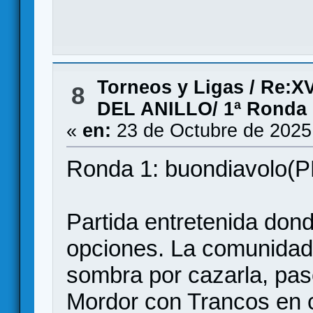
Torneos y Ligas
/
Re:X
8
DEL ANILLO/ 1ª Ronda
«
en:
23 de Octubre de 2025
Ronda 1: buondiavolo(PL
Partida entretenida do
opciones. La comunidad 
sombra por cazarla, paso
Mordor con Trancos en