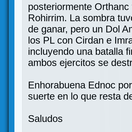
posteriormente Orthanc 
Rohirrim. La sombra tu
de ganar, pero un Dol A
los PL con Cirdan e Imra
incluyendo una batalla f
ambos ejercitos se des
Enhorabuena Ednoc por 
suerte en lo que resta d
Saludos