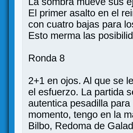
La sombra mueve sus ej
El primer asalto en el r
con cuatro bajas para l
Esto merma las posibili
Ronda 8
2+1 en ojos. Al que se l
el esfuerzo. La partida 
autentica pesadilla para
momento, tengo en la ma
Bilbo, Redoma de Galadri