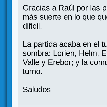
Gracias a Raúl por las p
más suerte en lo que qu
dificil.
La partida acaba en el tu
sombra: Lorien, Helm, E
Valle y Erebor; y la co
turno.
Saludos