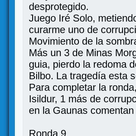
desprotegido.
Juego Iré Solo, metiendo
curarme uno de corrupc
Movimiento de la sombra
Más un 3 de Minas Morgu
guia, pierdo la redoma d
Bilbo. La tragedía esta s
Para completar la ronda
Isildur, 1 más de corrup
en la Gaunas comentan lo
Ronda 9