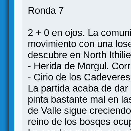
Ronda 7
2 + 0 en ojos. La comun
movimiento con una lose
descubre en North Ithili
- Herida de Morgul. Cor
- Cirio de los Cadeveres
La partida acaba de dar
pinta bastante mal en la
de Valle sigue creciendo
reino de los bosqes ocu