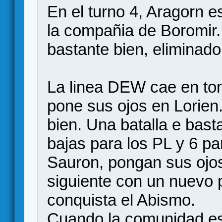
En el turno 4, Aragorn e
la compañia de Boromir. 
bastante bien, eliminado
La linea DEW cae en tor
pone sus ojos en Lorien
bien. Una batalla e bas
bajas para los PL y 6 p
Sauron, pongan sus ojos
siguiente con un nuevo 
conquista el Abismo.
Cuando la comunidad es