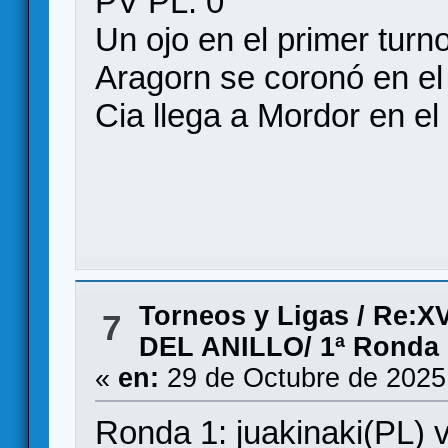
PV PL: 0
Un ojo en el primer turn
Aragorn se coronó en el
Cia llega a Mordor en el
Torneos y Ligas
/
Re:X
7
DEL ANILLO/ 1ª Ronda
«
en:
29 de Octubre de 2025
Ronda 1: juakinaki(PL) 