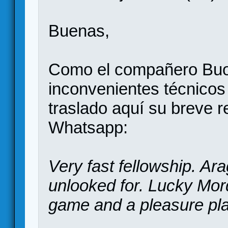
Buenas,
Como el compañero Buon
inconvenientes técnicos p
traslado aquí su breve 
Whatsapp:
Very fast fellowship. A
unlooked for. Lucky Mor
game and a pleasure pla