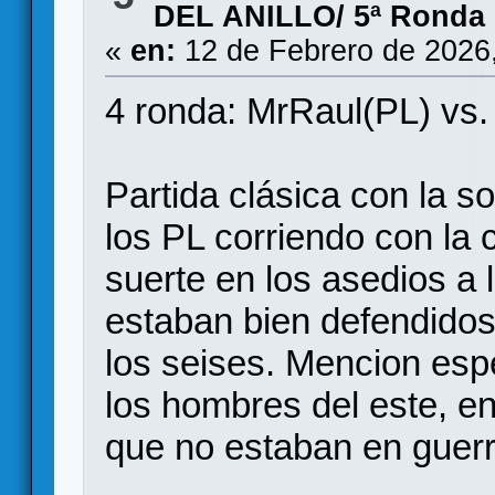
DEL ANILLO/ 5ª Ronda
«
en:
12 de Febrero de 2026
4 ronda: MrRaul(PL) vs.
Partida clásica con la so
los PL corriendo con la
suerte en los asedios a l
estaban bien defendidos,
los seises. Mencion esp
los hombres del este, e
que no estaban en guer