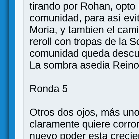
tirando por Rohan, opto
comunidad, para así evit
Moria, y tambien el cami
reroll con tropas de la S
comunidad queda descub
La sombra asedia Reino 
Ronda 5
Otros dos ojos, más uno
claramente quiere corr
nuevo poder esta creci