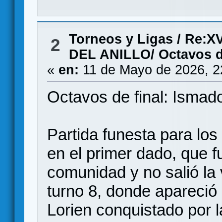
Torneos y Ligas
/
Re:X
2
DEL ANILLO/ Octavos de
«
en:
11 de Mayo de 2026, 2
Octavos de final: Ismad
Partida funesta para los
en el primer dado, que f
comunidad y no salió la 
turno 8, donde apareció
Lorien conquistado por 