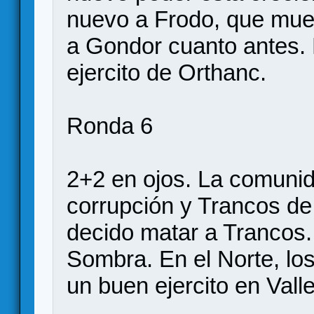
nuevo a Frodo, que mue
a Gondor cuanto antes. 
ejercito de Orthanc.
Ronda 6
2+2 en ojos. La comuni
corrupción y Trancos de
decido matar a Trancos.
Sombra. En el Norte, lo
un buen ejercito en Valle