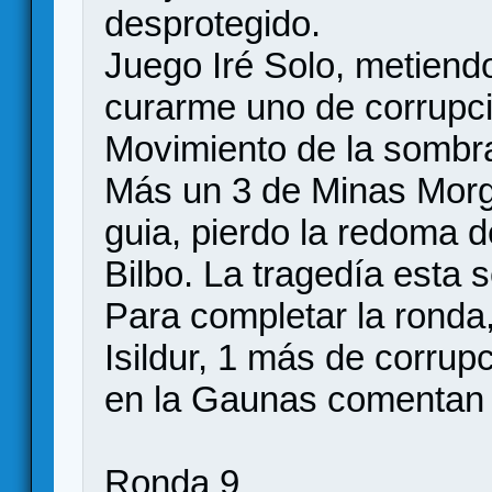
desprotegido.
Juego Iré Solo, metiendo
curarme uno de corrupc
Movimiento de la sombra
Más un 3 de Minas Morgu
guia, pierdo la redoma d
Bilbo. La tragedía esta s
Para completar la ronda
Isildur, 1 más de corrup
en la Gaunas comentan lo
Ronda 9