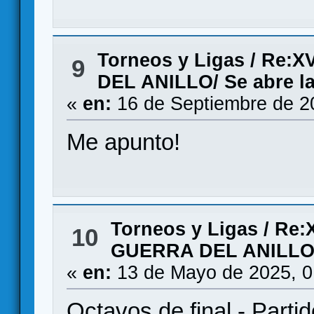
Torneos y Ligas
/
Re:X
9
DEL ANILLO/ Se abre la
«
en:
16 de Septiembre de 2
Me apunto!
Torneos y Ligas
/
Re:
10
GUERRA DEL ANILLO/ 
«
en:
13 de Mayo de 2025, 0
Octavos de final - Parti