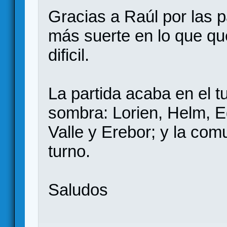
Gracias a Raúl por las p
más suerte en lo que qu
dificil.
La partida acaba en el tu
sombra: Lorien, Helm, E
Valle y Erebor; y la co
turno.
Saludos