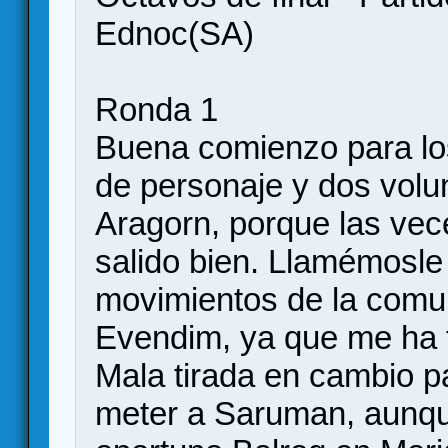
Ednoc(SA)
Ronda 1
Buena comienzo para lo
de personaje y dos volu
Aragorn, porque las vec
salido bien. Llamémosle
movimientos de la comu
Evendim, ya que me ha t
Mala tirada en cambio p
meter a Saruman, aunqu