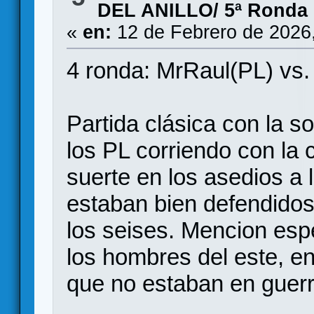
DEL ANILLO/ 5ª Ronda
«
en:
12 de Febrero de 2026
4 ronda: MrRaul(PL) vs.
Partida clásica con la so
los PL corriendo con la
suerte en los asedios a l
estaban bien defendidos,
los seises. Mencion esp
los hombres del este, e
que no estaban en guer