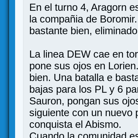
En el turno 4, Aragorn e
la compañia de Boromir. 
bastante bien, eliminado
La linea DEW cae en tor
pone sus ojos en Lorien
bien. Una batalla e bas
bajas para los PL y 6 p
Sauron, pongan sus ojos
siguiente con un nuevo 
conquista el Abismo.
Cuando la comunidad es