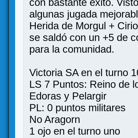
con bastante exito. Vist
algunas jugada mejorabl
Herida de Morgul + Cirios
se saldó con un +5 de c
para la comunidad.
Victoria SA en el turno 1
LS 7 Puntos: Reino de l
Edoras y Pelargir
PL: 0 puntos militares
No Aragorn
1 ojo en el turno uno