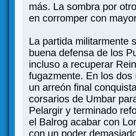
más. La sombra por otro 
en corromper con mayor
La partida militarmente 
buena defensa de los Pu
incluso a recuperar Rei
fugazmente. En los dos 
un arreón final conquis
corsarios de Umbar par
Pelargir y terminado ref
el Balrog acabar con Lor
con un poder demasiado