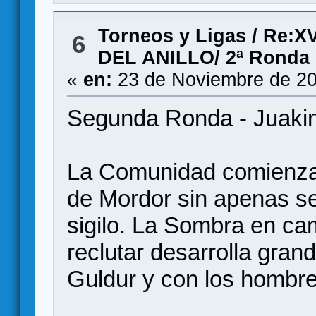
Torneos y Ligas
/
Re:X
6
DEL ANILLO/ 2ª Ronda
«
en:
23 de Noviembre de 20
Segunda Ronda - Juakin
La Comunidad comienza 
de Mordor sin apenas s
sigilo. La Sombra en c
reclutar desarrolla gran
Guldur y con los hombres