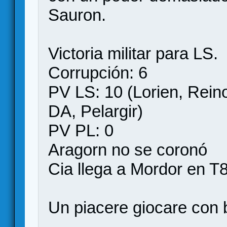
Sauron.
Victoria militar para LS.
Corrupción: 6
PV LS: 10 (Lorien, Reino
DA, Pelargir)
PV PL: 0
Aragorn no se coronó
Cia llega a Mordor en T8
Un piacere giocare con 