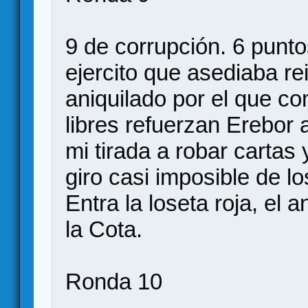
9 de corrupción. 6 punto
ejercito que asediaba r
aniquilado por el que co
libres refuerzan Erebor
mi tirada a robar cartas
giro casi imposible de l
Entra la loseta roja, el 
la Cota.
Ronda 10