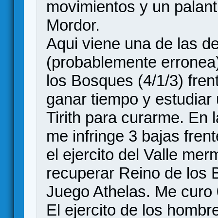
movimientos y un palant
Mordor.
Aqui viene una de las de
(probablemente erronea)
los Bosques (4/1/3) frent
ganar tiempo y estudiar 
Tirith para curarme. En 
me infringe 3 bajas fren
el ejercito del Valle me
recuperar Reino de los
Juego Athelas. Me curo 
El ejercito de los hombr