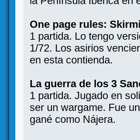
la Península Ibérica en 
One page rules: Skirm
1 partida. Lo tengo vers
1/72. Los asirios vencie
en esta contienda.
La guerra de los 3 Sa
1 partida. Jugado en soli
ser un wargame. Fue una 
gané como Nájera.