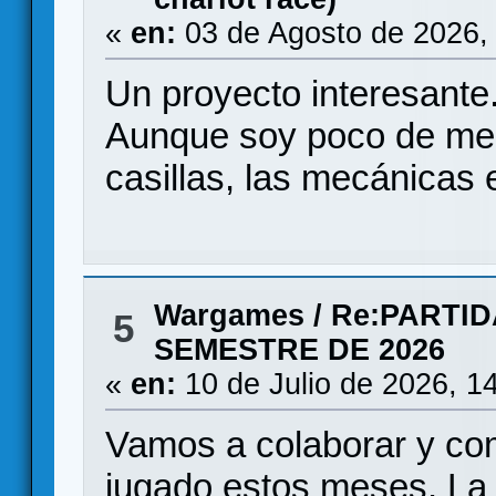
«
en:
03 de Agosto de 2026,
Un proyecto interesante
Aunque soy poco de med
casillas, las mecánicas
Wargames
/
Re:PARTI
5
SEMESTRE DE 2026
«
en:
10 de Julio de 2026, 1
Vamos a colaborar y co
jugado estos meses. La 