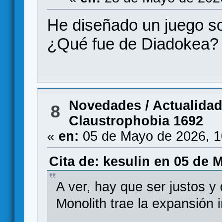
He diseñado un juego s
¿Qué fue de Diadokea? 
Novedades / Actualida
8
Claustrophobia 1692
«
en:
05 de Mayo de 2026, 1
Cita de: kesulin en 05 de 
A ver, hay que ser justos y 
Monolith trae la expansión i