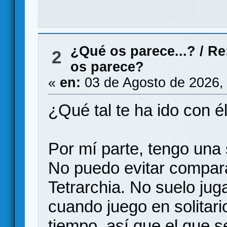
¿Qué os parece...?
/
Re
2
os parece?
«
en:
03 de Agosto de 2026,
¿Qué tal te ha ido con é
Por mí parte, tengo una 
No puedo evitar compar
Tetrarchia. No suelo ju
cuando juego en solitar
tiempo, así que el que 