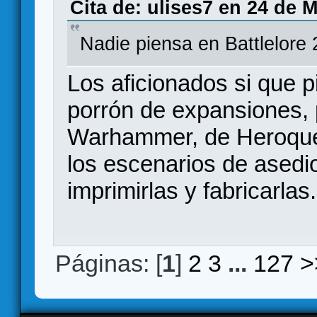
Cita de: ulises7 en 24 de 
Nadie piensa en Battlelor
Los aficionados si que 
porrón de expansiones, 
Warhammer, de Heroquest
los escenarios de asedio
imprimirlas y fabricarlas.
Páginas: [
1
]
2
3
...
127
>