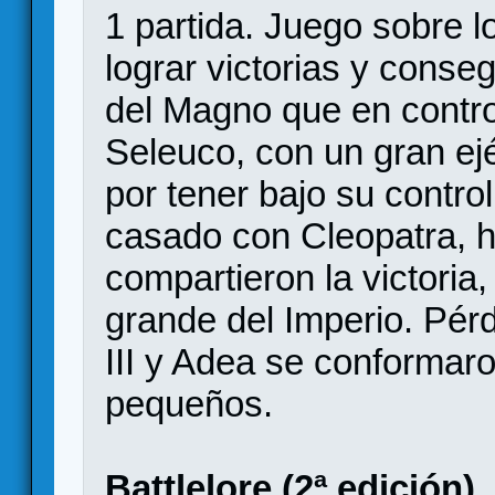
1 partida. Juego sobre 
lograr victorias y conseg
del Magno que en control
Seleuco, con un gran ejé
por tener bajo su control
casado con Cleopatra, 
compartieron la victoria
grande del Imperio. Pérd
III y Adea se conforma
pequeños.
Battlelore (2ª edición)