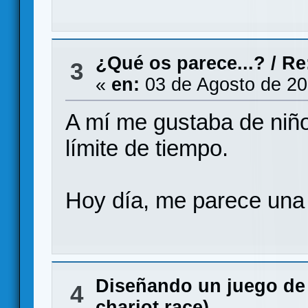
¿Qué os parece...?
/
Re
3
«
en:
03 de Agosto de 20
A mí me gustaba de niño
límite de tiempo.
Hoy día, me parece una a
Diseñando un juego de
4
chariot race)