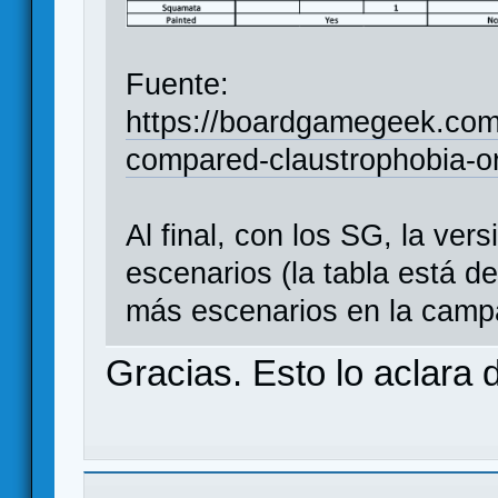
Fuente:
https://boardgamegeek.com
compared-claustrophobia-or
Al final, con los SG, la ver
escenarios (la tabla está d
más escenarios en la camp
Gracias. Esto lo aclara d