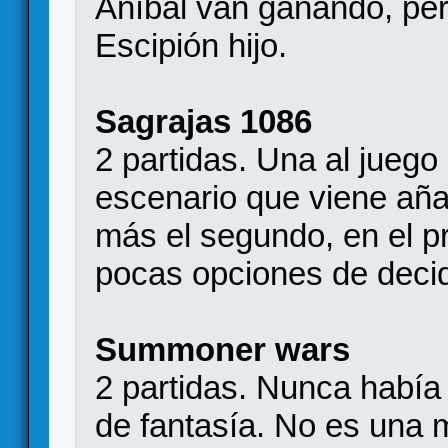
Aníbal van ganando, per
Escipión hijo.
Sagrajas 1086
2 partidas. Una al juego
escenario que viene añ
más el segundo, en el p
pocas opciones de decid
Summoner wars
2 partidas. Nunca había
de fantasía. No es una m