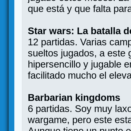
que está y que falta para
Star wars: La batalla 
12 partidas. Varias cam
sueltos jugados, a este
hipersencillo y jugable 
facilitado mucho el elev
Barbarian kingdoms
6 partidas. Soy muy laxo
wargame, pero este esta 
Aunque tiene un punto e