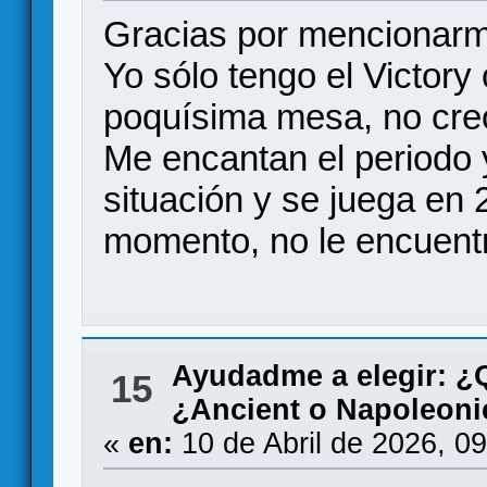
Gracias por mencionar
Yo sólo tengo el Victory
poquísima mesa, no creo
Me encantan el periodo y
situación y se juega en
momento, no le encuentr
Ayudadme a elegir: 
15
¿Ancient o Napoleoni
«
en:
10 de Abril de 2026, 0