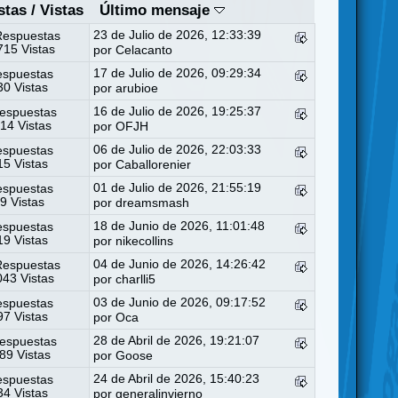
stas
/
Vistas
Último mensaje
23 de Julio de 2026, 12:33:39
Respuestas
15 Vistas
por
Celacanto
17 de Julio de 2026, 09:29:34
espuestas
0 Vistas
por
arubioe
16 de Julio de 2026, 19:25:37
espuestas
14 Vistas
por
OFJH
06 de Julio de 2026, 22:03:33
espuestas
5 Vistas
por
Caballorenier
01 de Julio de 2026, 21:55:19
espuestas
9 Vistas
por
dreamsmash
18 de Junio de 2026, 11:01:48
espuestas
9 Vistas
por
nikecollins
04 de Junio de 2026, 14:26:42
Respuestas
43 Vistas
por
charlli5
03 de Junio de 2026, 09:17:52
espuestas
7 Vistas
por
Oca
28 de Abril de 2026, 19:21:07
espuestas
89 Vistas
por
Goose
24 de Abril de 2026, 15:40:23
espuestas
4 Vistas
por
generalinvierno