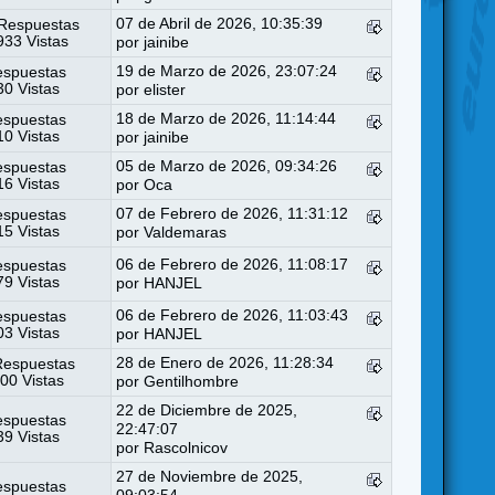
07 de Abril de 2026, 10:35:39
Respuestas
33 Vistas
por
jainibe
19 de Marzo de 2026, 23:07:24
espuestas
0 Vistas
por
elister
18 de Marzo de 2026, 11:14:44
espuestas
0 Vistas
por
jainibe
05 de Marzo de 2026, 09:34:26
espuestas
6 Vistas
por
Oca
07 de Febrero de 2026, 11:31:12
espuestas
5 Vistas
por
Valdemaras
06 de Febrero de 2026, 11:08:17
espuestas
9 Vistas
por
HANJEL
06 de Febrero de 2026, 11:03:43
espuestas
3 Vistas
por
HANJEL
28 de Enero de 2026, 11:28:34
Respuestas
00 Vistas
por
Gentilhombre
22 de Diciembre de 2025,
espuestas
22:47:07
9 Vistas
por
Rascolnicov
27 de Noviembre de 2025,
espuestas