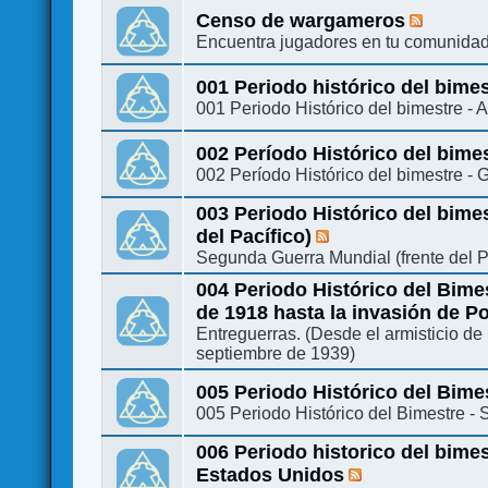
Censo de wargameros
Encuentra jugadores en tu comunidad
001 Periodo histórico del bime
001 Periodo Histórico del bimestre - 
002 Período Histórico del bime
002 Período Histórico del bimestre -
003 Periodo Histórico del bime
del Pacífico)
Segunda Guerra Mundial (frente del P
004 Periodo Histórico del Bimes
de 1918 hasta la invasión de P
Entreguerras. (Desde el armisticio de
septiembre de 1939)
005 Periodo Histórico del Bimes
005 Periodo Histórico del Bimestre - S
006 Periodo historico del bime
Estados Unidos