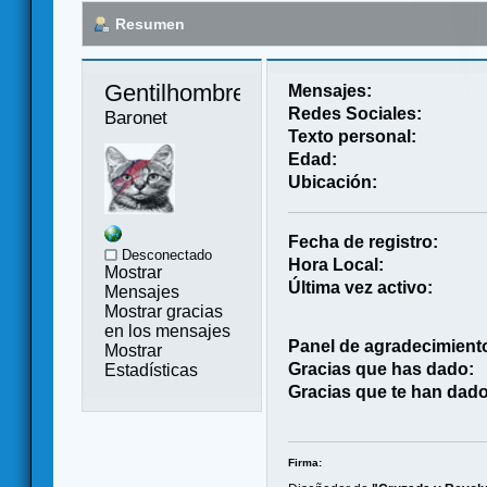
Resumen
Gentilhombre 
Mensajes:
Redes Sociales:
Baronet
Texto personal:
Edad:
Ubicación:
Fecha de registro:
Desconectado
Hora Local:
Mostrar
Última vez activo:
Mensajes
Mostrar gracias
en los mensajes
Panel de agradecimient
Mostrar
Gracias que has dado:
Estadísticas
Gracias que te han dado
Firma: