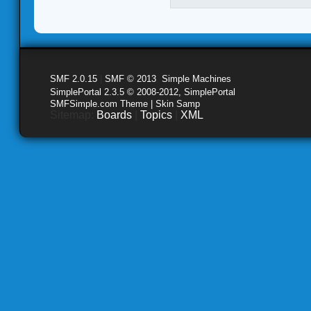
SMF 2.0.15
|
SMF © 2013
,
Simple Machines
SimplePortal 2.3.5 © 2008-2012, SimplePortal
SMFSimple.com Theme | Skin Samp
Sitemap:
Boards
|
Topics
|
XML