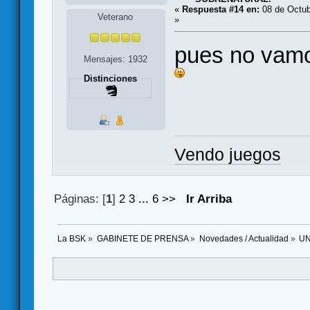
«
Respuesta #14 en:
08 de Octub
Veterano
»
pues no vamo
Mensajes: 1932
Distinciones
Vendo juegos
Páginas: [
1
]
2
3
...
6
>>
Ir Arriba
La BSK
»
GABINETE DE PRENSA
»
Novedades / Actualidad
»
UN