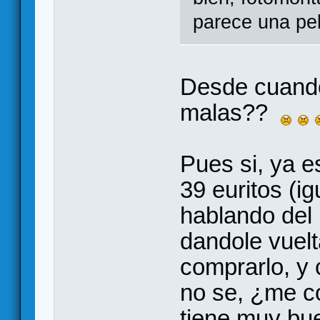
parece una pel
Desde cuando
malas??
Pues si, ya e
39 euritos (i
hablando del
dandole vuel
comprarlo, y 
no se, ¿me c
tiene muy bue