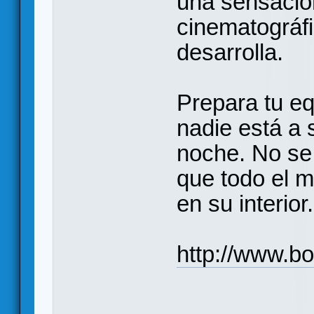
una sensació
cinematográfi
desarrolla.
Prepara tu eq
nadie está a s
noche. No se 
que todo el 
en su interior.
http://www.