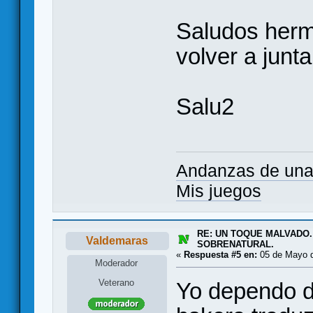
Saludos herm
volver a junt
Salu2
Andanzas de una
Mis juegos
RE: UN TOQUE MALVADO.
Valdemaras
SOBRENATURAL.
«
Respuesta #5 en:
05 de Mayo d
Moderador
Veterano
Yo dependo de