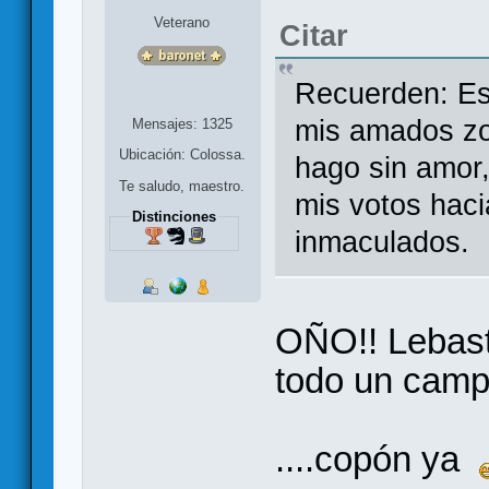
Veterano
Citar
Recuerden: Es
mis amados zom
Mensajes: 1325
Ubicación: Colossa.
hago sin amor, 
Te saludo, maestro.
mis votos hac
Distinciones
inmaculados.
OÑO!! Lebasta
todo un camp
....copón ya