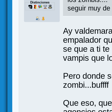
Distinciones
seguir muy de
Ay valdemara
empalador que
se que a ti t
vampis que l
Pero donde s
zombi...buffff
Que eso, que
agencies es