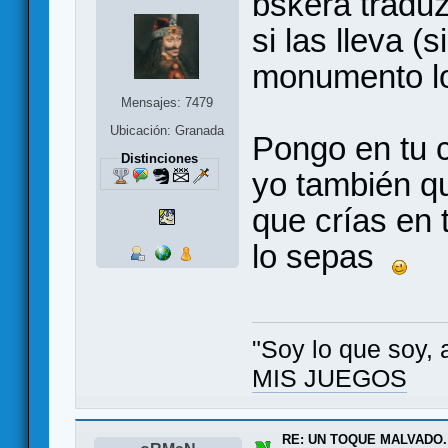
bskera traduz
si las lleva 
monumento l
Mensajes: 7479
Ubicación: Granada
Pongo en tu 
Distinciones
yo también q
que crías en 
lo sepas
"Soy lo que soy, 
MIS JUEGOS
RE: UN TOQUE MALVADO.