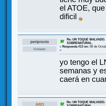
el ATOE, que
dificil
Re: UN TOQUE MALVADO.
periprocto
SOBRENATURAL.
«
Respuesta #13 en:
08 de Octub
Visitante
»
yo tengo el 
semanas y est
caerá en cua
Re: UN TOQUE MALVADO.
ARO
SOBRENATURAL.