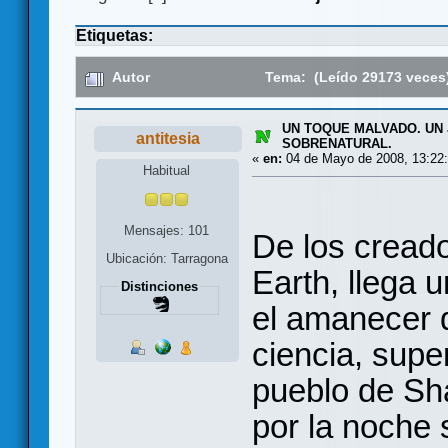
Etiquetas:
Autor
Tema: (Leído 29173 veces
UN TOQUE MALVADO. UN
antitesia
SOBRENATURAL.
«
en:
04 de Mayo de 2008, 13:22:
Habitual
Mensajes: 101
De los creado
Ubicación: Tarragona
Earth, llega 
Distinciones
el amanecer d
ciencia, super
pueblo de Sh
por la noche