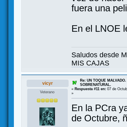
fuera una pel
En el LNOE l
Saludos desde Ma
MIS CAJAS
Re: UN TOQUE MALVADO.
vicyr
SOBRENATURAL.
«
Respuesta #11 en:
07 de Octub
Veterano
»
En la PCra y
de Octubre, 