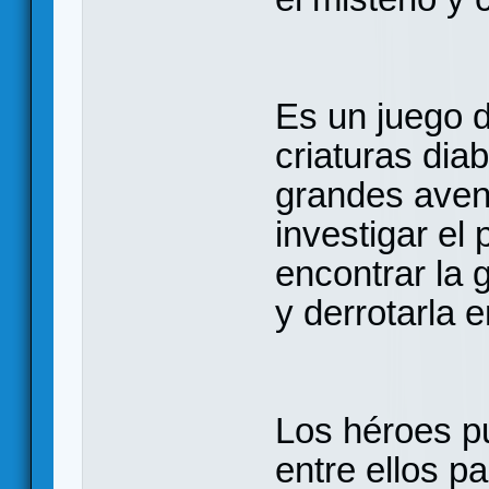
Es un juego d
criaturas dia
grandes aven
investigar el 
encontrar la 
y derrotarla 
Los héroes p
entre ellos pa