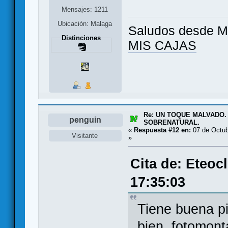
Mensajes: 1211
Ubicación: Malaga
Saludos desde Ma
Distinciones
MIS CAJAS
Re: UN TOQUE MALVADO.
penguin
SOBRENATURAL.
«
Respuesta #12 en:
07 de Octub
Visitante
»
Cita de: Eteoc
17:35:03
Tiene buena pi
bien, fotomont