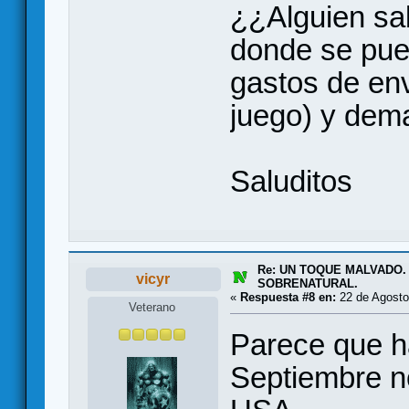
¿¿Alguien sab
donde se pue
gastos de env
juego) y dem
Saluditos
Re: UN TOQUE MALVADO.
vicyr
SOBRENATURAL.
«
Respuesta #8 en:
22 de Agosto
Veterano
Parece que h
Septiembre no