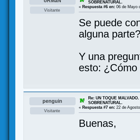
oRMaN
SOBRENATURAL.
«
Respuesta #6 en:
06 de Mayo d
Visitante
Se puede con
alguna parte
Y una pregunt
esto: ¿Cómo
Re: UN TOQUE MALVADO.
penguin
SOBRENATURAL.
«
Respuesta #7 en:
22 de Agosto
Visitante
Buenas,