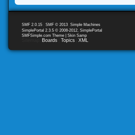
SMF 2.0.15
|
SMF © 2013
,
Simple Machines
SimplePortal 2.3.5 © 2008-2012, SimplePortal
SMFSimple.com Theme | Skin Samp
Sitemap:
Boards
|
Topics
|
XML