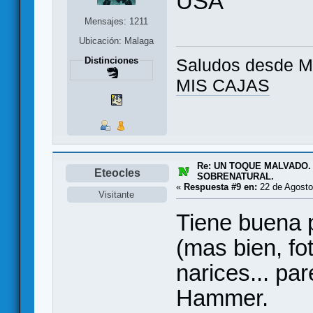
USA
Mensajes: 1211
Ubicación: Malaga
Distinciones
Saludos desde Ma
MIS CAJAS
Re: UN TOQUE MALVADO.
Eteocles
SOBRENATURAL.
«
Respuesta #9 en:
22 de Agosto
Visitante
Tiene buena p
(mas bien, fo
narices... par
Hammer.