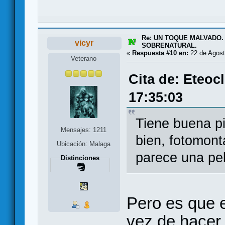
Re: UN TOQUE MALVADO.
vicyr
SOBRENATURAL.
«
Respuesta #10 en:
22 de Agost
Veterano
Cita de: Eteoc
17:35:03
Tiene buena pi
Mensajes: 1211
bien, fotomont
Ubicación: Malaga
parece una pel
Distinciones
Pero es que 
vez de hacer