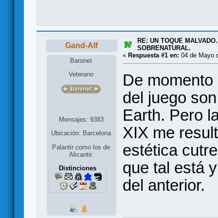
RE: UN TOQUE MALVADO.
Gand-Alf
SOBRENATURAL.
«
Respuesta #1 en:
04 de Mayo d
Baronet
Veterano
De momento l
del juego son
Earth. Pero l
Mensajes: 9383
XIX me result
Ubicación: Barcelona
estética cutre
Palantir como los de
Alicantir.
que tal está 
Distinciones
del anterior.