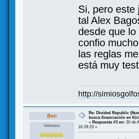
Si, pero este
tal Alex Bago
desde que lo 
confio mucho 
las reglas me
está muy tes
http://simiosgolf
Re: Divided Republic (Nu
Ben
busca financiación en Kic
«
Respuesta #3 en:
30 de A
Veterano
16:29:23 »