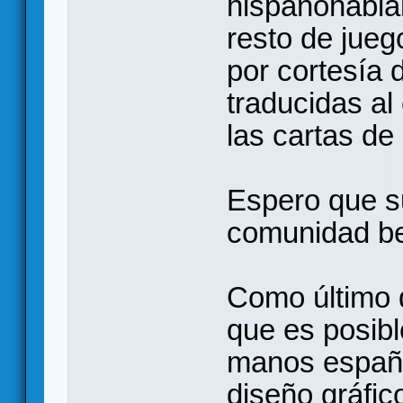
hispanohabla
resto de jue
por cortesía 
traducidas al
las cartas d
Espero que su
comunidad b
Como último d
que es posibl
manos españo
diseño gráfic