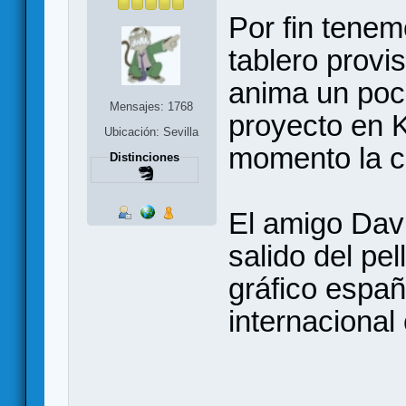
Por fin tenem
tablero provis
anima un poco
Mensajes: 1768
proyecto en K
Ubicación: Sevilla
momento la c
Distinciones
El amigo Dav
salido del pel
gráfico españ
internacional