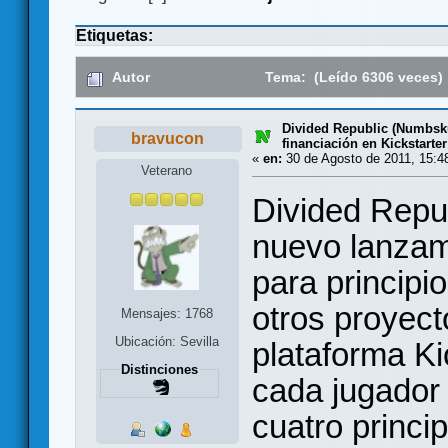
Etiquetas:
Autor
Tema: (Leído 6306 veces)
Divided Republic (Numbsk
bravucon
financiación en Kickstarter
«
en:
30 de Agosto de 2011, 15:4
Veterano
Divided Repub
nuevo lanza
para princip
otros proyect
Mensajes: 1768
Ubicación: Sevilla
plataforma Ki
Distinciones
cada jugador 
cuatro princip