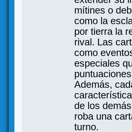
mítines o deb
como la escla
por tierra la 
rival. Las ca
como eventos
especiales q
puntuaciones
Además, cada 
característic
de los demás.
roba una cart
turno.