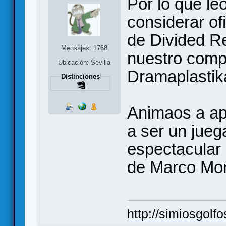
Por lo que l
considerar ofi
de Divided Re
Mensajes: 1768
nuestro com
Ubicación: Sevilla
Dramaplastika
Distinciones
Animaos a ap
a ser un jue
espectacular 
de Marco Mort
http://simiosgolf