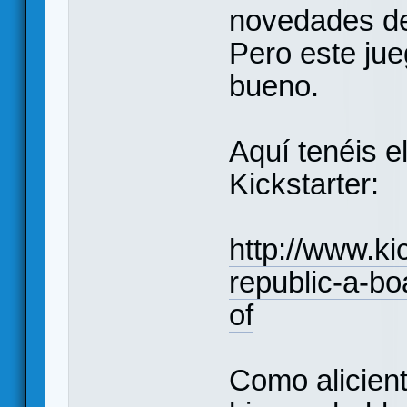
novedades de
Pero este ju
bueno.
Aquí tenéis e
Kickstarter:
http://www.ki
republic-a-bo
of
Como alicient