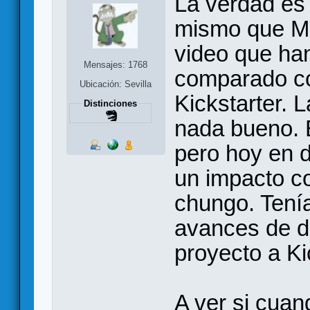
La verdad es
mismo que Ma
video que ha
Mensajes: 1768
comparado co
Ubicación: Sevilla
Kickstarter. 
Distinciones
nada bueno. 
pero hoy en d
un impacto c
chungo. Tení
avances de di
proyecto a Ki
A ver si cuan