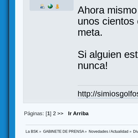
Ahora mismo 
unos cientos 
meta.
Si alguien es
nunca!
http://simiosgolf
Páginas: [
1
]
2
>>
Ir Arriba
La BSK
»
GABINETE DE PRENSA
»
Novedades / Actualidad
»
Di