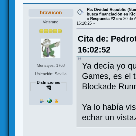
Re: Divided Republic (Nu
bravucon
busca financiación en Kic
«
Respuesta #2 en:
30 de A
Veterano
16:10:25 »
Cita de: Pedro
16:02:52
Ya decía yo q
Mensajes: 1768
Games, es el t
Ubicación: Sevilla
Distinciones
Blockade Runn
Ya lo había vi
echar un vist