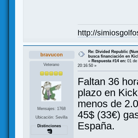
http://simiosgolf
Re: Divided Republic (Nu
bravucon
busca financiación en Kic
«
Respuesta #14 en:
01 de 
Veterano
20:16:50 »
Faltan 36 hor
plazo en Kick
menos de 2.00
Mensajes: 1768
45$ (33€) gas
Ubicación: Sevilla
España.
Distinciones