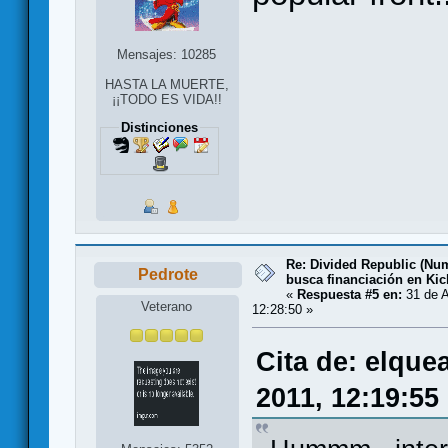
Mensajes: 10285
HASTA LA MUERTE,
¡¡TODO ES VIDA!!
Distinciones
Re: Divided Republic (Nu
Pedrote
busca financiación en Kic
«
Respuesta #5 en:
31 de A
Veterano
12:28:50 »
Cita de: elque
2011, 12:19:55