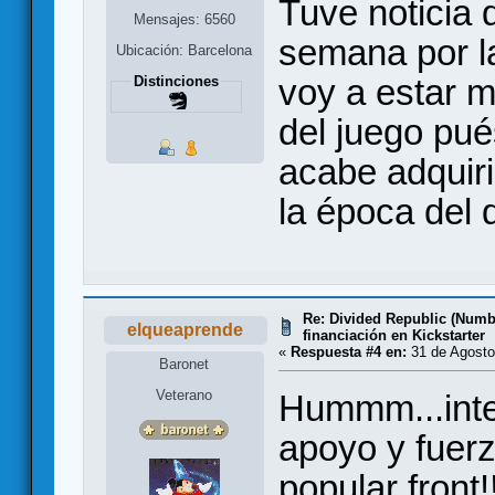
Tuve noticia 
Mensajes: 6560
semana por l
Ubicación: Barcelona
voy a estar m
Distinciones
del juego pu
acabe adquir
la época del q
Re: Divided Republic (Num
elqueaprende
financiación en Kickstarter
«
Respuesta #4 en:
31 de Agosto
Baronet
Veterano
Hummm...inte
apoyo y fuerz
popular front!