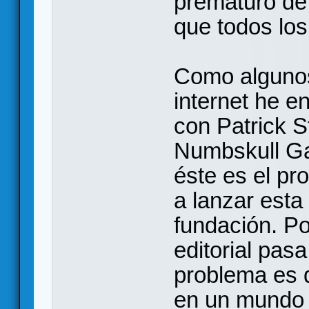
prematuro de 
que todos los
Como algunos
internet he e
con Patrick S
Numbskull G
éste es el pr
a lanzar esta
fundación. Po
editorial pasa
problema es 
en un mundo 