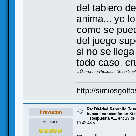
del tablero de
anima... yo 
como se puede
del juego sup
si no se llega
todo caso, c
«
Última modificación: 05 de Sep
http://simiosgolf
Re: Divided Republic (Nu
bravucon
busca financiación en Kic
«
Respuesta #11 en:
19 de 
Veterano
10:42:48 »