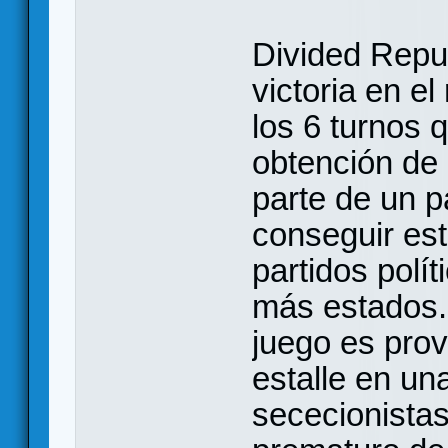
Divided Repu
victoria en el
los 6 turnos 
obtención de
parte de un p
conseguir est
partidos polít
más estados. 
juego es prov
estalle en un
sececionistas