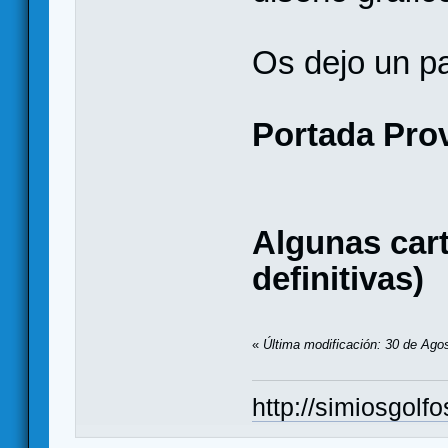
Os dejo un p
Portada Prov
Algunas cart
definitivas)
«
Última modificación: 30 de Ago
http://simiosgolf