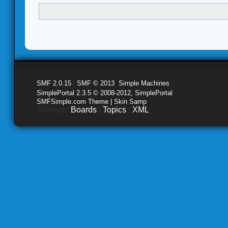
SMF 2.0.15
|
SMF © 2013
,
Simple Machines
SimplePortal 2.3.5 © 2008-2012, SimplePortal
SMFSimple.com Theme | Skin Samp
Sitemap:
Boards
|
Topics
|
XML