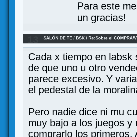
Para este me
un gracias!
13
SALÓN DE TE
/
BSK
/
Re:Sobre el COMPRA/V
Cada x tiempo en labsk s
de que uno u otro vende
parece excesivo. Y vari
el pedestal de la moralin
Pero nadie dice ni mu c
muy bajo a los juegos y
comprarlo los primeros.