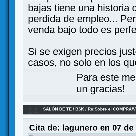
bajas tiene una historia 
perdida de empleo... Pe
venda bajo todo es perfe
Si se exigen precios jus
casos, no solo en los qu
Para este me
un gracias!
14
SALÓN DE TE
/
BSK
/
Re:Sobre el COMPRA/V
Cita de: lagunero en 07 de