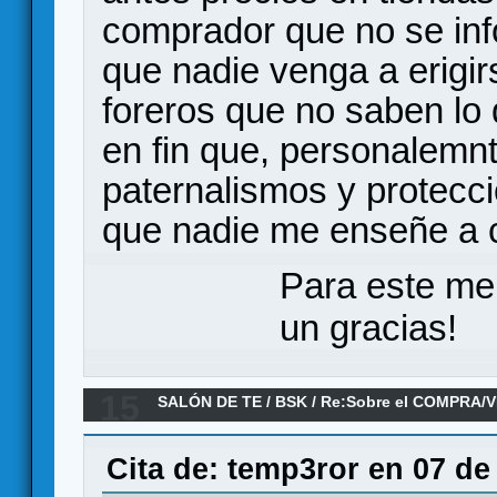
comprador que no se in
que nadie venga a erigir
foreros que no saben lo q
en fin que, personalemn
paternalismos y protecc
que nadie me enseñe a 
Para este me
un gracias!
15
SALÓN DE TE
/
BSK
/
Re:Sobre el COMPRA/V
Cita de: temp3ror en 07 de