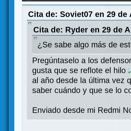
Edition en KS para Mayo
Cita de: Soviet07 en 29 de 
Cita de: Ryder en 29 de A
¿Se sabe algo más de est
Pregúntaselo a los defensor
gusta que se reflote el hilo
al año desde la última vez q
saber cuándo y que se lo co
Enviado desde mi Redmi No