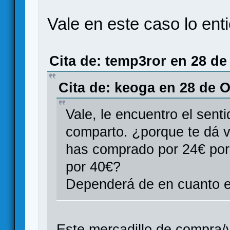
Vale en este caso lo ent
Cita de: temp3ror en 28 de
Cita de: keoga en 28 de O
Vale, le encuentro el sent
comparto. ¿porque te dá 
has comprado por 24€ por 
por 40€?
Dependerá de en cuanto es
Este mercadillo de compra/