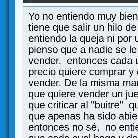
Yo no entiendo muy bien
tiene que salir un hilo d
entiendo la queja ni por 
pienso que a nadie se le
vender, entonces cada un
precio quiere comprar y 
vender. De la misma man
que quiere vender un ju
que criticar al "buitre"
que apenas ha sido abier
entonces no sé, no enti