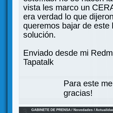
vista les marco un CERA
era verdad lo que dijero
queremos bajar de este
solución.
Enviado desde mi Redmi
Tapatalk
Para este me
gracias!
3
GABINETE DE PRENSA
/
Novedades / Actualida