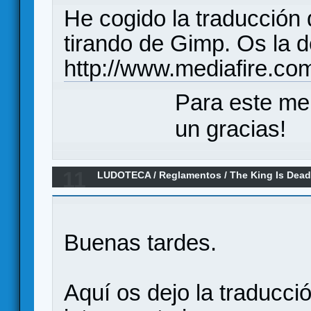
He cogido la traducción
tirando de Gimp. Os la de
http://www.mediafire.c
Para este me
un gracias!
11
LUDOTECA
/
Reglamentos
/
The King Is Dea
Buenas tardes.
Aquí os dejo la traducci