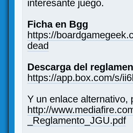
interesante juego.
Ficha en Bgg
https://boardgamegeek.
dead
Descarga del reglamen
https://app.box.com/s/i
Y un enlace alternativo, 
http://www.mediafire.c
_Reglamento_JGU.pdf