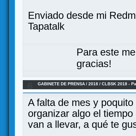
Enviado desde mi Redmi
Tapatalk
Para este me
gracias!
6
GABINETE DE PRENSA
/
2018
/
CLBSK 2018 - Pa
A falta de mes y poquit
organizar algo el tiempo
van a llevar, a qué te gus