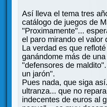
Así lleva el tema tres a
catálogo de juegos de Ma
"Proximamente"... espe
el paro mirando el valor
La verdad es que reflot
ganándome más de una 
"defensores de maldito".
un jarón".
Pues nada, que siga así
ultranza... que no repar
indecentes de euros al gr