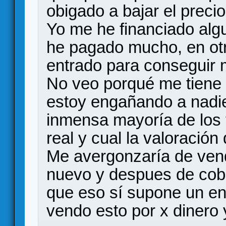
obigado a bajar el precio.
Yo me he financiado algu
he pagado mucho, en otr
entrado para conseguir m
No veo porqué me tiene 
estoy engañando a nadie
inmensa mayoría de los f
real y cual la valoración 
Me avergonzaría de ven
nuevo y despues de cobr
que eso sí supone un en
vendo esto por x dinero y