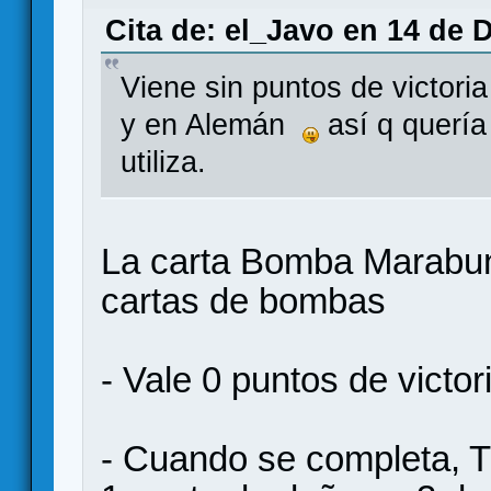
Cita de: el_Javo en 14 de 
Viene sin puntos de victori
y en Alemán
así q quería
utiliza.
La carta Bomba Marabun
cartas de bombas
- Vale 0 puntos de victor
- Cuando se completa, 