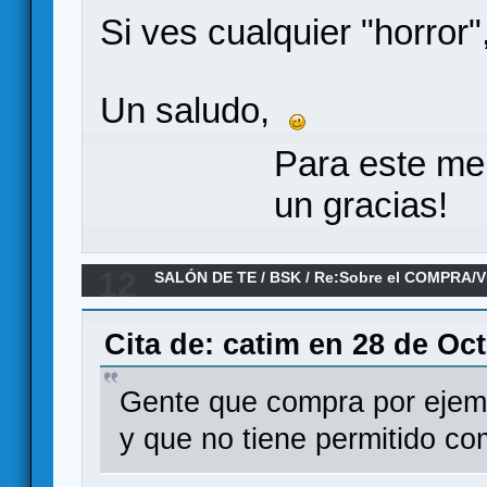
Si ves cualquier "horror"
Un saludo,
Para este me
un gracias!
12
SALÓN DE TE
/
BSK
/
Re:Sobre el COMPRA/V
Cita de: catim en 28 de Oc
Gente que compra por ejem
y que no tiene permitido c