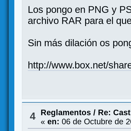
Los pongo en PNG y PS
archivo RAR para el que
Sin más dilación os pong
http://www.box.net/sha
Reglamentos
/
Re: Cast
4
«
en:
06 de Octubre de 2