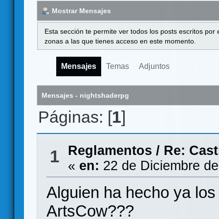
Mostrar Mensajes
Esta sección te permite ver todos los posts escritos por
zonas a las que tienes acceso en este momento.
Mensajes
Temas
Adjuntos
Mensajes - nightshaderpg
Páginas: [
1
]
Reglamentos
/
Re: Cast
1
«
en:
22 de Diciembre de
Alguien ha hecho ya los
ArtsCow???