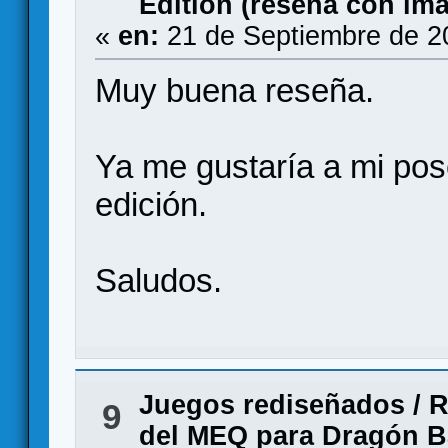
Edition (reseña con im
«
en:
21 de Septiembre de 2
Muy buena reseña.
Ya me gustaría a mi pos
edición.
Saludos.
Juegos rediseñados
/
R
9
del MEQ para Dragón Ba