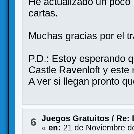
He actualizado un poco l
cartas.
Muchas gracias por el t
P.D.: Estoy esperando q
Castle Ravenloft y este
A ver si llegan pronto qu
Juegos Gratuitos
/
Re: 
6
«
en:
21 de Noviembre de