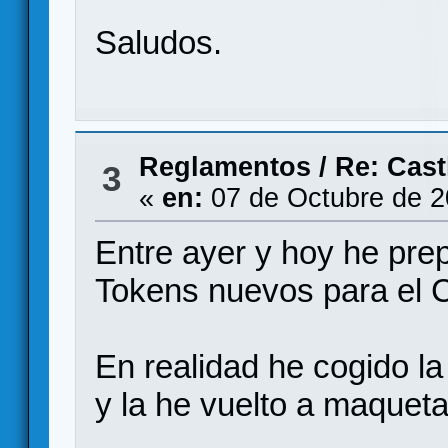
Saludos.
Reglamentos
/
Re: Cast
3
«
en:
07 de Octubre de 2
Entre ayer y hoy he pr
Tokens nuevos para el C
En realidad he cogido l
y la he vuelto a maquet