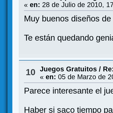
«
en:
28 de Julio de 2010, 1
Muy buenos diseños de 
Te están quedando genia
Juegos Gratuitos
/
Re
10
«
en:
05 de Marzo de 2
Parece interesante el ju
Haber si saco tiempo para