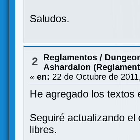
Saludos.
Reglamentos
/
Dungeon
2
Ashardalon (Reglament
«
en:
22 de Octubre de 2011
He agregado los textos e
Seguiré actualizando el
libres.