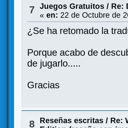
Juegos Gratuitos
/
Re:
7
«
en:
22 de Octubre de 2
¿Se ha retomado la tra
Porque acabo de descubr
de jugarlo.....
Gracias
Reseñas escritas
/
Re: 
8