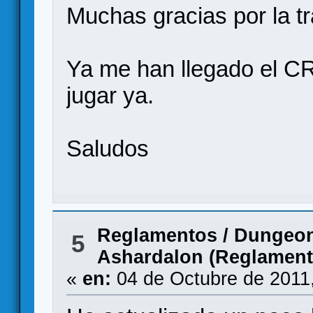
Muchas gracias por la t
Ya me han llegado el C
jugar ya.
Saludos
Reglamentos
/
Dungeon
5
Ashardalon (Reglament
«
en:
04 de Octubre de 2011