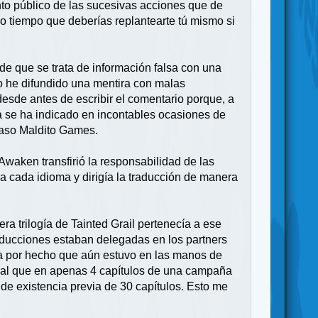
nto público de las sucesivas acciones que de
 tiempo que deberías replantearte tú mismo si
e que se trata de información falsa con una
no he difundido una mentira con malas
desde antes de escribir el comentario porque, a
a se ha indicado en incontables ocasiones de
 caso Maldito Games.
 Awaken transfirió la responsabilidad de las
a cada idioma y dirigía la traducción de manera
ra trilogía de Tainted Grail pertenecía a ese
raducciones estaban delegadas en los partners
aba por hecho que aún estuvo en las manos de
ormal que en apenas 4 capítulos de una campaña
de existencia previa de 30 capítulos. Esto me