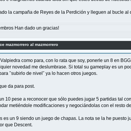
ado la campaña de Reyes de la Perdición y lleguen al bucle al q
mbros Han dado un gracias!
ce mazmorrero al mazmorrero
Valpiedra como para, con lo rata que soy, ponerle un 8 en BGG
quier novedad me deslumbrase. Si total su gameplay es un poco
ara "subirlo de nivel" ya lo hacen otros juegos.
que da para post.
n 10 pese a reconocer que sólo puedes jugar 5 partidas tal com
dar metiéndole modificaciones y negociándolas con el resto de 
s es un 9 siendo un juego de chapas. La nota se la he puesto
jor que Descent.