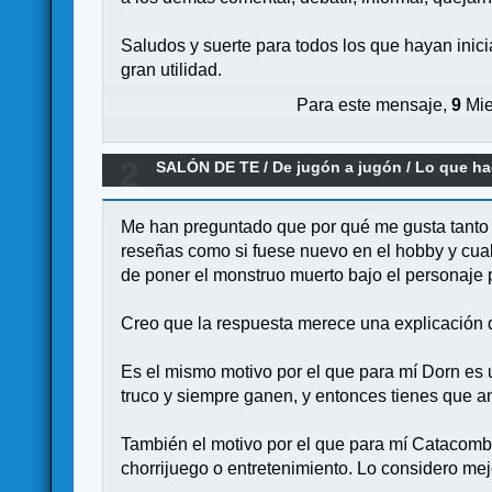
Saludos y suerte para todos los que hayan inici
gran utilidad.
Para este mensaje,
9
Mie
2
SALÓN DE TE
/
De jugón a jugón
/
Lo que ha
Me han preguntado que por qué me gusta tanto 
reseñas como si fuese nuevo en el hobby y cual
de poner el monstruo muerto bajo el personaje p
Creo que la respuesta merece una explicación 
Es el mismo motivo por el que para mí Dorn es u
truco y siempre ganen, y entonces tienes que an
También el motivo por el que para mí Catacomb
chorrijuego o entretenimiento. Lo considero me