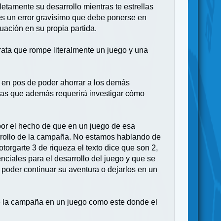
amente su desarrollo mientras te estrellas
 es un error gravísimo que debe ponerse en
uación en su propia partida.
rrata que rompe literalmente un juego y una
s, en pos de poder ahorrar a los demás
ias que además requerirá investigar cómo
or el hecho de que en un juego de esa
arrollo de la campaña. No estamos hablando de
orgarte 3 de riqueza el texto dice que son 2,
ciales para el desarrollo del juego y que se
s poder continuar su aventura o dejarlos en un
 de la campaña en un juego como este donde el