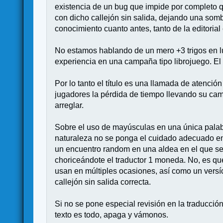
existencia de un bug que impide por completo 
con dicho callejón sin salida, dejando una som
conocimiento cuanto antes, tanto de la editoria
No estamos hablando de un mero +3 trigos en lug
experiencia en una campaña tipo librojuego. El 
Por lo tanto el título es una llamada de atenci
jugadores la pérdida de tiempo llevando su ca
arreglar.
Sobre el uso de mayúsculas en una única palab
naturaleza no se ponga el cuidado adecuado en
un encuentro random en una aldea en el que se 
choriceándote el traductor 1 moneda. No, es qu
usan en múltiples ocasiones, así como un versíc
callejón sin salida correcta.
Si no se pone especial revisión en la traducció
texto es todo, apaga y vámonos.