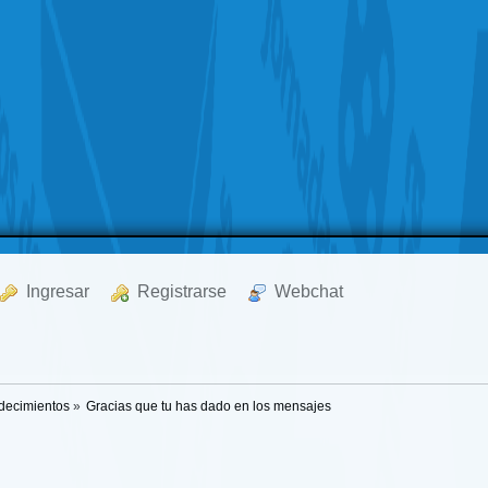
  Ingresar
  Registrarse
  Webchat
decimientos
»
Gracias que tu has dado en los mensajes