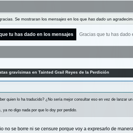
gracias. Se mostraran los
mensajes
en los que
has dado
un agradecimi
que tu has dado en los mensajes
Gracias que tu has dado 
atas gravísimas en Tainted Grail Reyes de la Perdición
aber quien lo ha traducido? ¿No sería mejor consultar eso en vez de lanzar un
s, ya no digo nada por que lo doy por perdido.
io no se borre ni se censure porque voy a expresarlo de manera