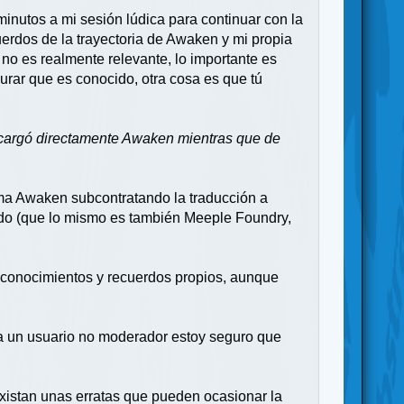
inutos a mi sesión lúdica para continuar con la
erdos de la trayectoria de Awaken y mi propia
l no es realmente relevante, lo importante es
urar que es conocido, otra cosa es que tú
encargó directamente Awaken mientras que de
isma Awaken subcontratando la traducción a
ado (que lo mismo es también Meeple Foundry,
n conocimientos y recuerdos propios, aunque
arla un usuario no moderador estoy seguro que
istan unas erratas que pueden ocasionar la