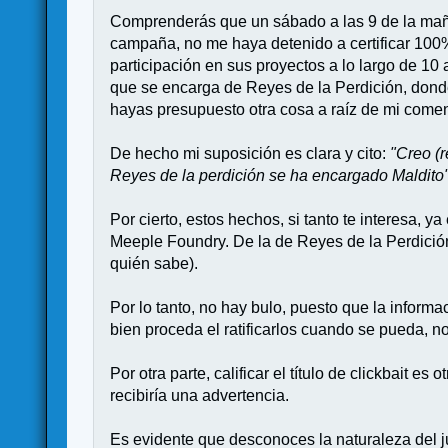
Comprenderás que un sábado a las 9 de la mañan
campaña, no me haya detenido a certificar 100
participación en sus proyectos a lo largo de 10 
que se encarga de Reyes de la Perdición, donde
hayas presupuesto otra cosa a raíz de mi comen
De hecho mi suposición es clara y cito:
"Creo (
Reyes de la perdición se ha encargado Maldito
Por cierto, estos hechos, si tanto te interesa,
Meeple Foundry. De la de Reyes de la Perdició
quién sabe).
Por lo tanto, no hay bulo, puesto que la infor
bien proceda el ratificarlos cuando se pueda, n
Por otra parte, calificar el título de clickbait
recibiría una advertencia.
Es evidente que desconoces la naturaleza del 