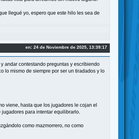
ue llegué yo, espero que este hilo les sea de
en: 24 de Noviembre de 2025, 13:39:17
 y andar contestando preguntas y escribiendo
 lo mismo de siempre por ser un tiradados y lo
o viene, hasta que los jugadores le cojan el
jugadores para intentar equilibrarlo.
 juzgándolo como mazmorrero, no como