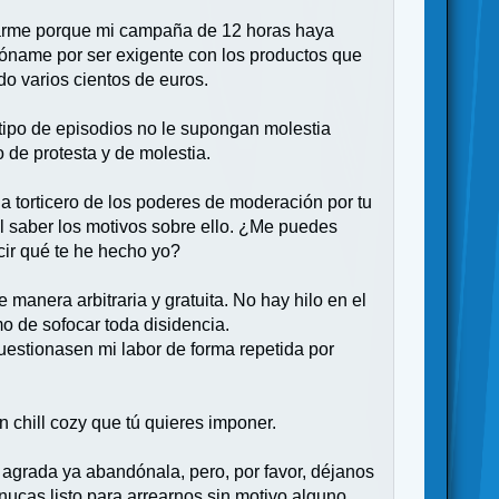
darme porque mi campaña de 12 horas haya
dóname por ser exigente con los productos que
o varios cientos de euros.
tipo de episodios no le supongan molestia
 de protesta y de molestia.
a torticero de los poderes de moderación por tu
al saber los motivos sobre ello. ¿Me puedes
ir qué te he hecho yo?
manera arbitraria y gratuita. No hay hilo en el
o de sofocar toda disidencia.
uestionasen mi labor de forma repetida por
n chill cozy que tú quieres imponer.
e agrada ya abandónala, pero, por favor, déjanos
nucas listo para arrearnos sin motivo alguno.