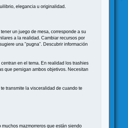
ibrio, elegancia u originalidad.
e tener un juego de mesa, corresponde a su
ares a la realidad. Cambiar recursos por
 sugiere una "pugna". Descubrir información
e centran en el tema. En realidad los trashies
cas que persigan ambos objetivos. Necesitan
 te transmite la visceralidad de cuando te
endo muchos mazmorreros que están siendo