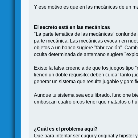
Y ese motivo es que en las mecánicas de un maz
El secreto está en las mecánicas
"La parte temática de las mecánicas" confunde
parte mecánica. Las mecánicas evocan en nues
objetos a un banco sugiere "fabricación". Camb
oculta determinada de antemano sugiere "explo
Existe la falsa creencia de que los juegos tipo "
tienen un doble requisito: deben cuidar tanto 
generar un sistema que resulte jugable y gamifi
Aunque tu sistema sea equilibrado, funcione bien
emboscan cuatro orcos tener que matarlos o huir 
¿Cuál es el problema aquí?
Que para intentar ser cuqui y original y hipst