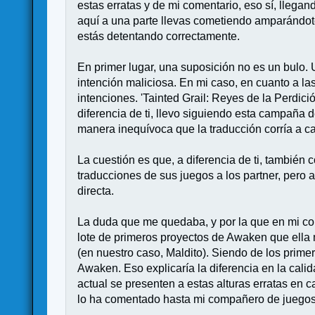
estas erratas y de mi comentario, eso sí, lleg
aquí a una parte llevas cometiendo amparándot
estás detentando correctamente.
En primer lugar, una suposición no es un bulo.
intención maliciosa. En mi caso, en cuanto a la
intenciones. 'Tainted Grail: Reyes de la Perdic
diferencia de ti, llevo siguiendo esta campaña
manera inequívoca que la traducción corría a c
La cuestión es que, a diferencia de ti, también 
traducciones de sus juegos a los partner, pero
directa.
La duda que me quedaba, y por la que en mi come
lote de primeros proyectos de Awaken que ella m
(en nuestro caso, Maldito). Siendo de los prim
Awaken. Eso explicaría la diferencia en la cal
actual se presenten a estas alturas erratas en 
lo ha comentado hasta mi compañero de juego