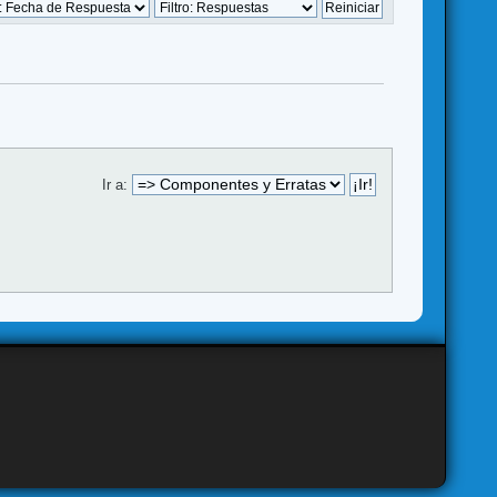
Ir a: