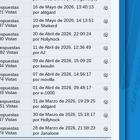
16 de Mayo de 2026, 13:40:13
espuestas
1 Vistas
por
aldgard
10 de Mayo de 2026, 14:13:51
espuestas
7 Vistas
por
Shekerd
20 de Abril de 2026, 22:00:24
espuestas
0 Vistas
por
Hollyhock
11 de Abril de 2026, 12:36:49
espuestas
82 Vistas
por
AJ
09 de Abril de 2026, 15:09:20
espuestas
4 Vistas
por
kesulin
07 de Abril de 2026, 14:56:17
espuestas
4 Vistas
por
movilla
01 de Abril de 2026, 09:48:17
espuestas
3 Vistas
por
e-1000
31 de Marzo de 2026, 19:29:25
espuestas
51 Vistas
por
aldgard
30 de Marzo de 2026, 15:18:17
espuestas
7 Vistas
por
Hollyhock
28 de Marzo de 2026, 21:58:23
espuestas
4 Vistas
por
Janalone