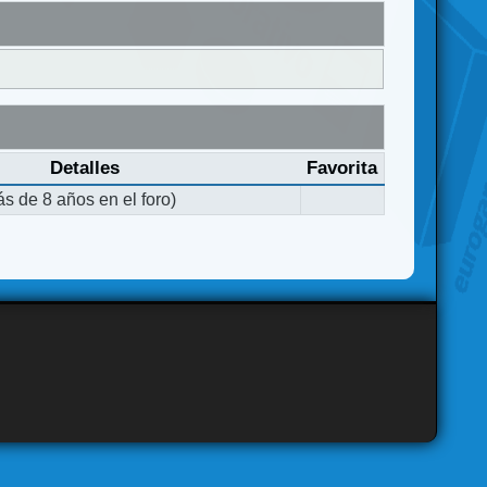
Detalles
Favorita
s de 8 años en el foro)