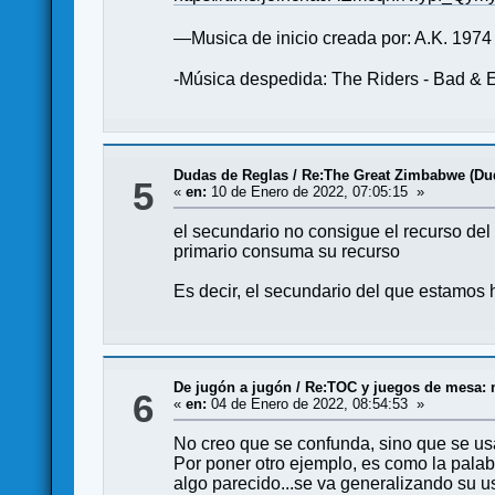
—Musica de inicio creada por: A.K. 1974
-Música despedida: The Riders - Bad & E
Dudas de Reglas
/
Re:The Great Zimbabwe (Du
5
«
en:
10 de Enero de 2022, 07:05:15 »
el secundario no consigue el recurso del 
primario consuma su recurso
Es decir, el secundario del que estamos 
De jugón a jugón
/
Re:TOC y juegos de mesa: m
6
«
en:
04 de Enero de 2022, 08:54:53 »
No creo que se confunda, sino que se usa
Por poner otro ejemplo, es como la palabr
algo parecido...se va generalizando su u