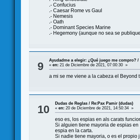
.- Confucius
.- Caesar Rome vs Gaul
.- Nemesis
.- Oath
.- Dominant Species Marine
.- Hegemony (aunque no sea se publique
Ayudadme a elegir: ¿Qué juego me compro?
9
«
en:
21 de Diciembre de 2021, 07:00:30 »
a mi se me viene a la cabeza el Beyond 
Dudas de Reglas
/
Re:Pax Pamir (dudas)
10
«
en:
20 de Diciembre de 2021, 14:50:34 »
eso es, los espias en als carats func
Si alguien tiene mayoria de espias en
espia en la carta.
Si nadie tiene mayoria, o es el propio 