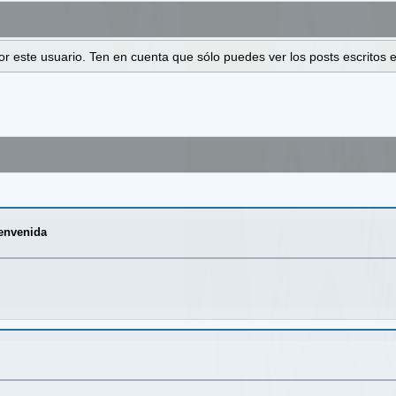
 por este usuario. Ten en cuenta que sólo puedes ver los posts escrito
envenida