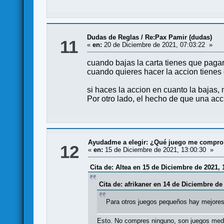
Dudas de Reglas
/
Re:Pax Pamir (dudas)
11
«
en:
20 de Diciembre de 2021, 07:03:22 »
cuando bajas la carta tienes que pagar
cuando quieres hacer la accion tienes 
si haces la accion en cuanto la bajas, 
Por otro lado, el hecho de que una acc
Ayudadme a elegir: ¿Qué juego me compr
12
«
en:
15 de Diciembre de 2021, 13:00:30 »
Cita de: Altea en 15 de Diciembre de 2021, 
Cita de: afrikaner en 14 de Diciembre de
Para otros juegos pequeños hay mejores 
Esto. No compres ninguno, son juegos medioc