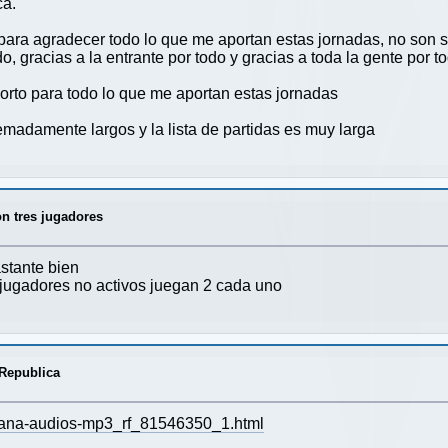
ca.
ara agradecer todo lo que me aportan estas jornadas, no son s
o, gracias a la entrante por todo y gracias a toda la gente por t
orto para todo lo que me aportan estas jornadas
emadamente largos y la lista de partidas es muy larga
on tres jugadores
stante bien
s jugadores no activos juegan 2 cada uno
 Republica
icana-audios-mp3_rf_81546350_1.html