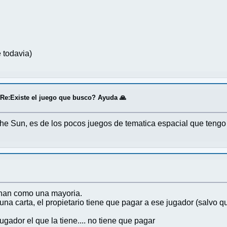
 todavia)
/
Re:Existe el juego que busco? Ayuda 🙏
the Sun, es de los pocos juegos de tematica espacial que tengo
ionan como una mayoria.
 una carta, el propietario tiene que pagar a ese jugador (salvo
jugador el que la tiene.... no tiene que pagar