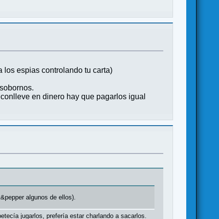
 los espias controlando tu carta)
 sobornos.
e conlleve en dinero hay que pagarlos igual
t&pepper algunos de ellos).
ecía jugarlos, prefería estar charlando a sacarlos.