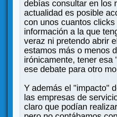
debías consultar en los r
actualidad es posible a
con unos cuantos clicks 
información a la que t
veraz ni pretendo abrir 
estamos más o menos d
irónicamente, tener esa 
ese debate para otro mo
Y además el "impacto" de
las empresas de servici
claro que podían realiza
pero no contábamos con