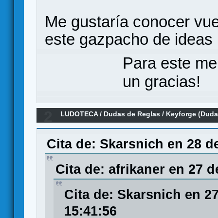
Me gustaría conocer vues
este gazpacho de ideas l
Para este me
un gracias!
2
LUDOTECA
/
Dudas de Reglas
/
Keyforge (Duda
Cita de: Skarsnich en 28 d
Cita de: afrikaner en 27 
Cita de: Skarsnich en 2
15:41:56