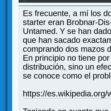
nuevo de FFG y Richard Garfield
Es frecuente, a mí los 
starter eran Brobnar-D
Untamed. Y se han dado
que han sacado exacta
comprando dos mazos de
En principio no tiene por
distribución, sino un efe
se conoce como el prob
https://es.wikipedia.o