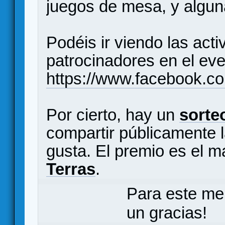
juegos de mesa, y algu
Podéis ir viendo las act
patrocinadores en el ev
https://www.facebook.
Por cierto, hay un
sorte
compartir públicamente l
gusta. El premio es el m
Terras
.
Para este me
un gracias!