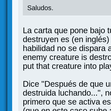
Saludos.
La carta que pone bajo tu
destruyen es (en inglés)
habilidad no se dispara 
enemy creature is destro
put that creature into pl
Dice "Después de que u
destruida luchando...", 
primero que se activa es
(que en este caso sube a