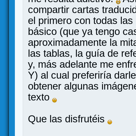
compartir cartas traduci
el primero con todas las
básico (que ya tengo ca
aproximadamente la mitad
las tablas, la guía de re
y, más adelante me enfre
Y) al cual preferiría dar
obtener algunas imágene
texto
Que las disfrutéis