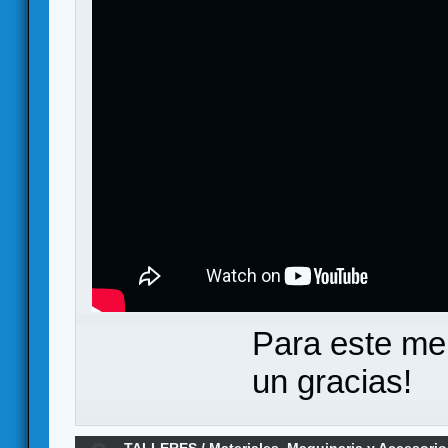
Para este me
un gracias!
TALLERES
/
Materiales, Maquinaria y Accesori