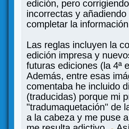
edición, pero corrigien
incorrectas y añadiendo
completar la información
Las reglas incluyen la co
edición impresa y nuevo
futuras ediciones (la 4ª 
Además, entre esas imá
comentaba he incluido di
(traducidas) porque mi 
"tradumaquetación" de la
a la cabeza y me puse a 
me resulta adictivo.
Así