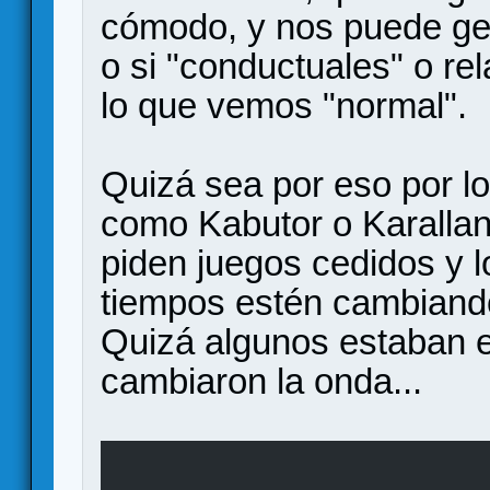
cómodo, y nos puede gen
o si "conductuales" o re
lo que vemos "normal".
Quizá sea por eso por l
como Kabutor o Karallan 
piden juegos cedidos y l
tiempos estén cambiand
Quizá algunos estaban e
cambiaron la onda...