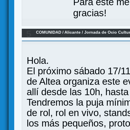
Para este me
gracias!
5
COMUNIDAD
/
Alicante
/
Jornada de Ocio Cultur
17/11/2108
Hola.
El próximo sábado 17/11
de Altea organiza este 
allí desde las 10h, hasta
Tendremos la puja mínim
de rol, rol en vivo, stan
los más pequeños, proto