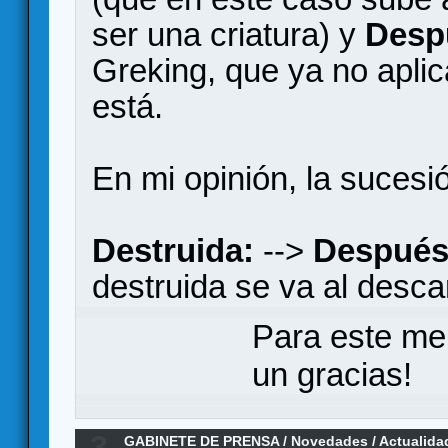
ser una criatura) y
Desp
Greking, que ya no aplic
está.
En mi opinión, la sucesió
Destruida:
-->
Después 
destruida se va al desca
Para este me
un gracias!
3
GABINETE DE PRENSA
/
Novedades / Actualida