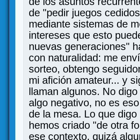
de los asuntos recurrent
de "pedir juegos cedidos
mediante sistemas de me
intereses que esto pued
nuevas generaciones" han
con naturalidad: me enví
sorteo, obtengo seguidor
mi afición amateur... y s
llaman algunos. No digo
algo negativo, no es eso
de la mesa. Lo que digo 
hemos criado "de otra 
ese contexto, quizá algu