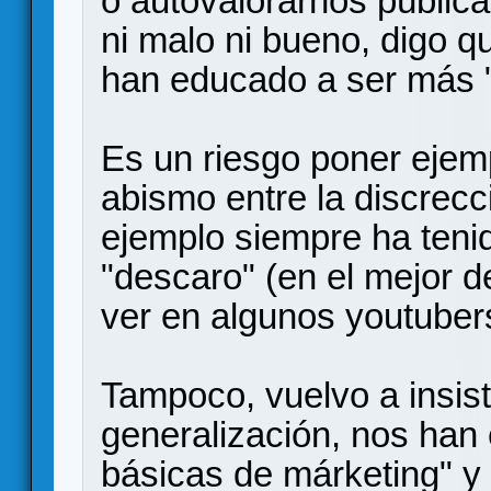
o autovalorarnos públic
ni malo ni bueno, digo q
han educado a ser más "
Es un riesgo poner ejem
abismo entre la discrecc
ejemplo siempre ha teni
"descaro" (en el mejor 
ver en algunos youtuber
Tampoco, vuelvo a insist
generalización, nos han 
básicas de márketing" y 