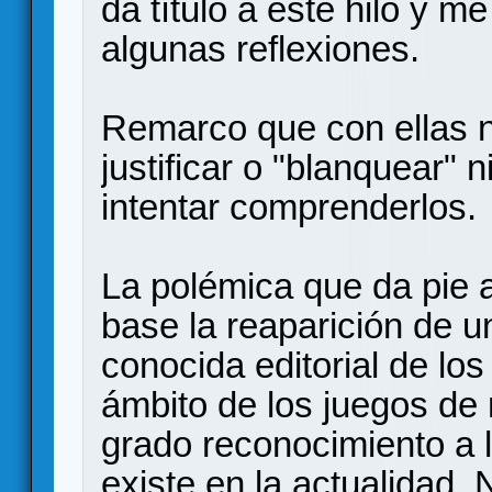
da título a este hilo y m
algunas reflexiones.
Remarco que con ellas n
justificar o "blanquear" n
intentar comprenderlos.
La polémica que da pie 
base la reaparición de 
conocida editorial de lo
ámbito de los juegos de 
grado reconocimiento a l
existe en la actualidad.