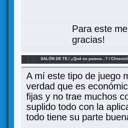
Para este me
gracias!
15
SALÓN DE TE
/
¿Qué os parece...?
/
Chronicl
parece? (Crónicas del crimen)
A mí este tipo de juego 
verdad que es económico
fijas y no trae muchos c
suplido todo con la apli
todo tiene su parte buen