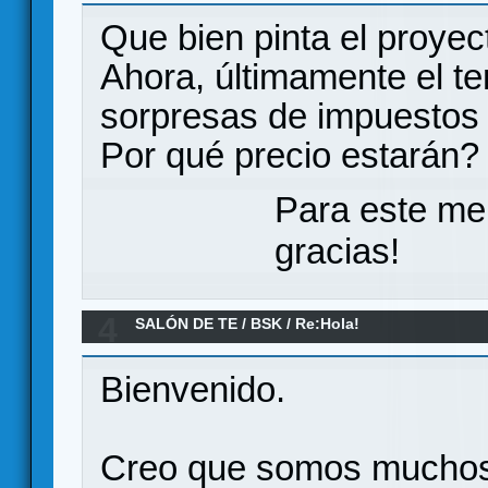
Que bien pinta el proyec
Ahora, últimamente el te
sorpresas de impuestos
Por qué precio estarán?
Para este me
gracias!
4
SALÓN DE TE
/
BSK
/
Re:Hola!
Bienvenido.
Creo que somos muchos 