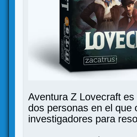
Aventura Z Lovecraft es 
dos personas en el que o
investigadores para reso