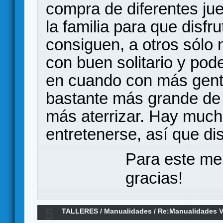
compra de diferentes ju
la familia para que disf
consiguen, a otros sólo
con buen solitario y pod
en cuando con más gent
bastante más grande de 
más aterrizar. Hay much
entretenerse, así que di
Para este me
gracias!
5
TALLERES
/
Manualidades
/
Re:Manualidades Var