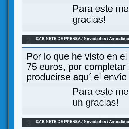
Para este me
gracias!
2
GABINETE DE PRENSA
/
Novedades / Actualida
Expediciones, un librojuego con 3000 secciones
Por lo que he visto en el
75 euros, por completar i
producirse aquí el envío
Para este me
un gracias!
3
GABINETE DE PRENSA
/
Novedades / Actualida
Expediciones, un librojuego con 3000 secciones