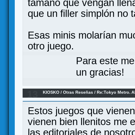
tamaño que vengan llen
que un filler simplón no 
Esas minis molarían muc
otro juego.
Para este me
un gracias!
13
KIOSKO
/
Otras Reseñas
/
Re:Tokyo Metro. Ab
Estos juegos que vienen
vienen bien llenitos me 
las editoriales de nosot