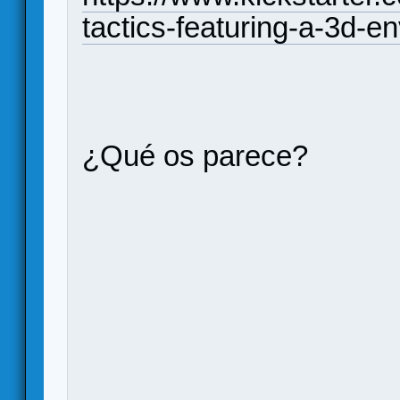
tactics-featuring-a-3d-e
¿Qué os parece?