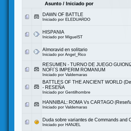
Asunto
/
Iniciado por
DAWN OF BATTLE
Iniciado por
ELEDUARDO
HISPANIA
Iniciado por
MiguelST
Almoravid en solitario
Iniciado por
Angel_Rico
RESUMEN - TURNO DE JUEGO GUIONI
NOFI´S IMPERIM ROMANUM
Iniciado por
Valdemaras
BATTLES OF THE ANCIENT WORLD (Dec
- RESEÑA
Iniciado por
Gentilhombre
HANNIBAL: ROMA Vs CARTAGO (Reseñ
Iniciado por
Valdemaras
Duda sobre variantes de Commands and C
Iniciado por
HANJEL