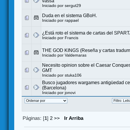
vassa
Iniciado por
sergut29
Duda en el sistema GBoH.
Iniciado por
rappael
¿Está roto el sistema de cartas del SPA
Iniciado por
Francis
THE GOD KINGS (Reseña y cartas tradum
Iniciado por
Valdemaras
Necesito opinion sobre el Caesar Conques
GMT
Iniciado por
stuka106
Busco jugadores wargames antigüedad cer
(Barcelona)
Iniciado por
jonovi
Páginas: [
1
]
2
>>
Ir Arriba