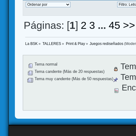
Páginas: [
1
]
2
3
...
45
>>
La BSK
»
TALLERES
»
Print & Play
»
Juegos rediseñados
(Moder
Tema normal
Tem
Tema candente (Más de 20 respuestas)
Tema
Tema muy candente (Más de 50 respuestas)
Enc