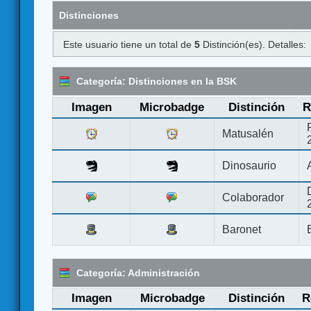
Distinciones
Este usuario tiene un total de
5
Distinción(es). Detalles:
Categoría: Distinciones en la BSK
Imagen
Microbadge
Distinción
R
Matusalén
Dinosaurio
Colaborador
Baronet
Categoría: Administración
Imagen
Microbadge
Distinción
R