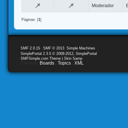
Moderador
Páginas: [
1
]
SMF 2.0.15
|
SMF © 2013
,
Simple Machines
SimplePortal 2.3.5 © 2008-2012, SimplePortal
SMFSimple.com Theme | Skin Samp
Sitemap:
Boards
|
Topics
|
XML