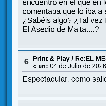
encuentro en el que en 
comentaba que lo iba a 
¿Sabéis algo? ¿Tal vez 
El Asedio de Malta....?
Print & Play
/
Re:EL M
6
«
en:
04 de Julio de 2026
Espectacular, como salido