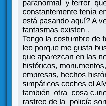
paranormal y terror que
constantemente tenía e
está pasando aquí? A ve
fantasmas existen..
Tengo la costumbre de t
leo porque me gusta bus
que aparezcan en las no
históricos, monumentos,
empresas, hechos histór
simpáticos coches el A
también otra cosa curio
rastreo de la policía so