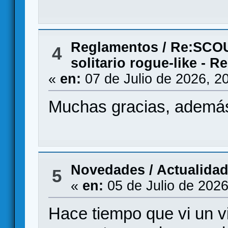
Reglamentos
/
Re:SCOU
4
solitario rogue-like - 
«
en:
07 de Julio de 2026, 2
Muchas gracias, además 
Novedades / Actualida
5
«
en:
05 de Julio de 2026
Hace tiempo que vi un 