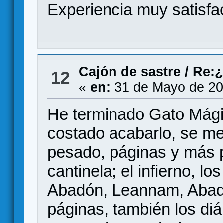
Experiencia muy satisfa
Cajón de sastre
/
Re:¿
12
«
en:
31 de Mayo de 20
He terminado Gato Mágic
costado acabarlo, se me 
pesado, páginas y más 
cantinela; el infierno, l
Abadón, Leannam, Abadó
páginas, también los diá