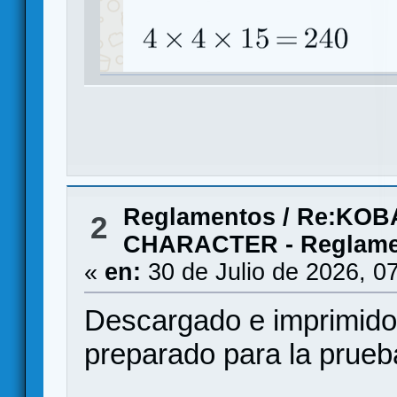
Reglamentos
/
Re:KOB
2
CHARACTER - Reglamen
«
en:
30 de Julio de 2026, 0
Descargado e imprimido
preparado para la prueba