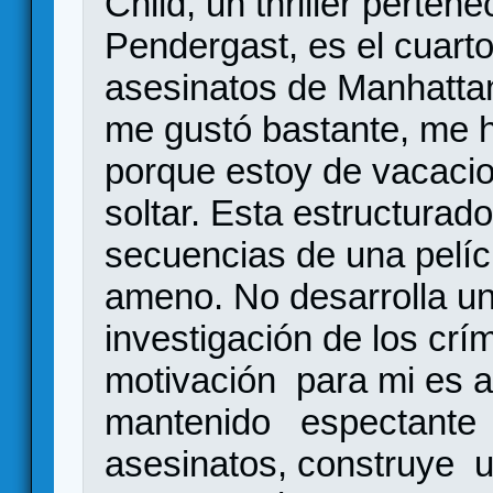
Child, un thriller pertene
Pendergast, es el cuarto 
asesinatos de Manhattan
me gustó bastante, me
porque estoy de vacacio
soltar. Esta estructurad
secuencias de una pelícu
ameno. No desarrolla un
investigación de los crí
motivación para mi es a
mantenido espectante e
asesinatos, construye u