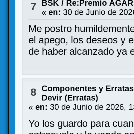
BSK
/
Re:Premio AGAR
7
«
en:
30 de Junio de 202
Me postro humildemente 
el apego, los deseos y e
de haber alcanzado ya el
Componentes y Erratas
8
Devir (Erratas)
«
en:
30 de Junio de 2026, 
Yo los guardo para cuand