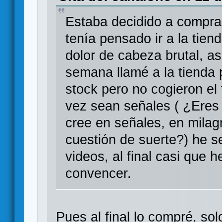
Estaba decidido a comprar
tenía pensado ir a la tien
dolor de cabeza brutal, as
semana llamé a la tienda
stock pero no cogieron el 
vez sean señales ( ¿Eres
cree en señales, en mila
cuestión de suerte?) he s
videos, al final casi que 
convencer.
Pues al final lo compré, so