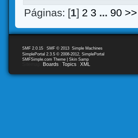
Páginas: [
1
]
2
3
...
90
>>
SMF 2.0.15
|
SMF © 2013
,
Simple Machines
SimplePortal 2.3.5 © 2008-2012, SimplePortal
SMFSimple.com Theme | Skin Samp
Sitemap:
Boards
|
Topics
|
XML