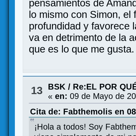
pensamientos de Amanda
lo mismo con Simon, el f
profundidad y favorece 
va en detrimento de la ac
que es lo que me gusta.
BSK
/
Re:EL POR QU
13
«
en:
09 de Mayo de 20
Cita de: Fabthemolis en 0
¡Hola a todos! Soy Fabthemo