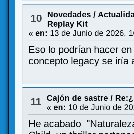
Novedades / Actualid
10
Replay Kit
«
en:
13 de Junio de 2026, 
Eso lo podrían hacer en
concepto legacy se iría a
Cajón de sastre
/
Re:¿
11
«
en:
10 de Junio de 20
He acabado "Naturaleza