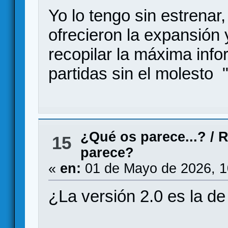
Yo lo tengo sin estrenar,
ofrecieron la expansión 
recopilar la máxima info
partidas sin el molesto "
¿Qué os parece...?
/
R
15
parece?
«
en:
01 de Mayo de 2026, 1
¿La versión 2.0 es la de