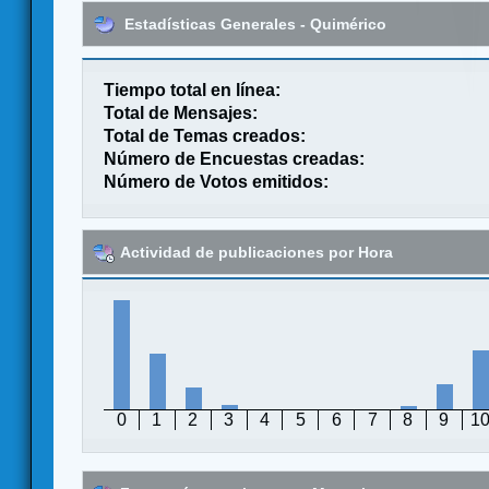
Estadísticas Generales - Quimérico
Tiempo total en línea:
Total de Mensajes:
Total de Temas creados:
Número de Encuestas creadas:
Número de Votos emitidos:
Actividad de publicaciones por Hora
0
1
2
3
4
5
6
7
8
9
1