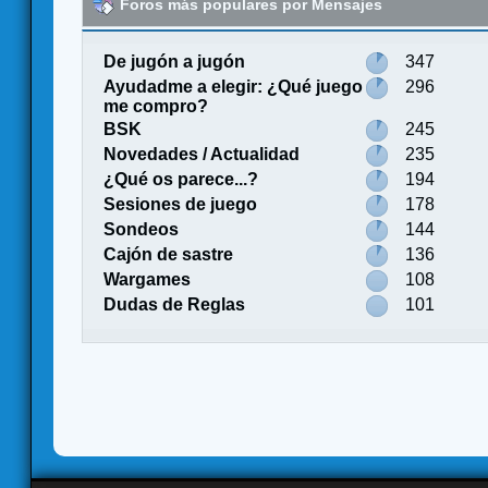
Foros más populares por Mensajes
De jugón a jugón
347
Ayudadme a elegir: ¿Qué juego
296
me compro?
BSK
245
Novedades / Actualidad
235
¿Qué os parece...?
194
Sesiones de juego
178
Sondeos
144
Cajón de sastre
136
Wargames
108
Dudas de Reglas
101