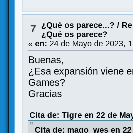
¿Qué os parece...?
/
Re
7
¿Qué os parece?
«
en:
24 de Mayo de 2023, 1
Buenas,
¿Esa expansión viene en
Games?
Gracias
Cita de: Tigre en 22 de Ma
Cita de: mago_wes en 22 