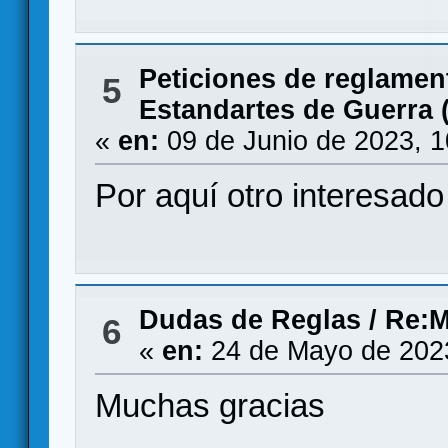
Peticiones de reglamen
5
Estandartes de Guerra
«
en:
09 de Junio de 2023, 
Por aquí otro interesado
Dudas de Reglas
/
Re:M
6
«
en:
24 de Mayo de 202
Muchas gracias