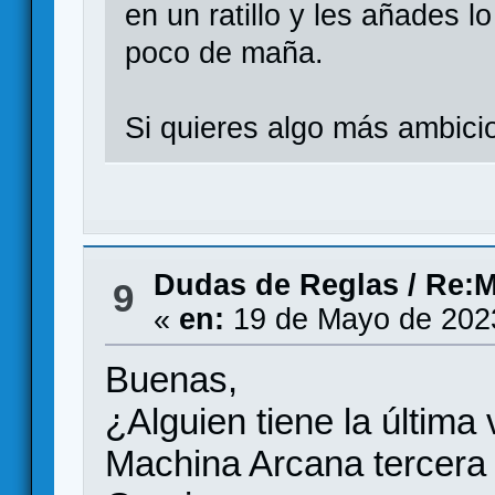
en un ratillo y les añades 
poco de maña.
Si quieres algo más ambici
Dudas de Reglas
/
Re:M
9
«
en:
19 de Mayo de 202
Buenas,
¿Alguien tiene la última
Machina Arcana tercera 