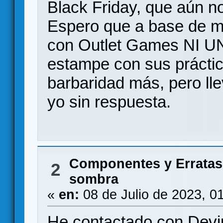
Black Friday, que aún n
Espero que a base de ma
con Outlet Games NI U
estampe con sus práctic
barbaridad más, pero ll
yo sin respuesta.
Componentes y Erratas
2
sombra
«
en:
08 de Julio de 2023, 0
He contactado con Devir