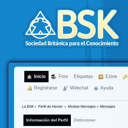
  Inicio
  Foro
Etiquetas
  Ezine
  Registrarse
  Webchat
  Ayuda
La BSK
»
Perfil de Herzer 
»
Mostrar Mensajes
»
Mensajes
Información del Perfil
Distinciones