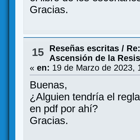
Gracias.
Reseñas escritas
/
Re:
15
Ascensión de la Resis
«
en:
19 de Marzo de 2023, 
Buenas,
¿Alguien tendría el reg
en pdf por ahí?
Gracias.