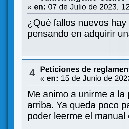
«
en:
07 de Julio de 2023, 1
¿Qué fallos nuevos hay
pensando en adquirir un
Peticiones de reglamen
4
«
en:
15 de Junio de 202
Me animo a unirme a la
arriba. Ya queda poco p
poder leerme el manual 