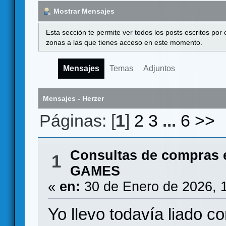
Mostrar Mensajes
Esta sección te permite ver todos los posts escritos por
zonas a las que tienes acceso en este momento.
Mensajes
Temas
Adjuntos
Mensajes - Herzer
Páginas: [
1
]
2
3
...
6
>>
Consultas de compras 
1
GAMES
«
en:
30 de Enero de 2026, 
Yo llevo todavía liado c