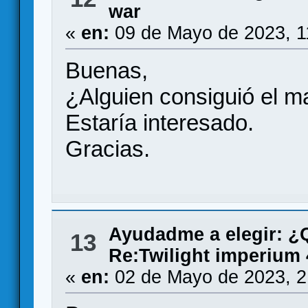
war
«
en:
09 de Mayo de 2023, 1
Buenas,
¿Alguien consiguió el m
Estaría interesado.
Gracias.
Ayudadme a elegir: 
13
Re:Twilight imperium 
«
en:
02 de Mayo de 2023, 2