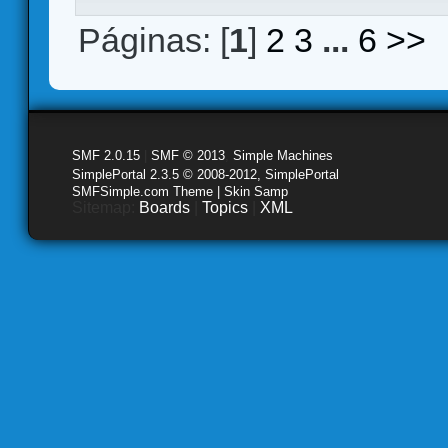
Páginas: [
1
]
2
3
...
6
>>
SMF 2.0.15
|
SMF © 2013
,
Simple Machines
SimplePortal 2.3.5 © 2008-2012, SimplePortal
SMFSimple.com Theme | Skin Samp
Sitemap:
Boards
|
Topics
|
XML