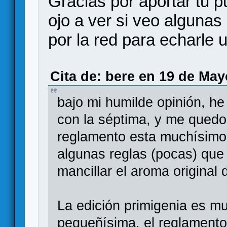
Gracias por aportar tu p
ojo a ver si veo alguna
por la red para echarle u
Cita de: bere en 19 de May
bajo mi humilde opinión, he 
con la séptima, y me quedo 
reglamento esta muchísimo
algunas reglas (pocas) que
mancillar el aroma original 
La edición primigenia es mu
pequeñísima, el reglamento 