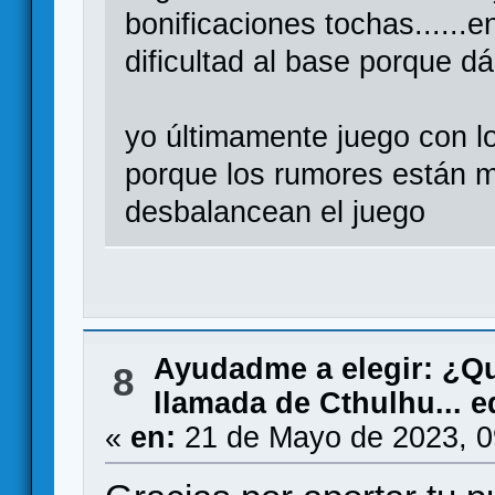
bonificaciones tochas......en
dificultad al base porque 
yo últimamente juego con lo
porque los rumores están m
desbalancean el juego
Ayudadme a elegir: ¿Q
8
llamada de Cthulhu... e
«
en:
21 de Mayo de 2023, 0