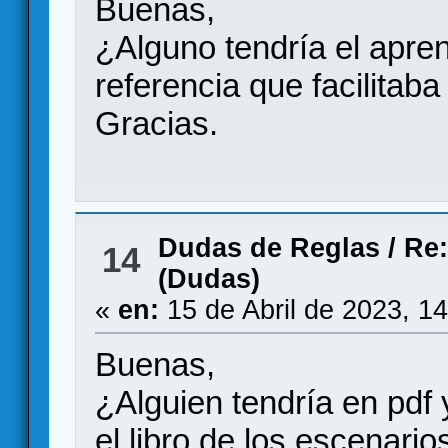
Buenas,
¿Alguno tendría el apren
referencia que facilita
Gracias.
Dudas de Reglas
/
Re
14
(Dudas)
«
en:
15 de Abril de 2023, 1
Buenas,
¿Alguien tendría en pdf 
el libro de los escenario