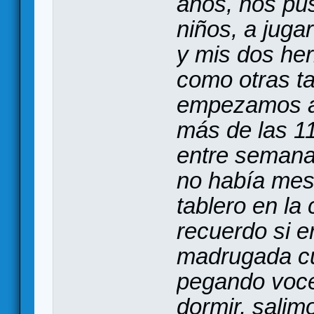
años, nos pus
niños, a juga
y mis dos he
como otras ta
empezamos a 
más de las 11
entre semana.
no había mes
tablero en la 
recuerdo si er
madrugada c
pegando voce
dormir, salim