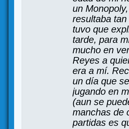
un Monopoly,
resultaba tan
tuvo que expl
tarde, para m
mucho en ver
Reyes a quie
era a mí. Rec
un día que se
jugando en mi
(aun se puede
manchas de ce
partidas es q