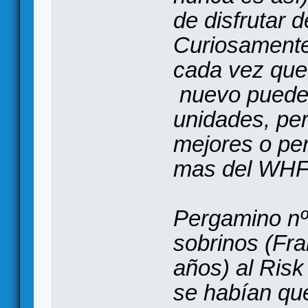
de disfrutar 
Curiosament
cada vez que 
nuevo pueden
unidades, per
mejores o per
mas del WHF 
Pergamino nº
sobrinos (Fra
años) al Risk
se habían qu