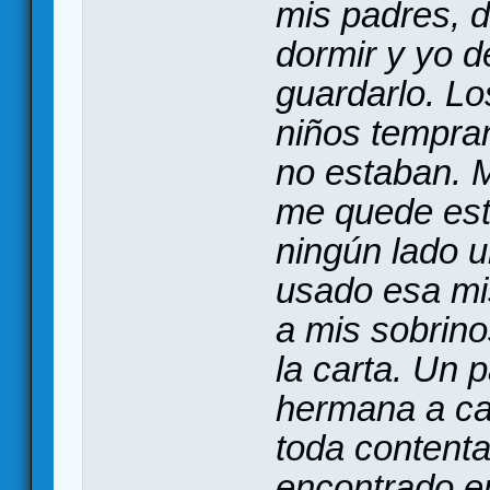
mis padres, d
dormir y yo d
guardarlo. Lo
niños tempra
no estaban. M
me quede est
ningún lado u
usado esa mi
a mis sobrino
la carta. Un 
hermana a ca
toda contenta
encontrado e