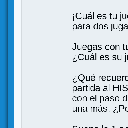
¡Cuál es tu ju
para dos juga
Juegas con tu
¿Cuál es su j
¿Qué recuerd
partida al HI
con el paso d
una más. ¿P