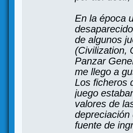
En la época u
desaparecido
de algunos j
(Civilization,
Panzar Genera
me llego a gu
Los ficheros 
juego estaba
valores de la
depreciación 
fuente de ing