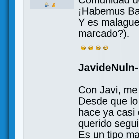
¡Habemus Ba
Y es malague
marcado?).
JavideNuln
Con Javi, me
Desde que lo
hace ya casi 
querido segui
Es un tipo ma