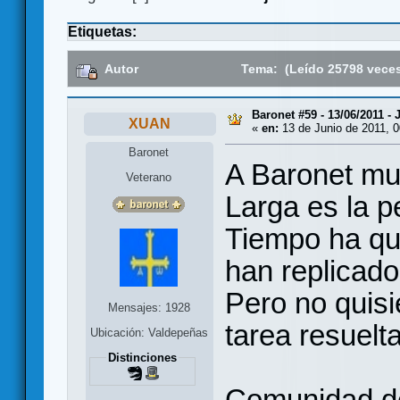
Etiquetas:
Autor
Tema: (Leído 25798 vece
Baronet #59 - 13/06/2011 -
XUAN
«
en:
13 de Junio de 2011, 0
Baronet
A Baronet mue
Veterano
Larga es la 
Tiempo ha qu
han replicado
Pero no quisi
Mensajes: 1928
tarea resuelt
Ubicación: Valdepeñas
Distinciones
Comunidad de