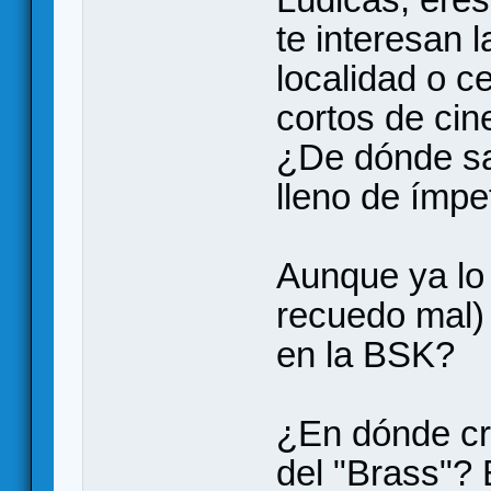
te interesan l
localidad o c
cortos de cine
¿De dónde sac
lleno de ímpe
Aunque ya lo
recuedo mal) 
en la BSK?
¿En dónde cr
del "Brass"?