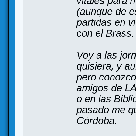
vitales para 
(aunque de es
partidas en vi
con el Brass.
Voy a las jo
quisiera, y a
pero conozco
amigos de LA
o en las Bibl
pasado me qu
Córdoba.