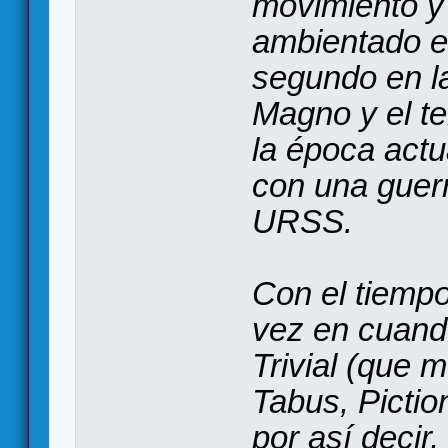
movimiento y
ambientado en
segundo en l
Magno y el te
la época actu
con una guer
URSS.
Con el tiempo
vez en cuand
Trivial (que
Tabus, Pictio
por así decir,