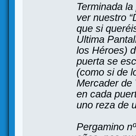
Terminada la
ver nuestro 
que si queréi
Ultima Pantal
los Héroes) d
puerta se esc
(como si de l
Mercader de V
en cada puer
uno reza de 
Pergamino nº