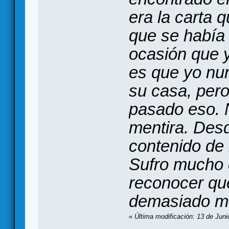
era la carta 
que se había
ocasión que y
es que yo nun
su casa, pero
pasado eso. N
mentira. Des
contenido de 
Sufro mucho 
reconocer qu
demasiado me
«
Última modificación: 13 de Juni