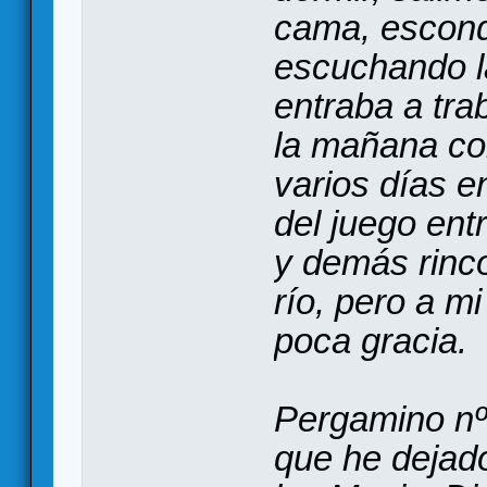
cama, escond
escuchando l
entraba a tra
la mañana co
varios días e
del juego ent
y demás rinc
río, pero a m
poca gracia.
Pergamino nº
que he dejado