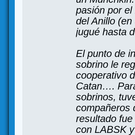
pasión por el
del Anillo (en
jugué hasta 
El punto de i
sobrino le reg
cooperativo d
Catan…. Para
sobrinos, tuv
compañeros 
resultado fue 
con LABSK y l