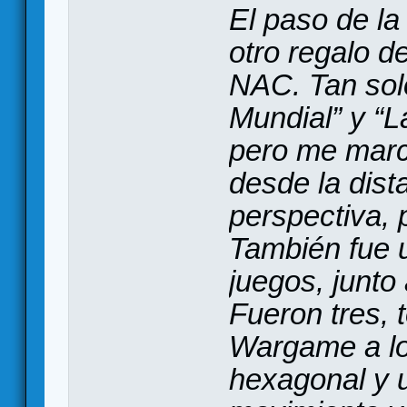
El paso de la
otro regalo de
NAC. Tan sol
Mundial” y “L
pero me marc
desde la dist
perspectiva, 
También fue 
juegos, junto
Fueron tres, 
Wargame a lo 
hexagonal y 