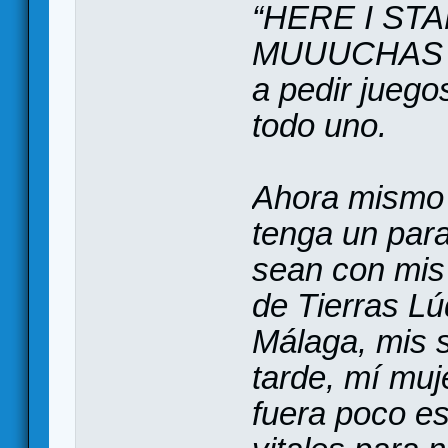
“HERE I ST
MUUUCHAS F
a pedir juego
todo uno.
Ahora mismo
tenga un para
sean con mis
de Tierras L
Málaga, mis s
tarde, mí muj
fuera poco es