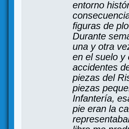
entorno histó
consecuencia
figuras de pl
Durante sema
una y otra ve
en el suelo y 
accidentes de
piezas del Ri
piezas peque
Infantería, e
pie eran la c
representaban