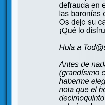
defrauda en 
las baronías 
Os dejo su ca
¡Qué lo disfru
Hola a Tod@
Antes de nad
(grandísimo 
haberme eleg
nota que el ho
decimoquinto