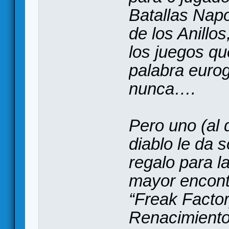
Batallas Napo
de los Anillo
los juegos qu
palabra euro
nunca….
Pero uno (al q
diablo le da 
regalo para l
mayor encontr
“Freak Factor
Renacimiento 