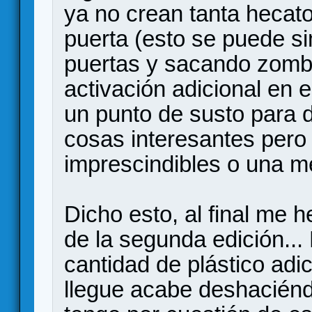
ya no crean tanta heca
puerta (esto se puede si
puertas y sacando zombi
activación adicional en 
un punto de susto para di
cosas interesantes per
imprescindibles o una me
Dicho esto, al final me
de la segunda edición..
cantidad de plástico ad
llegue acabe deshaciénd