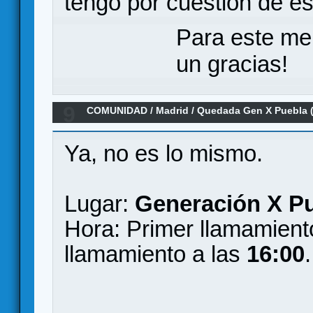
tengo por cuestión de es
Para este me
un gracias!
9
COMUNIDAD
/
Madrid
/
Quedada Gen X Puebla (
Ya, no es lo mismo.
Lugar:
Generación X Pue
Hora: Primer llamamient
llamamiento a las
16:00
.