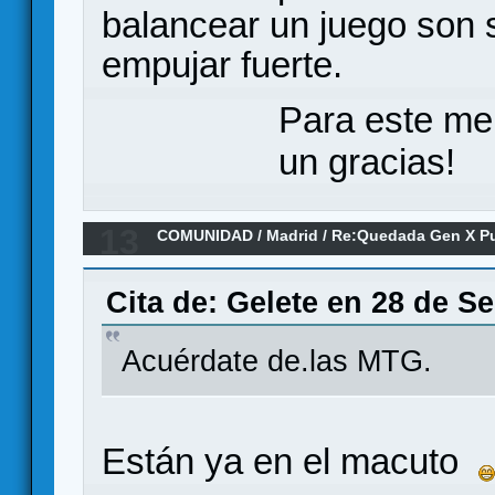
balancear un juego son s
empujar fuerte.
Para este me
un gracias!
13
COMUNIDAD
/
Madrid
/
Re:Quedada Gen X Pue
otoño
Cita de: Gelete en 28 de S
Acuérdate de.las MTG.
Están ya en el macuto