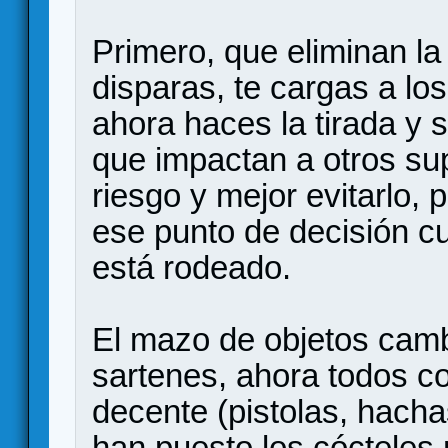
Primero, que eliminan la
disparas, te cargas a los
ahora haces la tirada y 
que impactan a otros su
riesgo y mejor evitarlo,
ese punto de decisión c
está rodeado.
El mazo de objetos camb
sartenes, ahora todos 
decente (pistolas, hach
han puesto los cócteles m