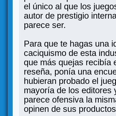
el único al que los jueg
autor de prestigio intern
parece ser.
Para que te hagas una id
caciquismo de esta indus
que más quejas recibía e
reseña, ponía una encue
hubieran probado el jueg
mayoría de los editores 
parece ofensiva la misma
opinen de sus productos