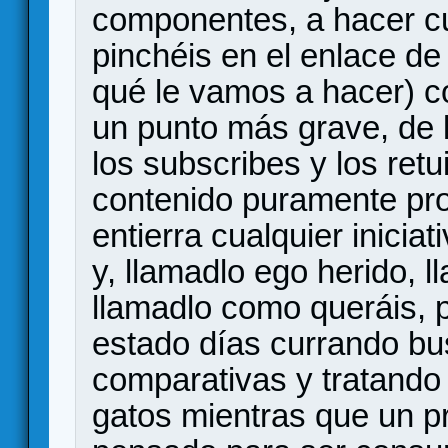
componentes, a hacer cu
pinchéis en el enlace de
qué le vamos a hacer) 
un punto más grave, de la
los subscribes y los ret
contenido puramente pr
entierra cualquier inicia
y, llamadlo ego herido, l
llamadlo como queráis, 
estado días currando bu
comparativas y tratando 
gatos mientras que un p