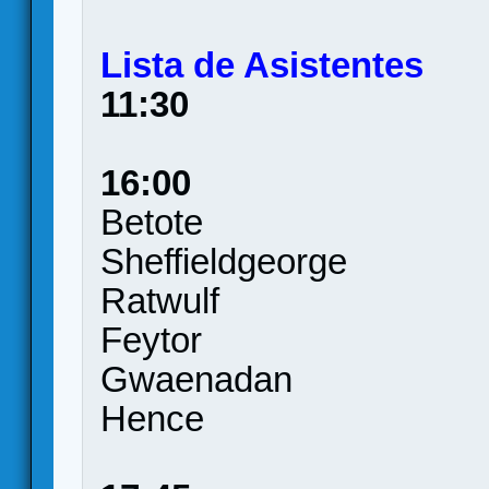
Lista de Asistentes
11:30
16:00
Betote
Sheffieldgeorge
Ratwulf
Feytor
Gwaenadan
Hence