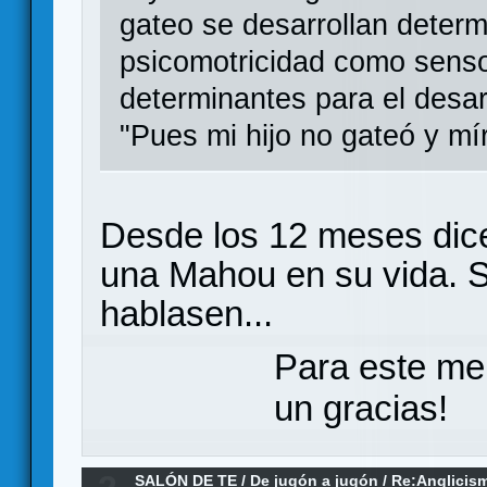
gateo se desarrollan deter
psicomotricidad como senso
determinantes para el desarr
"Pues mi hijo no gateó y mír
Desde los 12 meses dice
una Mahou en su vida. Si
hablasen...
Para este me
un gracias!
SALÓN DE TE
/
De jugón a jugón
/
Re:Anglicism