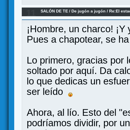
11
SALÓN DE TE
/
De jugón a jugón
/
Re:El esta
¡Hombre, un charco! ¡Y 
Pues a chapotear, se h
Lo primero, gracias por 
soltado por aquí. Da cal
lo que dedicas un esfuer
ser leído
Ahora, al lío. Esto del "e
podríamos dividir, por un