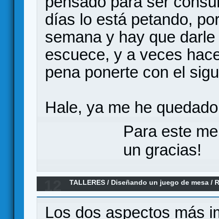
pensado para ser consum
días lo está petando, po
semana y hay que darle 
escuece, y a veces hace
pena ponerte con el sigu
Hale, ya me he quedado
Para este me
un gracias!
12
TALLERES
/
Diseñando un juego de mesa
/
R
Los dos aspectos más im