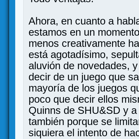
Ahora, en cuanto a habla
estamos en un momento 
menos creativamente hab
está agotadísimo, sepult
aluvión de novedades, 
decir de un juego que s
mayoría de los juegos q
poco que decir ellos mis
Quinns de SHU&SD y a J
también porque se limit
siquiera el intento de h