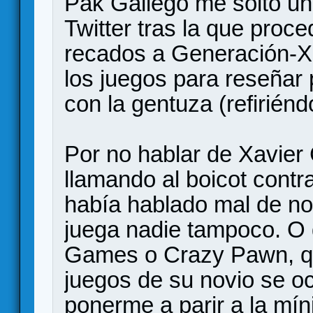
Pak Gallego me soltó un
Twitter tras la que proc
recados a Generación-X, 
los juegos para reseñar 
con la gentuza (refiriénd
Por no hablar de Xavier
llamando al boicot contr
había hablado mal de no
juega nadie tampoco. O
Games o Crazy Pawn, q
juegos de su novio se 
ponerme a parir a la mí