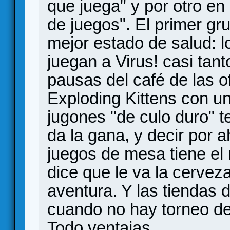
que juega" y por otro en
de juegos". El primer gr
mejor estado de salud: l
juegan a Virus! casi tant
pausas del café de las of
Exploding Kittens con un
jugones "de culo duro" 
da la gana, y decir por a
juegos de mesa tiene el
dice que le va la cerveza
aventura. Y las tiendas 
cuando no hay torneo de
Todo ventajas.