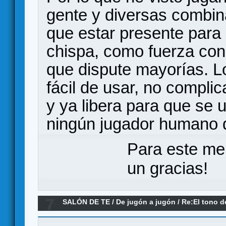
gente y diversas combin
que estar presente para 
chispa, como fuerza con 
que dispute mayorías. L
fácil de usar, no compli
y ya libera para que se 
ningún jugador humano q
Para este me
un gracias!
7
SALÓN DE TE
/
De jugón a jugón
/
Re:El tono d
los medios