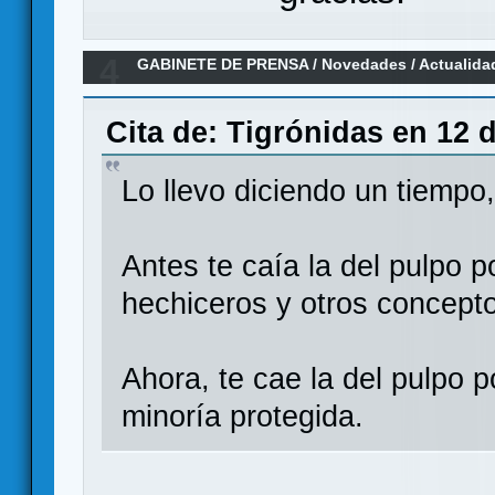
4
GABINETE DE PRENSA
/
Novedades / Actualida
el jabón" de SDGames, en el Periódico
Cita de: Tigrónidas en 12 
Lo llevo diciendo un tiempo,
Antes te caía la del pulpo 
hechiceros y otros conceptos
Ahora, te cae la del pulpo p
minoría protegida.