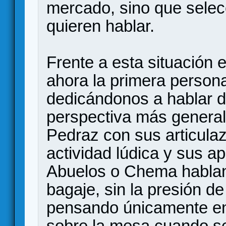
mercado, sino que selec
quieren hablar.
Frente a esta situación
ahora la primera person
dedicándonos a hablar 
perspectiva más genera
Pedraz con sus articulaz
actividad lúdica y sus a
Abuelos o Chema hablan
bagaje, sin la presión de
pensando únicamente en 
sobre la mesa cuando se