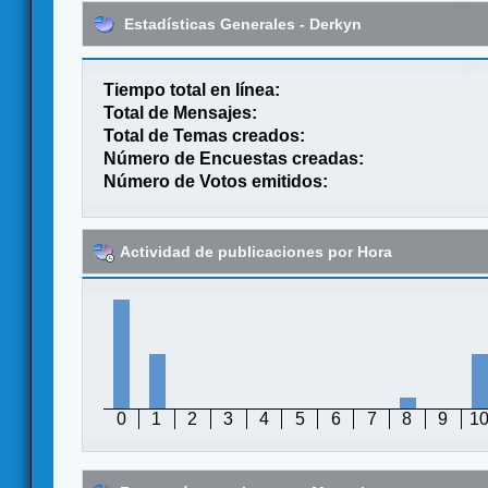
Estadísticas Generales - Derkyn
Tiempo total en línea:
Total de Mensajes:
Total de Temas creados:
Número de Encuestas creadas:
Número de Votos emitidos:
Actividad de publicaciones por Hora
0
1
2
3
4
5
6
7
8
9
1