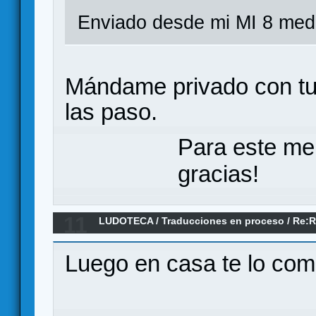
Enviado desde mi MI 8 medi
Mándame privado con tu c
las paso.
Para este me
gracias!
11
LUDOTECA
/
Traducciones en proceso
/
Re:R
RAILROADS: GERMAN RAILROADS
Luego en casa te lo com