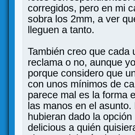
corregidos, pero en mi 
sobra los 2mm, a ver qu
lleguen a tanto.
También creo que cada u
reclama o no, aunque y
porque considero que un
con unos mínimos de cal
parece mal es la forma e
las manos en el asunto.
hubieran dado la opción d
delicious a quién quisiera