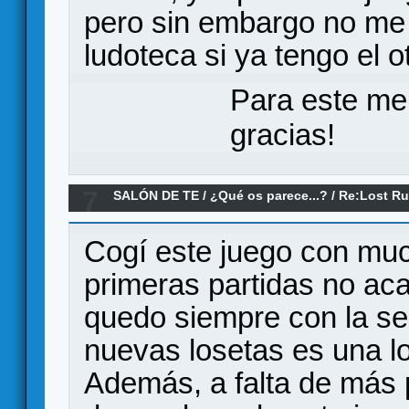
pero sin embargo no me
ludoteca si ya tengo el o
Para este me
gracias!
7
SALÓN DE TE
/
¿Qué os parece...?
/
Re:Lost Ru
Cogí este juego con muc
primeras partidas no a
quedo siempre con la se
nuevas losetas es una lo
Además, a falta de más 