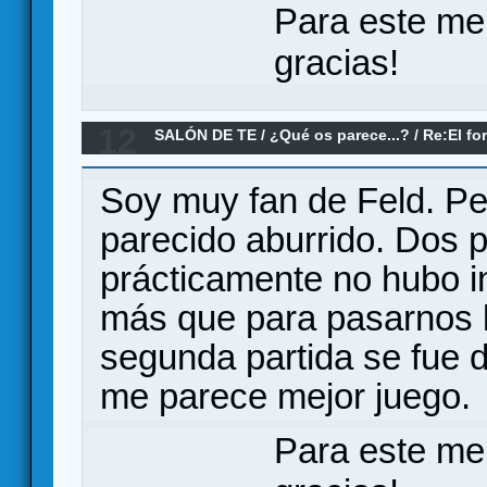
Para este me
gracias!
12
SALÓN DE TE
/
¿Qué os parece...?
/
Re:El fo
parece?
Soy muy fan de Feld. Pe
parecido aburrido. Dos p
prácticamente no hubo i
más que para pasarnos la
segunda partida se fue d
me parece mejor juego.
Para este me