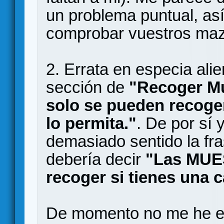
un problema puntual, as
comprobar vuestros ma
2. Errata en especia a
sección de
"Recoger M
solo se pueden recoger
lo permita."
. De por sí 
demasiado sentido la fra
debería decir
"Las MUE
recoger si tienes una c
De momento no me he e