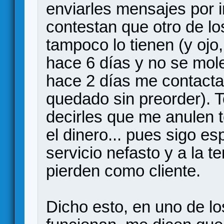
enviarles mensajes por
contestan que otro de los
tampoco lo tienen (y ojo
hace 6 días y no se mol
hace 2 días me contact
quedado sin preorder). T
decirles que me anulen 
el dinero... pues sigo e
servicio nefasto y a la t
pierden como cliente.
Dicho esto, en uno de l