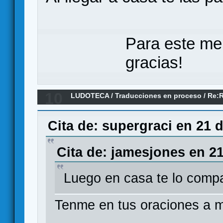
Para este me
gracias!
10
LUDOTECA
/
Traducciones en proceso
/
Re:
RAILROADS: GERMAN RAILROADS
Cita de: supergraci en 21 
Cita de: jamesjones en 21
Luego en casa te lo compa
Tenme en tus oraciones a mi