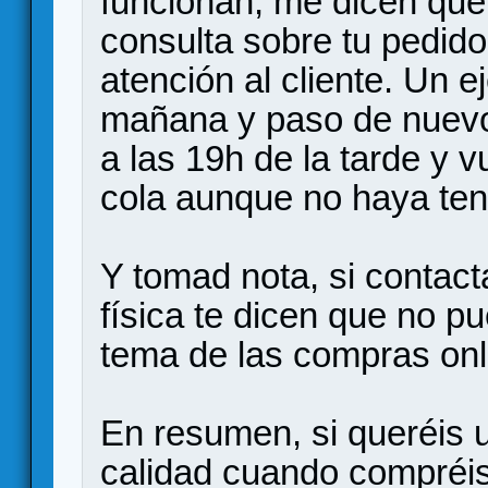
funcionan, me dicen que
consulta sobre tu pedido 
atención al cliente. Un e
mañana y paso de nuevo a
a las 19h de la tarde y v
cola aunque no haya teni
Y tomad nota, si contacta
física te dicen que no p
tema de las compras onl
En resumen, si queréis u
calidad cuando compréis,