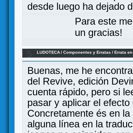
desde luego ha dejado de
Para este me
un gracias!
5
LUDOTECA
/
Componentes y Erratas
/
Errata en
Buenas, me he encontrad
del Revive, edición Devir
cuenta rápido, pero si l
pasar y aplicar el efecto
Concretamente és en la
alguna línea en la traduc