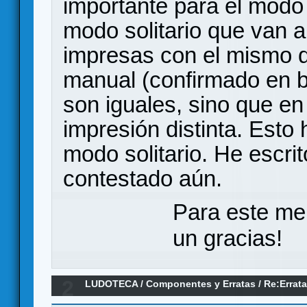
importante para el modo e
modo solitario que van a
impresas con el mismo d
manual (confirmado en b
son iguales, sino que en
impresión distinta. Esto
modo solitario. He escri
contestado aún.
Para este me
un gracias!
2
LUDOTECA
/
Componentes y Erratas
/
Re:Errata
faltan