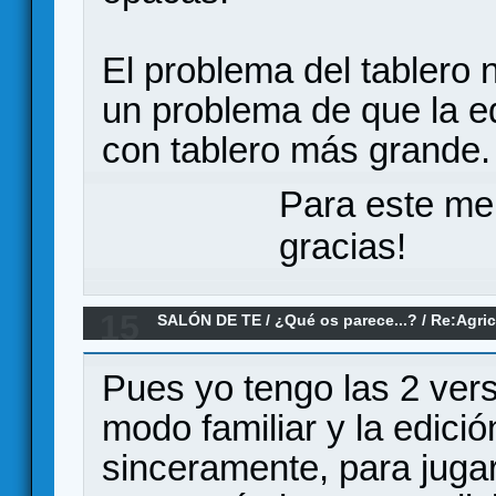
El problema del tablero n
un problema de que la ed
con tablero más grande.
Para este me
gracias!
15
SALÓN DE TE
/
¿Qué os parece...?
/
Re:Agric
parece?
Pues yo tengo las 2 vers
modo familiar y la edició
sinceramente, para juga