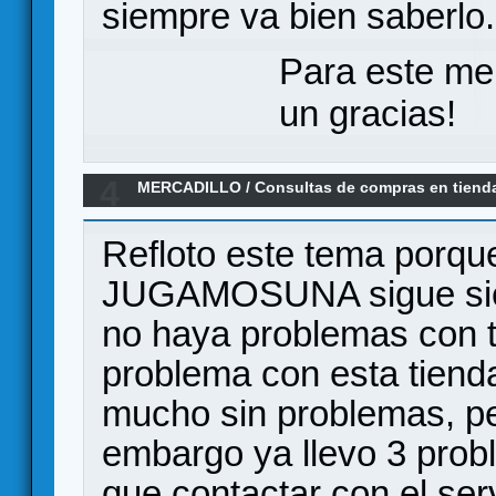
siempre va bien saberlo.
Para este me
un gracias!
4
MERCADILLO
/
Consultas de compras en tiend
jugamosuna.es
Refloto este tema porque
JUGAMOSUNA sigue sien
no haya problemas con 
problema con esta tien
mucho sin problemas, per
embargo ya llevo 3 prob
que contactar con el serv