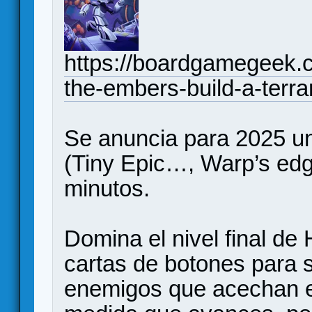
https://boardgamegeek.c
the-embers-build-a-terra
Se anuncia para 2025 u
(Tiny Epic…, Warp’s edg
minutos.
Domina el nivel final de
cartas de botones para s
enemigos que acechan en