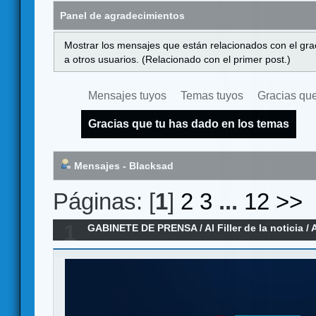
Panel de agradecimientos
Mostrar los mensajes que están relacionados con el gra
a otros usuarios. (Relacionado con el primer post.)
Mensajes tuyos
Temas tuyos
Gracias que
Gracias que tu has dado en los temas
Mensajes - Blacksad
Páginas: [
1
]
2
3
...
12
>>
1
GABINETE DE PRENSA
/
Al Filler de la noticia
/
A
2025)