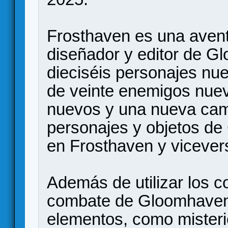
Frosthaven es una avent
diseñador y editor de G
dieciséis personajes nu
de veinte enemigos nuev
nuevos y una nueva cam
personajes y objetos d
en Frosthaven y vicever
Además de utilizar los
combate de Gloomhaven 
elementos, como misteri