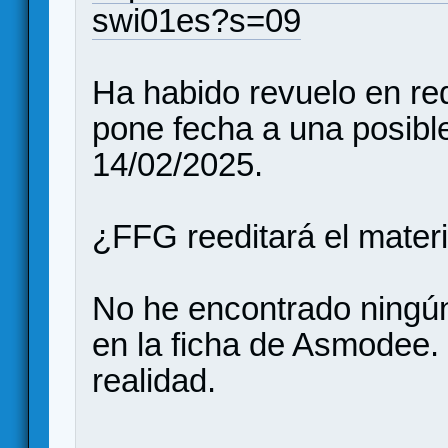
swi01es?s=09
Ha habido revuelo en re
pone fecha a una posible
14/02/2025.
¿FFG reeditará el materi
No he encontrado ningún 
en la ficha de Asmodee
realidad.