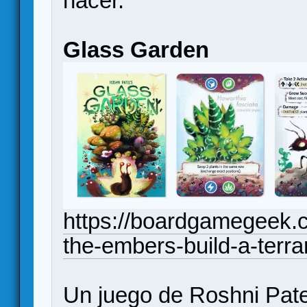
hacer.
Glass Garden
https://boardgamegeek.c
the-embers-build-a-terra
Un juego de Roshni Pate