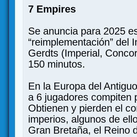
7 Empires
Se anuncia para 2025 e
“reimplementación” del 
Gerdts (Imperial, Concor
150 minutos.
En la Europa del Antigu
a 6 jugadores compiten po
Obtienen y pierden el co
imperios, algunos de el
Gran Bretaña, el Reino d