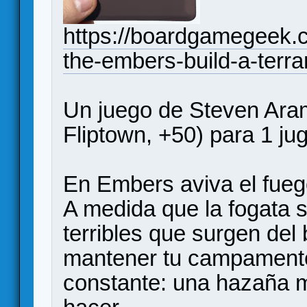
https://boardgamegeek.c
the-embers-build-a-terra
Un juego de Steven Arami
Fliptown, +50) para 1 ju
En Embers aviva el fueg
A medida que la fogata
terribles que surgen del
mantener tu campamento 
constante: una hazaña m