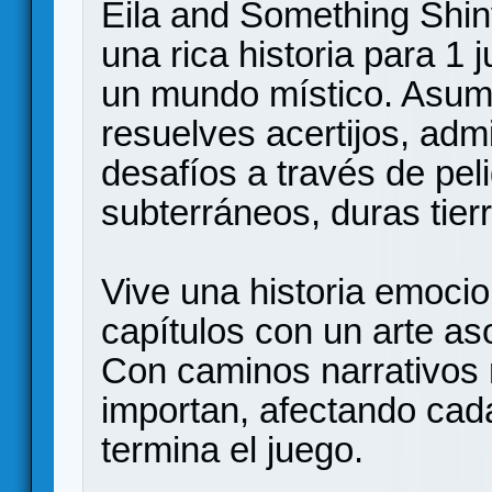
Eila and Something Shi
una rica historia para 1
un mundo místico. Asume
resuelves acertijos, adm
desafíos a través de pel
subterráneos, duras tier
Vive una historia emoci
capítulos con un arte as
Con caminos narrativos 
importan, afectando cad
termina el juego.