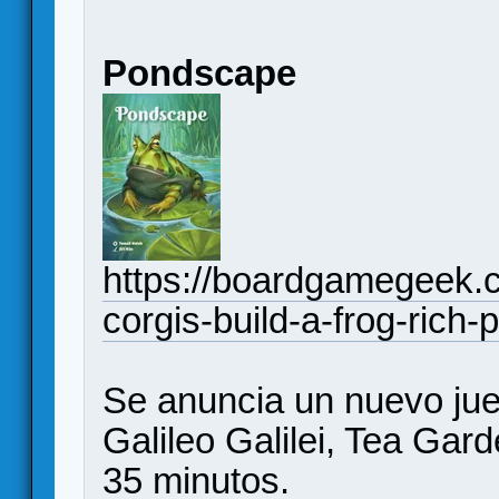
Pondscape
https://boardgamegeek.c
corgis-build-a-frog-rich
Se anuncia un nuevo jue
Galileo Galilei, Tea Gar
35 minutos.