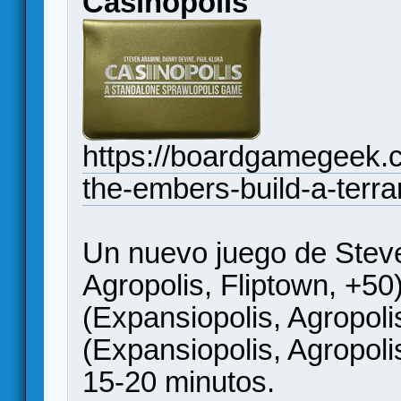
Casinopolis
https://boardgamegeek.c
the-embers-build-a-terra
Un nuevo juego de Steve
Agropolis, Fliptown, +5
(Expansiopolis, Agropoli
(Expansiopolis, Agropoli
15-20 minutos.