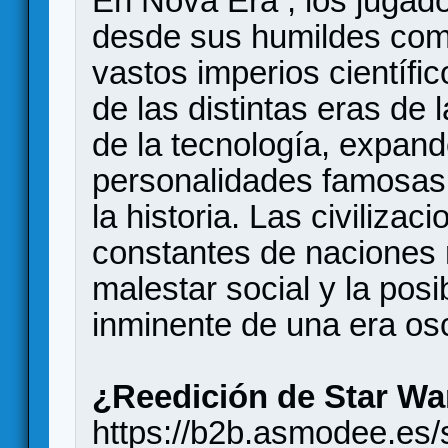
En Nova Era , los jugado
desde sus humildes comi
vastos imperios científi
de las distintas eras de 
de la tecnología, expande
personalidades famosas 
la historia. Las civiliz
constantes de naciones r
malestar social y la pos
inminente de una era os
¿Reedición de Star War
https://b2b.asmodee.es/s