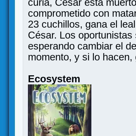
curia, César está muerto
comprometido con mata
23 cuchillos, gana el le
César. Los oportunistas
esperando cambiar el de
momento, y si lo hacen,
Ecosystem