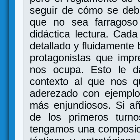
seguir de cómo se deb
que no sea farragoso 
didáctica lectura. Cad
detallado y fluidamente 
protagonistas que impr
nos ocupa. Esto le d
contexto al que nos qu
aderezado con ejemplo
más enjundiosos. Si a
de los primeros turn
tengamos una composici