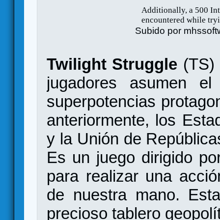
Subido por
mhssoft
Twilight Struggle
(TS) 
jugadores asumen el
superpotencias protagon
anteriormente, los Est
y la Unión de República
Es un juego dirigido po
para realizar una acció
de nuestra mano. Esta
precioso tablero geopol