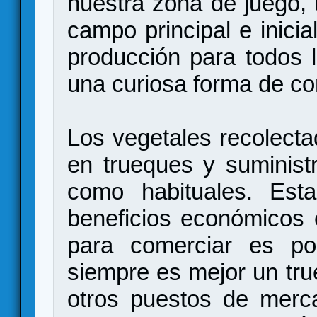
nuestra zona de juego,
campo principal e inici
producción para todos 
una curiosa forma de co
Los vegetales recolect
en trueques y suministr
como habituales. Est
beneficios económicos 
para comerciar es poc
siempre es mejor un tru
otros puestos de merc