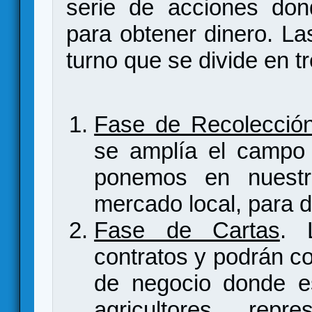
serie de acciones don
para obtener dinero. La
turno que se divide en t
Fase de Recolecció
se amplía el campo d
ponemos en nuestr
mercado local, para d
Fase de Cartas
. 
contratos y podrán co
de negocio donde es
agricultores, rep