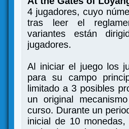
At the Gates of Loyan
4 jugadores, cuyo núme
tras leer el reglam
variantes están diri
jugadores.
Al iniciar el juego los 
para su campo princip
limitado a 3 posibles p
un original mecanismo
curso. Durante un period
inicial de 10 monedas,