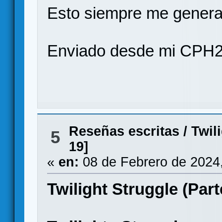
Esto siempre me gener
Enviado desde mi CPH2
Reseñas escritas
/
Twil
5
19]
«
en:
08 de Febrero de 2024
Twilight Struggle (Part