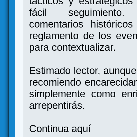
tácticos y estratégico
fácil seguimiento
comentarios histórico
reglamento de los even
para contextualizar.
Estimado lector, aunque
recomiendo encarecida
simplemente como enri
arrepentirás.
Continua
aquí