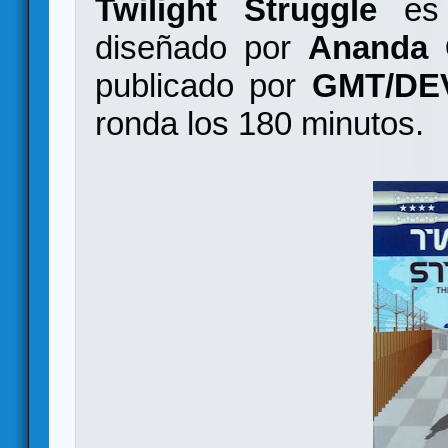
Twilight Struggle
es 
diseñado por
Ananda G
publicado por
GMT/DE
ronda los 180 minutos.