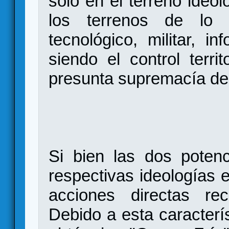
sólo en el terreno ideol
los terrenos de lo po
tecnológico, militar, in
siendo el control territ
presunta supremacía de
Si bien las dos poten
respectivas ideologías 
acciones directas rec
Debido a esta caracterís