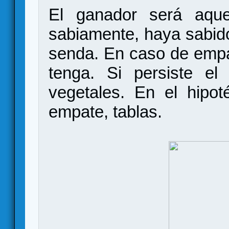
El ganador será aqu
sabiamente, haya sabido 
senda. En caso de empa
tenga. Si persiste e
vegetales. En el hipo
empate, tablas.