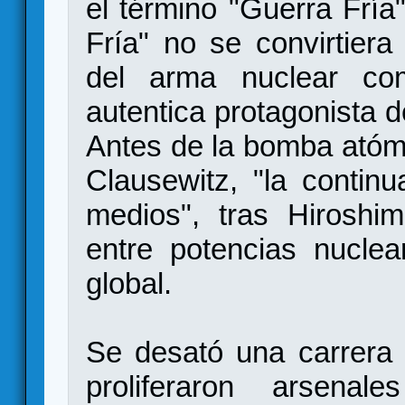
el término "Guerra Fría
Fría" no se convirtiera 
del arma nuclear com
autentica protagonista de
Antes de la bomba atómi
Clausewitz, "la continu
medios", tras Hiroshim
entre potencias nuclea
global.
Se desató una carrera 
proliferaron arsena