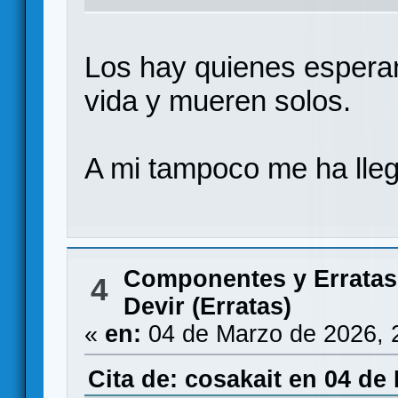
Los hay quienes esperan
vida y mueren solos.
A mi tampoco me ha ll
Componentes y Erratas
4
Devir (Erratas)
«
en:
04 de Marzo de 2026, 
Cita de: cosakait en 04 de