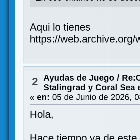
Aqui lo tienes
https://web.archive.org
Ayudas de Juego
/
Re:C
2
Stalingrad y Coral S
«
en:
05 de Junio de 2026, 
Hola,
Hace tiempo ya de este 