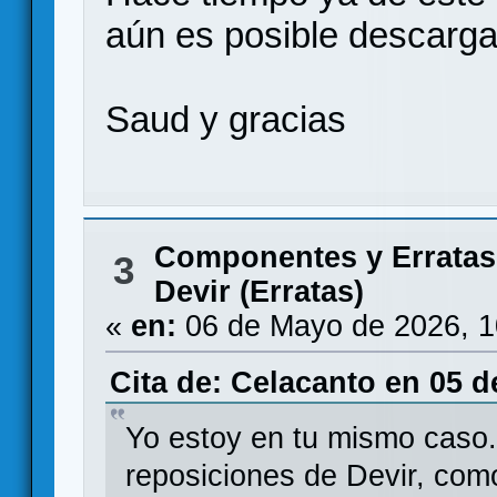
aún es posible descarga
Saud y gracias
Componentes y Erratas
3
Devir (Erratas)
«
en:
06 de Mayo de 2026, 1
Cita de: Celacanto en 05 d
Yo estoy en tu mismo caso.
reposiciones de Devir, como