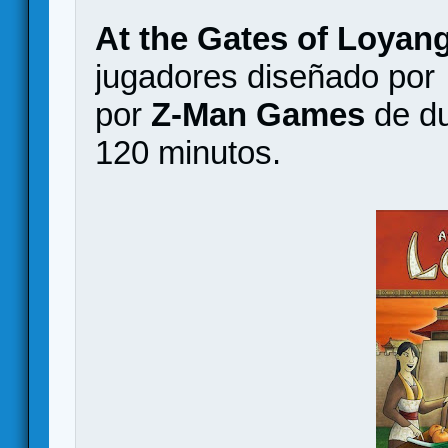
At the Gates of Loyan
jugadores diseñado po
por
Z-Man Games
de du
120 minutos.