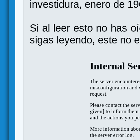
investidura, enero de 1
Si al leer esto no has o
sigas leyendo, este no e