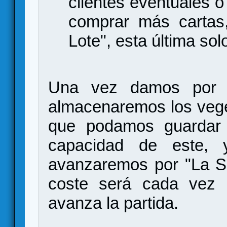
clientes eventuales 
comprar más cartas,
Lote", esta última sol
Una vez damos por fin
almacenaremos los veget
que podamos guardar 
capacidad de este, 
avanzaremos por "La S
coste será cada vez
avanza la partida.