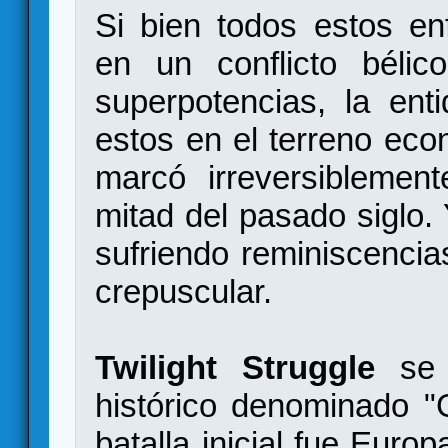
Si bien todos estos enf
en un conflicto bélic
superpotencias, la en
estos en el terreno econó
marcó irreversiblemen
mitad del pasado siglo.
sufriendo reminiscencia
crepuscular.
Twilight Struggle
se 
histórico denominado 
batalla inicial fue Europ