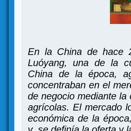
En la China de hace 2
Luóyang, una de la cu
China de la época, ag
concentraban en el mer
de negocio mediante la 
agrícolas. El mercado lo
económica de la época,
y se definía la oferta 