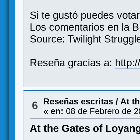
Si te gustó puedes vota
Los comentarios en la
B
Source:
Twilight Struggl
Reseña gracias a:
http:
Reseñas escritas
/
At t
6
«
en:
08 de Febrero de 2
At the Gates of Loyang