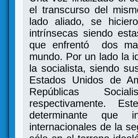
el transcurso del mism
lado aliado, se hicier
intrínsecas siendo est
que enfrentó dos man
mundo. Por un lado la ide
la socialista, siendo s
Estados Unidos de Am
Repúblicas Socia
respectivamente. Es
determinante que i
internacionales de la s