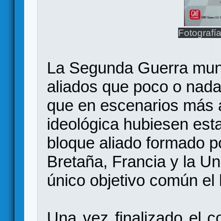
Fotografí
La Segunda Guerra mund
aliados que poco o nad
que en escenarios más 
ideológica hubiesen est
bloque aliado formado p
Bretaña, Francia y la U
único objetivo común el 
Una vez finalizado el co