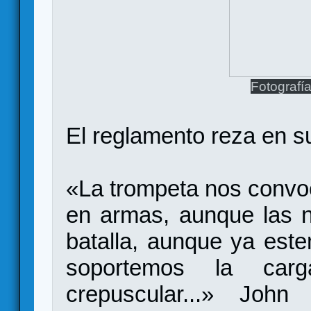
Fotografí
El reglamento reza en su
«La trompeta nos convo
en armas, aunque las n
batalla, aunque ya est
soportemos la car
crepuscular...» Joh