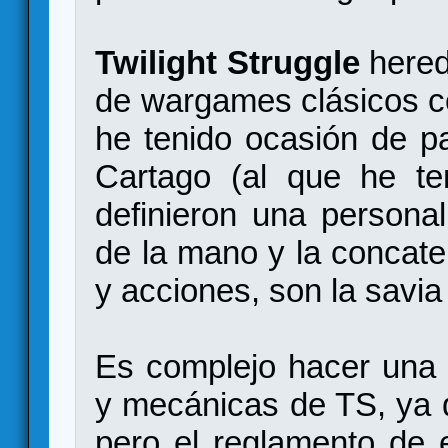
Twilight Struggle
hered
de wargames clásicos c
he tenido ocasión de p
Cartago (al que he ten
definieron una personal
de la mano y la concate
y acciones, son la savia
Es complejo hacer una 
y mecánicas de TS, ya q
pero el reglamento de 