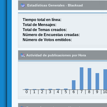
Estadísticas Generales - Blacksad
Tiempo total en línea:
Total de Mensajes:
Total de Temas creados:
Número de Encuestas creadas:
Número de Votos emitidos:
Actividad de publicaciones por Hora
0
1
2
3
4
5
6
7
8
9
1