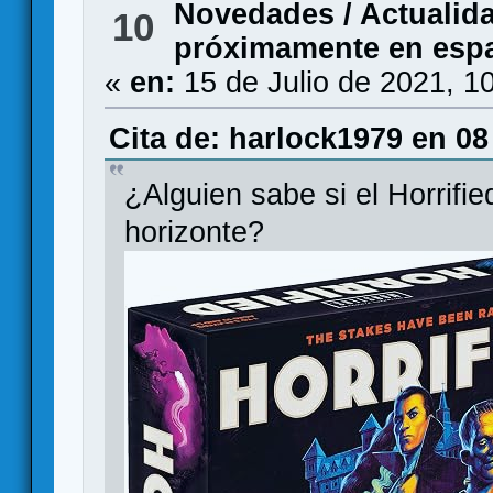
Novedades / Actualid
10
próximamente en espa
«
en:
15 de Julio de 2021, 1
Cita de: harlock1979 en 08
¿Alguien sabe si el Horrified
horizonte?