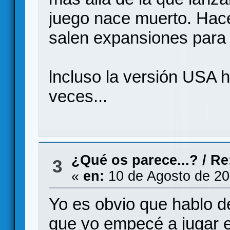
juego nace muerto. Hac
salen expansiones para 
lncluso la versión USA 
veces...
¿Qué os parece...?
/
Re
3
«
en:
10 de Agosto de 20
Yo es obvio que hablo 
que yo empecé a jugar e