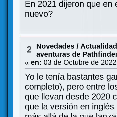
En 2021 dijeron que en
nuevo?
Novedades / Actualida
2
aventuras de Pathfinde
«
en:
03 de Octubre de 2022
Yo le tenía bastantes ga
completo), pero entre l
que llevan desde 2020 c
que la versión en inglés
más allá de la que lanz