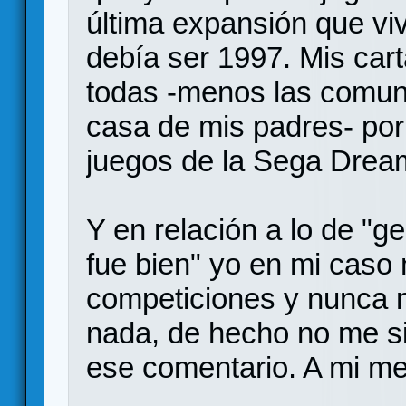
última expansión que viví
debía ser 1997. Mis car
todas -menos las comun
casa de mis padres- po
juegos de la Sega Drea
Y en relación a lo de "g
fue bien" yo en mi caso
competiciones y nunca 
nada, de hecho no me si
ese comentario. A mi me 