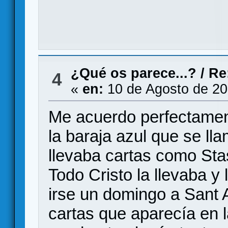
¿Qué os parece...?
/
Re
4
«
en:
10 de Agosto de 20
Me acuerdo perfectame
la baraja azul que se
llevaba cartas como Sta
Todo Cristo la llevaba y
irse un domingo a Sant A
cartas que aparecía en 