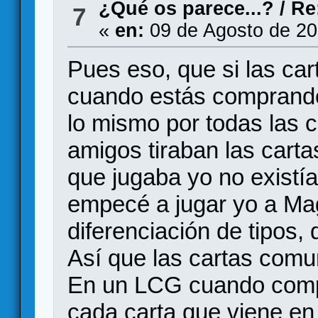
¿Qué os parece...?
/
Re
7
«
en:
09 de Agosto de 20
Pues eso, que si las car
cuando estás comprand
lo mismo por todas las c
amigos tiraban las carta
que jugaba yo no existía
empecé a jugar yo a Magi
diferenciación de tipos,
Así que las cartas comu
En un LCG cuando comp
cada carta que viene en