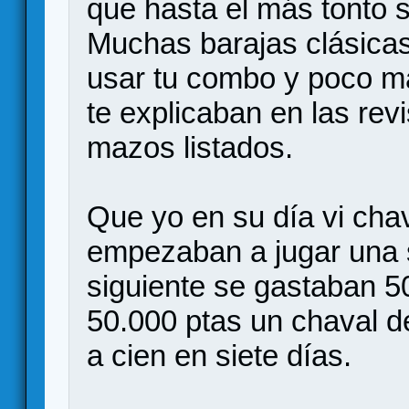
que hasta el más tonto 
Muchas barajas clásica
usar tu combo y poco m
te explicaban en las rev
mazos listados.
Que yo en su día vi cha
empezaban a jugar una
siguiente se gastaban 50
50.000 ptas un chaval d
a cien en siete días.