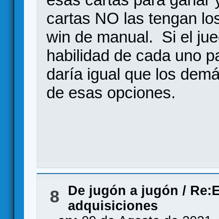
cartas NO las tengan lo
win de manual. Si el jue
habilidad de cada uno p
daría igual que los dem
de esas opciones.
De jugón a jugón
/
Re:E
8
adquisiciones