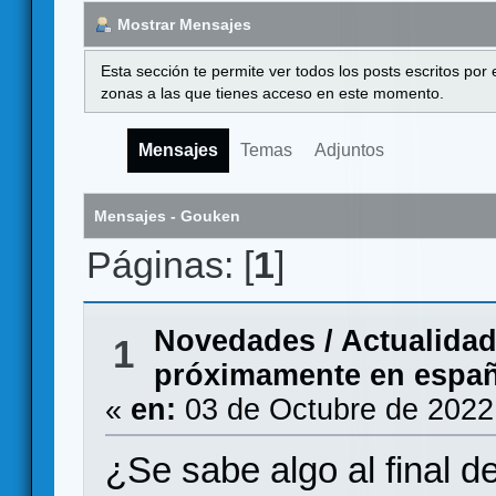
Mostrar Mensajes
Esta sección te permite ver todos los posts escritos por
zonas a las que tienes acceso en este momento.
Mensajes
Temas
Adjuntos
Mensajes - Gouken
Páginas: [
1
]
Novedades / Actualida
1
próximamente en españo
«
en:
03 de Octubre de 2022
¿Se sabe algo al final de