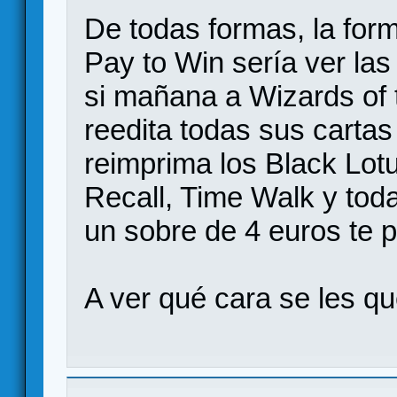
De todas formas, la for
Pay to Win sería ver las
si mañana a Wizards of t
reedita todas sus cartas 
reimprima los Black Lotu
Recall, Time Walk y tod
un sobre de 4 euros te p
A ver qué cara se les q