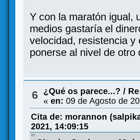
Y con la maratón igual,
medios gastaría el dine
velocidad, resistencia 
ponerse al nivel de otro
¿Qué os parece...?
/
Re
6
«
en:
09 de Agosto de 20
Cita de: morannon (salpi
2021, 14:09:15