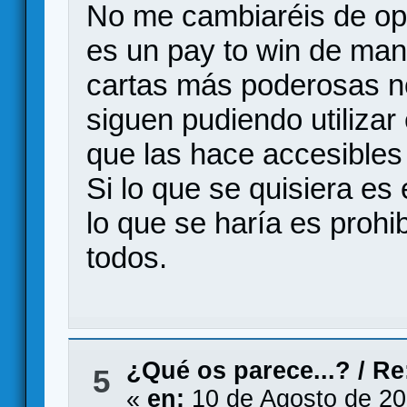
No me cambiaréis de op
es un pay to win de man
cartas más poderosas n
siguen pudiendo utilizar
que las hace accesibles
Si lo que se quisiera es 
lo que se haría es prohib
todos.
¿Qué os parece...?
/
Re
5
«
en:
10 de Agosto de 20