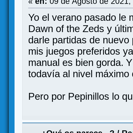
«
en:
09 de Agosto de 2021,
Yo el verano pasado le m
Dawn of the Zeds y últ
darle partidas de nuevo
mis juegos preferidos ya
manual es bien gorda. Y
todavía al nivel máximo
Pero por Pepinillos lo qu