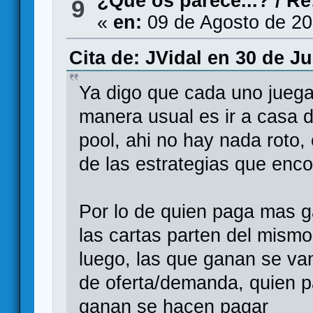
¿Qué os parece...?
/
Re
9
«
en:
09 de Agosto de 20
Cita de: JVidal en 30 de Ju
Ya digo que cada uno juega
manera usual es ir a casa 
pool, ahi no hay nada roto,
de las estrategias que enco
Por lo de quien paga mas g
las cartas parten del mismo
luego, las que ganan se va
de oferta/demanda, quien p
ganan se hacen pagar