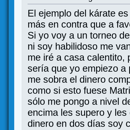
El ejemplo del kárate es
más en contra que a fav
Si yo voy a un torneo d
ni soy habilidoso me va
me iré a casa calentito, 
sería que yo empiezo a 
me sobra el dinero comp
como si esto fuese Matri
sólo me pongo a nivel de
encima les supero y les
dinero en dos días soy c