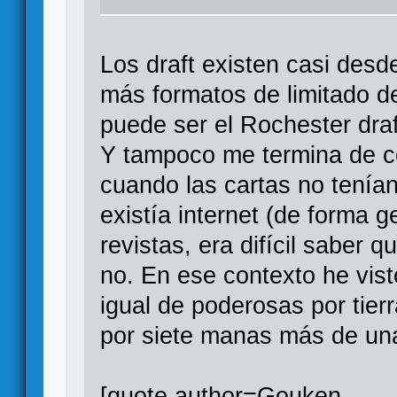
Los draft existen casi desd
más formatos de limitado d
puede ser el Rochester draf
Y tampoco me termina de c
cuando las cartas no tenía
existía internet (de forma 
revistas, era difícil saber 
no. En ese contexto he vis
igual de poderosas por tie
por siete manas más de una
[quote author=Gouken