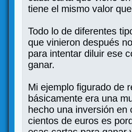
tiene el mismo valor qu
Todo lo de diferentes t
que vinieron después n
para intentar diluir ese
ganar.
Mi ejemplo figurado de r
básicamente era una mue
hecho una inversión en
cientos de euros es por
esas cartas para ganar 